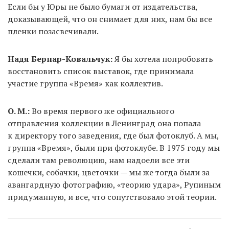
Если бы у Юры не было бумаги от издательства,
доказывающей, что он снимает для них, нам бы все
пленки позасвечивали.
Надя Бернар-Ковальчук:
Я бы хотела попробовать
восстановить список выставок, где принимала
участие группа «Время» как коллектив.
О. М.:
Во время первого же официального
отправления коллекции в Ленинград она попала
к директору того заведения, где был фотоклуб. А мы,
группа «Время», были при фотоклубе. В 1975 году мы
сделали там революцию, нам надоели все эти
кошечки, собачки, цветочки — мы же тогда были за
авангардную фотографию, «теорию удара», Рупиным
придуманную, и все, что сопутствовало этой теории.