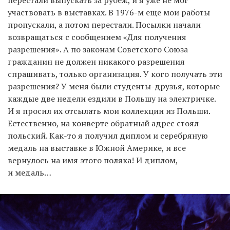
перестали выпускать за рубеж, и я уже не мог
участвовать в выставках. В 1976-м еще мои работы
пропускали, а потом перестали. Посылки начали
возвращаться с сообщением «Для получения
разрешения». А по законам Советского Союза
гражданин не должен никакого разрешения
спрашивать, только организация. У кого получать эти
разрешения? У меня были студенты-друзья, которые
каждые две недели ездили в Польшу на электричке.
И я просил их отсылать мои коллекции из Польши.
Естественно, на конверте обратный адрес стоял
польский. Как-то я получил диплом и серебряную
медаль на выставке в Южной Америке, и все
вернулось на имя этого поляка! И диплом,
и медаль…