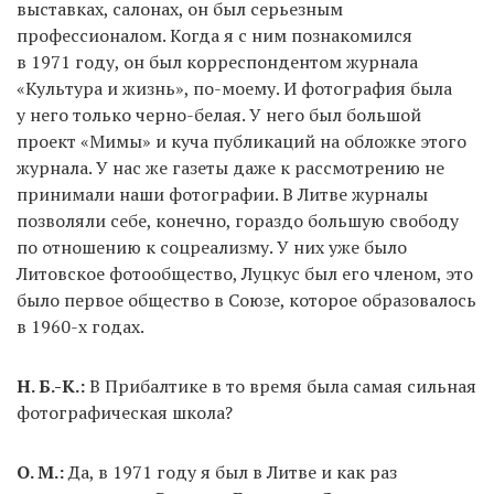
выставках, салонах, он был серьезным
профессионалом. Когда я с ним познакомился
в 1971 году, он был корреспондентом журнала
«Культура и жизнь», по-моему. И фотография была
у него только черно-белая. У него был большой
проект «Мимы» и куча публикаций на обложке этого
журнала. У нас же газеты даже к рассмотрению не
принимали наши фотографии. В Литве журналы
позволяли себе, конечно, гораздо большую свободу
по отношению к соцреализму. У них уже было
Литовское фотообщество, Луцкус был его членом, это
было первое общество в Союзе, которое образовалось
в 1960-х годах.
Н. Б.-К.:
В Прибалтике в то время была самая сильная
фотографическая школа?
О. М.:
Да, в 1971 году я был в Литве и как раз