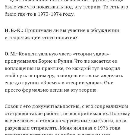
было уже что показывать под эту теорию. То есть это
было где-то в 1973-1974 году.
Н. Б.-К.:
Принимали ли вы участие в обсуждении
и теоретизации этого понятия?
О. М.:
Концептуальную часть «теории удара»
продумывали Борис и Рупин. Что же касается ее
воплощения на практике, то каждый тут находил
свой путь: к примеру, эквиденситы я начал делать
еще до группы «Время» и «теории удара». Они
просто формально легли на эту теорию.
Совок с его документальностью, с его соцреализмом
отстранял такие работы, не воспринимал их. Поэтому
все делалось в стол и на зарубежные выставки, пока
разрешали отправлять. Меня начиная с 1976 года