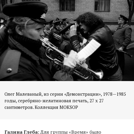
Олег Малеваный, из серии «Демонстрации», 1978—1985
годы, серебряно-желатиновая печать, 27 х 27
Галина Глеба:
Для группы «Время» было