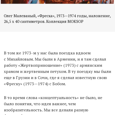
Олег Малеваный, «Фреска», 1973—1974 годы, наложение,
В том же 1973-м у нас была поездка вдвоем
с Михайловым. Мы были в Армении, и я там сделал
работу «Жертвоприношение» (1973) с армянским
храмом и жертвенным петухом. В ту поездку мы были
еще в Грузии и в Сочи, где я сделал известную свою
«Фреску» (1973—1974) с Бобом.
В то время слова «концептуальность» не было, не
было понятия, что идея важнее, чем
изобразительность. Мы все делали разную