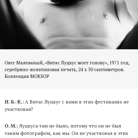
Олег Малеваный, «Витас Луцкус моет голову», 1971 год,
серебряно-желатиновая печать, 24 х 30 сантиметров.
Н. Б.-К.:
А Витас Луцкус с вами в этих фестивалях не
участвовал?
О. М.:
Луцкуса там не было, потому что он не был
таким фотографом, как мы. Он не участвовал в этих