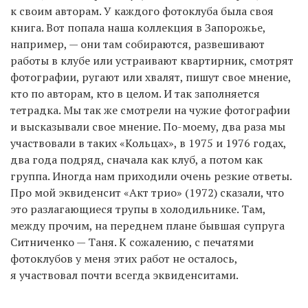
к своим авторам. У каждого фотоклуба была своя
книга. Вот попала наша коллекция в Запорожье,
например, — они там собираются, развешивают
работы в клубе или устраивают квартирник, смотрят
фотографии, ругают или хвалят, пишут свое мнение,
кто по авторам, кто в целом. И так заполняется
тетрадка. Мы так же смотрели на чужие фотографии
и высказывали свое мнение. По-моему, два раза мы
участвовали в таких «Кольцах», в 1975 и 1976 годах,
два года подряд, сначала как клуб, а потом как
группа. Иногда нам приходили очень резкие ответы.
Про мой эквиденсит «Акт трио» (1972) сказали, что
это разлагающиеся трупы в холодильнике. Там,
между прочим, на переднем плане бывшая супруга
Ситниченко — Таня. К сожалению, с печатями
фотоклубов у меня этих работ не осталось,
я участвовал почти всегда эквиденситами.