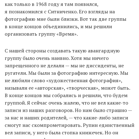
как только в 1968 году я там появился,
я познакомился с Ситниченко. Его взгляды на
фотографию мне были близки. Вот так две группы
в конце концов объединились, и мы решили
организовать группу «Время».
С нашей стороны создавать такую авангардную
группу было очень наивно. Хотя мы ничего
запрещенного не делали — мы не диссиденты, не
ругатели. Мы были за фотографию интересную. Мы
не любили слово «художественная фотография»,
называли ее «авторская», «творческая», может быть.
В конце концов мы собрались и решили, что будем
группой. Я сейчас очень жалею, что не вел какие-то
записи из наших разговоров. Но нам было страшно —
за нас и наших родителей, — что какие-либо записи
смогут нас скомпрометировать. Рупин единственный
вел записи, у него была стопка книжечек. Но он