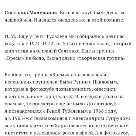
Светлана Малеваная:
Весь ваш клуб был здесь, за
чашкой чая. И начался он здесь же, в этой комнате.
О. М.:
Еще у Гены Тубалева мы собирались начиная
года так с 1971-1972-го. У Ситниченко были, который
жил тогда на ближней Салтовке. Еще и группы
«Время» не было, была только «творческая группа».
Вообще-то, группа «Время» образовалась из
нескольких группочек. Были Рупин с Павловым,
которые в фотоклубе познакомились, они жили
в одном районе города, на ХТЗ, и ездили долго на
трамвае, тогда метро еще не было. До фотоклуба
я познакомился с Геной Тубалевым в 1968 году,
а в 1965-м я познакомился с Александром Супруном:
мы учились вместе в Харьковском политехническом
институте и увлекались фотографией. А в фотоклубе,