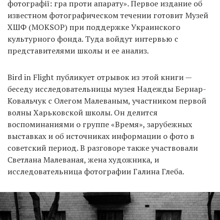
фотографії: гра проти апарату». Первое издание об
известном фотографическом течении готовит Музей
ХШФ (MOKSOP) при поддержке Украинского
EN
UA
культурного фонда. Туда войдут интервью с
представителями школы и ее анализ.
Bird in Flight публикует отрывок из этой книги —
беседу исследовательницы музея Надежды Бернар-
Ковальчук с Олегом Малеваным, участником первой
волны Харьковской школы. Он делится
воспоминаниями о группе «Время», зарубежных
выставках и об источниках информации о фото в
советский период. В разговоре также участвовали
Светлана Малеваная, жена художника, и
исследовательница фотографии Галина Глеба.