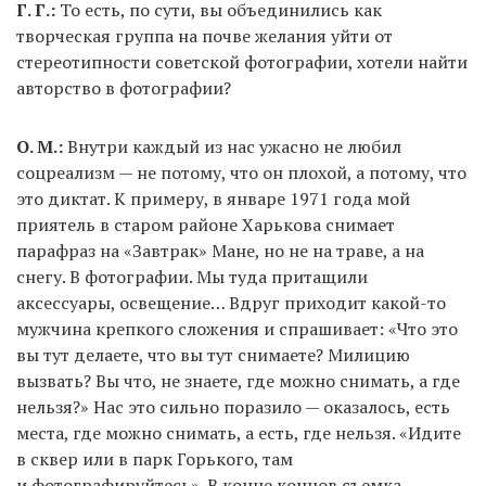
Г. Г.:
То есть, по сути, вы объединились как
творческая группа на почве желания уйти от
стереотипности советской фотографии, хотели найти
авторство в фотографии?
О. М.:
Внутри каждый из нас ужасно не любил
соцреализм — не потому, что он плохой, а потому, что
это диктат. К примеру, в январе 1971 года мой
приятель в старом районе Харькова снимает
парафраз на «Завтрак» Мане, но не на траве, а на
снегу. В фотографии. Мы туда притащили
аксессуары, освещение… Вдруг приходит какой-то
мужчина крепкого сложения и спрашивает: «Что это
вы тут делаете, что вы тут снимаете? Милицию
вызвать? Вы что, не знаете, где можно снимать, а где
нельзя?» Нас это сильно поразило — оказалось, есть
места, где можно снимать, а есть, где нельзя. «Идите
в сквер или в парк Горького, там
и фотографируйтесь». В конце концов съемка