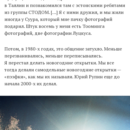
в Таллин и познакомился там с эстонскими ребятами
из группы СТОДОМ. […] Я с ними дружил, и мы жили
иногда у Суура, который мне пачку фотографий
подарил. Штук восемь у меня есть Тооминга
фотографий, две фотографии Луцкуса.
Потом, в 1980-х годах, это общение затухло. Меньше
перезванивались, меньше переписывались.
Я перестал делать новогодние открытки. Мы все
тогда делали самодельные новогодние открытки —
«пээфки», как мы их называли. Юрий Рупин еще до
начала 2000-х их делал.