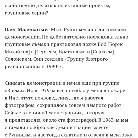
свойственно делать коллективные проекты,
групповые серии?
Олег Малеваный:
Мы с Рупиным иногда снимали
демонстрации. Но действительно последовательно
групповые съемки практиковал позже Боб [Борис
Михайлов] с [Сергеем] Братковым и [Сергеем]
Солонским. Они создали «Группу быстрого
реагирования» в 1990-х.
Снимать демонстрации я начал еще при группе
«Время». Но в 1979-м все погибло у меня в пожаре
в Институте почвоведения, где я работал
фотографом, сохранилось совсем немного работ.
Сейчас в серии «Демонстрации», которую
я представляю, около ста фотографий. В 1983-м мы
снимали ноябрьские демонстрации вместе
с Рупиным, и нас тогда схватили и отвели в ментовку.