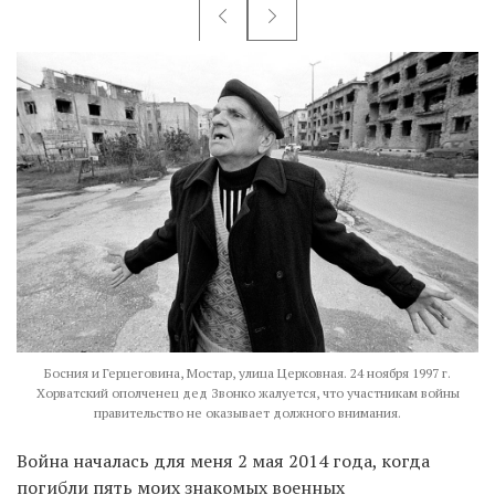
Босния и Герцеговина, Мостар, улица Церковная. 24 ноября 1997 г.
Хорватский ополченец дед Звонко жалуется, что участникам войны
правительство не оказывает должного внимания.
Война началась для меня 2 мая 2014 года, когда
погибли пять моих знакомых военных