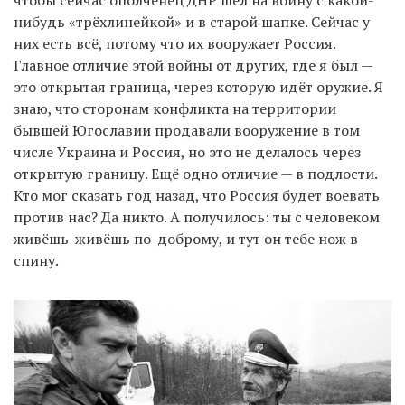
нибудь «трёхлинейкой» и в старой шапке. Сейчас у
них есть всё, потому что их вооружает Россия.
Главное отличие этой войны от других, где я был —
это открытая граница, через которую идёт оружие. Я
знаю, что сторонам конфликта на территории
бывшей Югославии продавали вооружение в том
числе Украина и Россия, но это не делалось через
открытую границу. Ещё одно отличие — в подлости.
Кто мог сказать год назад, что Россия будет воевать
против нас? Да никто. А получилось: ты с человеком
живёшь-живёшь по-доброму, и тут он тебе нож в
спину.