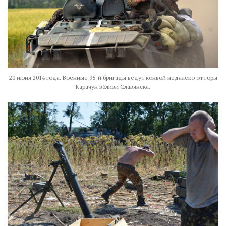
20 июня 2014 года. Военные 95-й бригады ведут конвой недалеко от горы
Карачун вблизи Славянска.