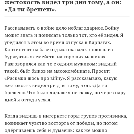
жестокость видел три дня тому, а он:
«Да ти брешеш».
Рассказывать о войне дело неблагодарное. Войну
может знать и понимать только тот, кто её видел. Я
убедился в этом во время отпуска в Карпатах.
Контингент на базе отдыха оказался сплошь из
буржуазных семейств, на хороших машинах.
Разговорился как-то с одним мужиком: видный
такой, бьёт быков на мясокомбинате. Просит:
«Раскажи шось про війну». Я рассказываю, какую
жестокость видел три дня тому, а он: «Да ти
брешеш». Что было дальше я не скажу, но через пару
дней я оттуда уехал.
Когда видишь в интернете горы трупов противника,
возникает чувство восторга от победы, но потом
одёргиваешь себя и думаешь: как же можно