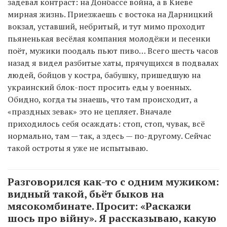
задевал контраст: на Донбассе война, а в Киеве
мирная жизнь. Приезжаешь с востока на Дарницкий
вокзал, уставший, небритый, и тут мимо проходит
пьяненькая весёлая компания молодёжи и песенки
поёт, мужики поодаль пьют пиво… Всего шесть часов
назад я видел разбитые хаты, прячущихся в подвалах
людей, бойцов у костра, бабушку, пришедшую на
украинский блок-пост просить еды у военных.
Обидно, когда ты знаешь, что там происходит, а
«праздных зевак» это не цепляет. Вначале
приходилось себя осаждать: стоп, стоп, чувак, всё
нормально, там — так, а здесь — по-другому. Сейчас
такой остроты я уже не испытываю.
Разговорился как-то с одним мужиком:
видный такой, бьёт быков на
мясокомбинате. Просит: «Раскажи
шось про війну». Я рассказываю, какую