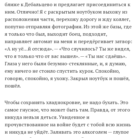
ближе к Дебальцево и предлагает присоединиться к
ним. Отлично! Я с раскрытым ноутбуком выхожу из
расположения части, перехожу дорогу и жду коллег,
попутно отправляя фотографии. Из этой же базы, где
я только что был, выходит боец, подходит,
направляет автомат на меня и передёргивает затвор:
«А ну уё…й отсюда». — «Что случилось? Ты же видел,
что я только что от вас вышел». — «Ты нас сдаёшь».
Глаза у него были безумно-стеклянные, и, я думаю,
ему ничего не стоило спустить курок. Спокойно,
говорю, спокойно, я ухожу. Закрыл ноутбук и пошёл,
пошёл.
Чтобы сохранять хладнокровие, не надо бухать. Это
самое гнусное, что может быть там. Правда, от этого
никуда нельзя деться. Увиденное и
прочувствованное на войне будет с тобой всю жизнь
и никуда не уйдёт. Заливать это алкоголем — глупое