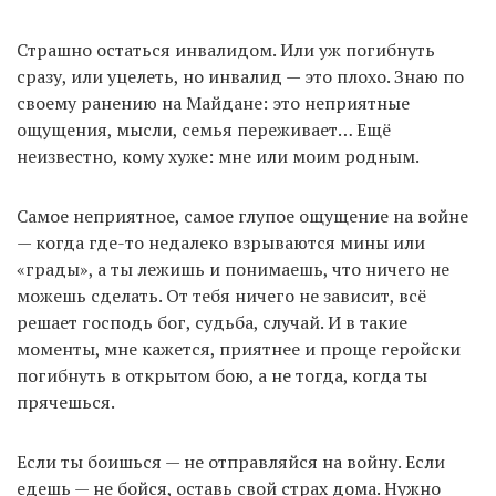
Страшно остаться инвалидом. Или уж погибнуть
сразу, или уцелеть, но инвалид — это плохо. Знаю по
своему ранению на Майдане: это неприятные
ощущения, мысли, семья переживает… Ещё
неизвестно, кому хуже: мне или моим родным.
Самое неприятное, самое глупое ощущение на войне
— когда где-то недалеко взрываются мины или
«грады», а ты лежишь и понимаешь, что ничего не
можешь сделать. От тебя ничего не зависит, всё
решает господь бог, судьба, случай. И в такие
моменты, мне кажется, приятнее и проще геройски
погибнуть в открытом бою, а не тогда, когда ты
прячешься.
Если ты боишься — не отправляйся на войну. Если
едешь — не бойся, оставь свой страх дома. Нужно