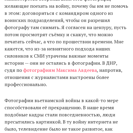
желающие поехать на войну, почему бы им не помочь
в этом: договориться с командиром одного из
воинских подразделений, чтобы он разрешил
фотографу там снимать. Я согласен на цензуру, пусть
потом просмотрят съёмку и скажут, что можно
печатать сейчас, а что по прошествии времени. Мне
кажется, что из-за невнятного подхода наших
силовиков к СМИ утрачены важные моменты
истории — они не остались в фотографии. В ДНР,
судя по
фотографиям Максима Авдеева
, напротив,
отношения с журналистами выстроены более
профессионально.
Фотографии вьетнамской войны в какой-то мере
способствовали её прекращению. В наше время
подобные кадры стали повседневностью, люди
пресытились картинкой. В ту войну интернета не
было, телевидение было не такое развитое, как