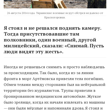
26 августа 2014 года. Украинские военные ведут обстрел недалеко от
Красногоровки.
Я стоял и не решался поднять камеру.
Тогда присутствовавшие там
полковники, один военный, другой
милицейский, сказали: «Снимай. Пусть
люди видят эту жесть».
Иногда не решаешься снимать и просто наблюдаешь
за происходящим. Так было, когда из-за линии
фронта в морг Артёмовска привезли тела погибших.
Обмен телами между сторонами был на нейтральной
территории без журналистов. Трупы привезли в
бронированном медицинском автомобиле. Жуткое
было зрелище, когда их начали извлекать из машины
— они были мёрзлые и напоминали дрова. Я стоял и