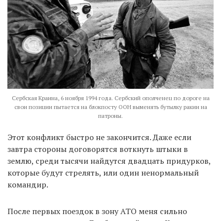
Сербская Краина, 6 ноября 1994 года. Сербский ополченец по дороге на
свои позиции пытается на блокпосту ООН выменять бутылку ракии на
патроны.
Этот конфликт быстро не закончится. Даже если
завтра стороны договорятся воткнуть штыки в
землю, среди тысячи найдутся двадцать придурков,
которые будут стрелять, или один ненормальный
командир.
После первых поездок в зону АТО меня сильно