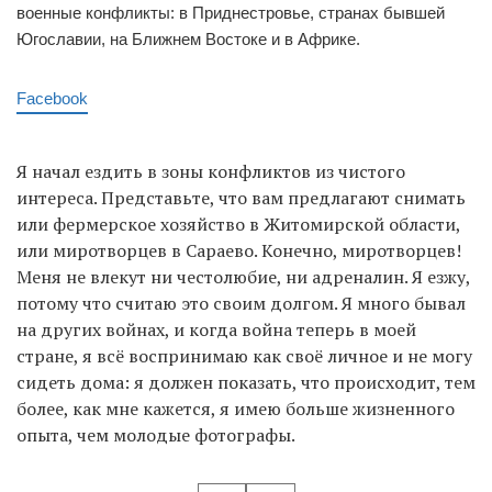
военные конфликты: в Приднестровье, странах бывшей
Югославии, на Ближнем Востоке и в Африке.
Facebook
Я начал ездить в зоны конфликтов из чистого
интереса. Представьте, что вам предлагают снимать
или фермерское хозяйство в Житомирской области,
или миротворцев в Сараево. Конечно, миротворцев!
Меня не влекут ни честолюбие, ни адреналин. Я езжу,
потому что считаю это своим долгом. Я много бывал
на других войнах, и когда война теперь в моей
стране, я всё воспринимаю как своё личное и не могу
сидеть дома: я должен показать, что происходит, тем
более, как мне кажется, я имею больше жизненного
опыта, чем молодые фотографы.