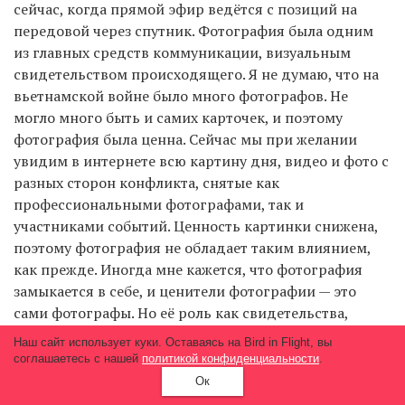
сейчас, когда прямой эфир ведётся с позиций на
передовой через спутник. Фотография была одним
из главных средств коммуникации, визуальным
свидетельством происходящего. Я не думаю, что на
вьетнамской войне было много фотографов. Не
могло много быть и самих карточек, и поэтому
фотография была ценна. Сейчас мы при желании
увидим в интернете всю картину дня, видео и фото с
разных сторон конфликта, снятые как
профессиональными фотографами, так и
участниками событий. Ценность картинки снижена,
поэтому фотография не обладает таким влиянием,
как прежде. Иногда мне кажется, что фотография
замыкается в себе, и ценители фотографии — это
сами фотографы. Но её роль как свидетельства,
безусловно, остаётся.
Наш сайт использует куки. Оставаясь на Bird in Flight, вы
соглашаетесь с нашей
политикой конфиденциальности
.
Ок