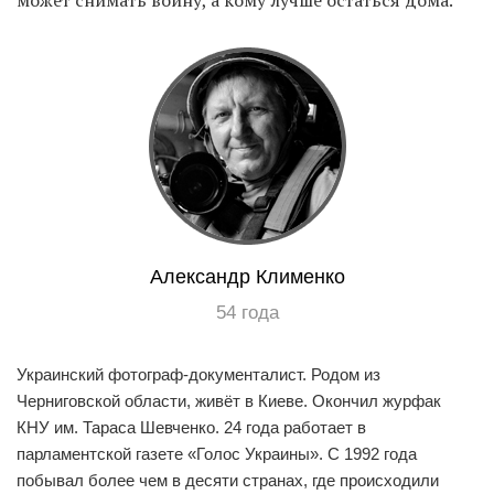
может снимать войну, а кому лучше остаться дома.
Александр Клименко
54 года
Украинский фотограф-документалист. Родом из
Черниговской области, живёт в Киеве. Окончил журфак
КНУ им. Тараса Шевченко. 24 года работает в
парламентской газете «Голос Украины». С 1992 года
побывал более чем в десяти странах, где происходили