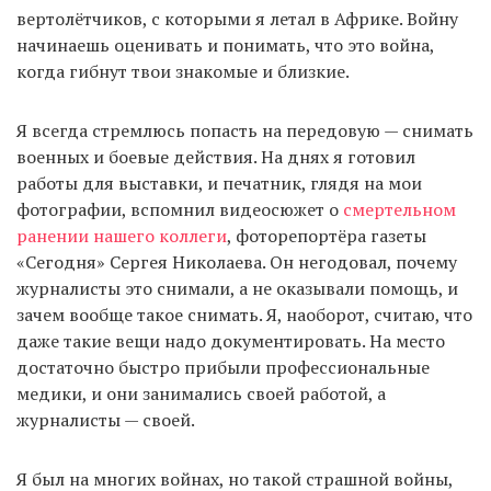
вертолётчиков, с которыми я летал в Африке. Войну
начинаешь оценивать и понимать, что это война,
когда гибнут твои знакомые и близкие.
Я всегда стремлюсь попасть на передовую — снимать
военных и боевые действия. На днях я готовил
работы для выставки, и печатник, глядя на мои
фотографии, вспомнил видеосюжет о
смертельном
ранении нашего коллеги
, фоторепортёра газеты
«Сегодня» Сергея Николаева. Он негодовал, почему
журналисты это снимали, а не оказывали помощь, и
зачем вообще такое снимать. Я, наоборот, считаю, что
даже такие вещи надо документировать. На место
достаточно быстро прибыли профессиональные
медики, и они занимались своей работой, а
журналисты — своей.
Я был на многих войнах, но такой страшной войны,