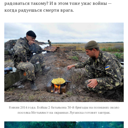
радоваться такому? И в этом тоже ужас войны —
когда радуешься смерти врага.
8 июля 2014 года. Бойцы 2 батальона 30-й бригады на позициях около
поселка Металлист на окраинах Луганска готовят завтрак.