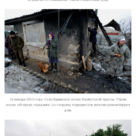
16 января 2015 года. Село Крымское возле Бахмутской трассы. Утром
после обстрела «градами» со стороны террористов жители ремонтируют
дом.