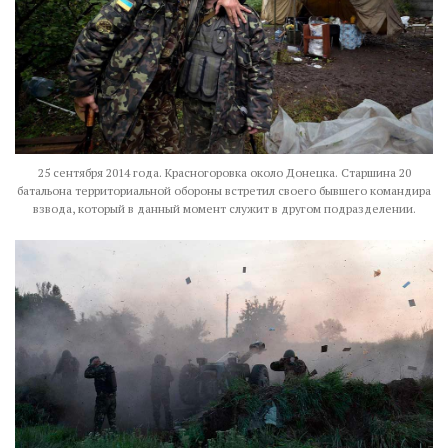
25 сентября 2014 года. Красногоровка около Донецка. Старшина 20
батальона территориальной обороны встретил своего бывшего командира
взвода, который в данный момент служит в другом подразделении.