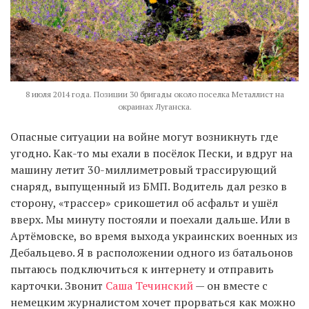
8 июля 2014 года. Позиции 30 бригады около поселка Металлист на
окраинах Луганска.
Опасные ситуации на войне могут возникнуть где
угодно. Как-то мы ехали в посёлок Пески, и вдруг на
машину летит 30-миллиметровый трассирующий
снаряд, выпущенный из БМП. Водитель дал резко в
сторону, «трассер» срикошетил об асфальт и ушёл
вверх. Мы минуту постояли и поехали дальше. Или в
Артёмовске, во время выхода украинских военных из
Дебальцево. Я в расположении одного из батальонов
пытаюсь подключиться к интернету и отправить
карточки. Звонит
Саша Течинский
— он вместе с
немецким журналистом хочет прорваться как можно