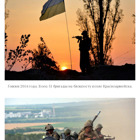
5 июня 2014 года. Боец 51 бригады на блокпосту возле Красноармейска.