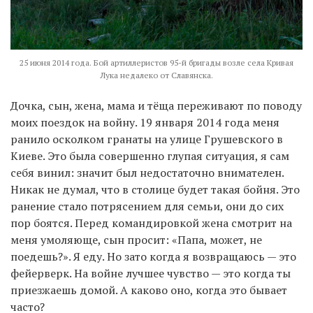
25 июня 2014 года. Бой артиллеристов 95-й бригады возле села Кривая
Лука недалеко от Славянска.
Дочка, сын, жена, мама и тёща переживают по поводу
моих поездок на войну. 19 января 2014 года меня
ранило осколком гранаты на улице Грушевского в
Киеве. Это была совершенно глупая ситуация, я сам
себя винил: значит был недостаточно внимателен.
Никак не думал, что в столице будет такая бойня. Это
ранение стало потрясением для семьи, они до сих
пор боятся. Перед командировкой жена смотрит на
меня умоляюще, сын просит: «Папа, может, не
поедешь?». Я еду. Но зато когда я возвращаюсь — это
фейерверк. На войне лучшее чувство — это когда ты
приезжаешь домой. А каково оно, когда это бывает
часто?