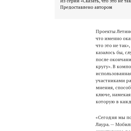
Из серии «Сказать, что это не так
Предоставлено автором
Проекты Летинс
что именно оказ
что это не так»
казалось бы, с
после окончани
кругу». В комп
использованная
участниками ра
мнения, способ
ключе, намекая
которую в каж
«Сегодня мы п
Лаура. — Мобил