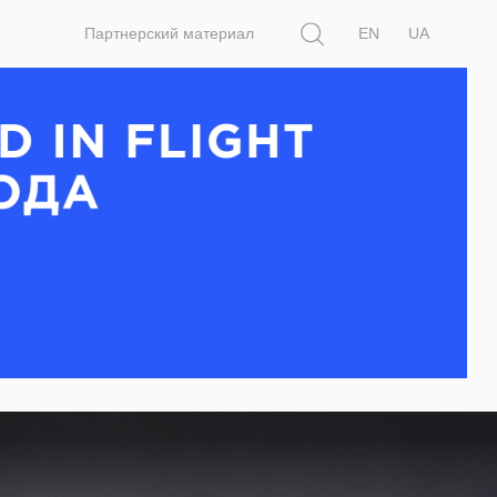
Поиск
Партнерский материал
EN
UA