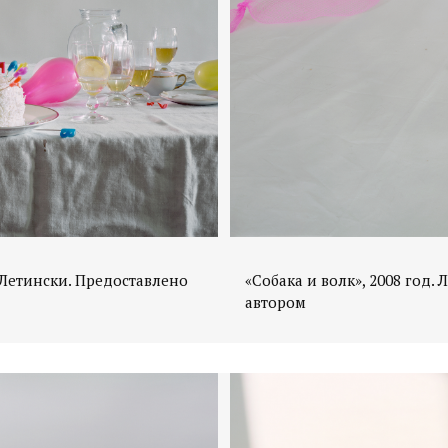
а Летински. Предоставлено
«Собака и волк», 2008 год.
автором