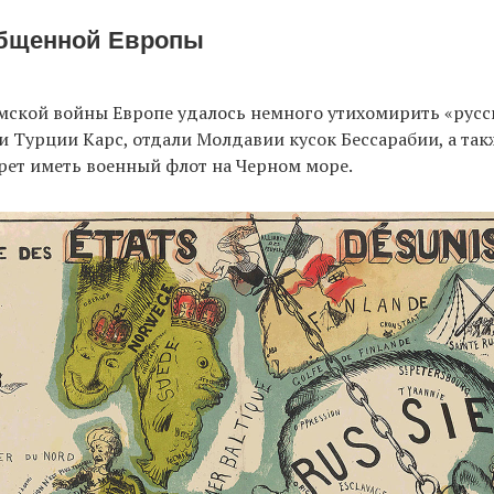
общенной Европы
мской войны Европе удалось немного утихомирить «русс
и Турции Карс, отдали Молдавии кусок Бессарабии, а та
рет иметь военный флот на Черном море.