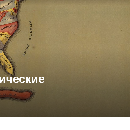
тические