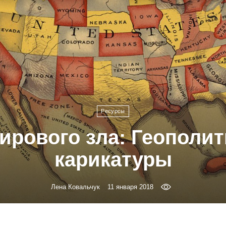
Ресурсы
ирового зла: Геополи
карикатуры
Лена Ковальчук
11 января 2018