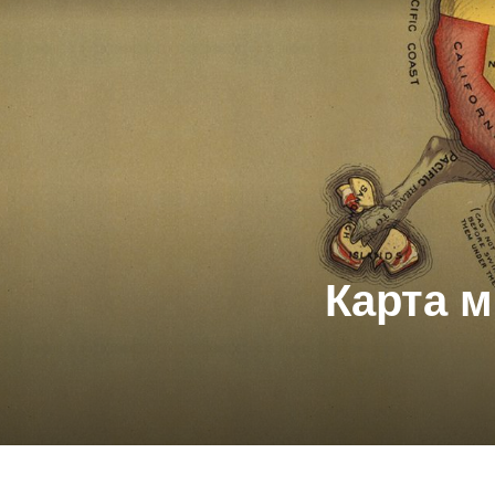
Карта м