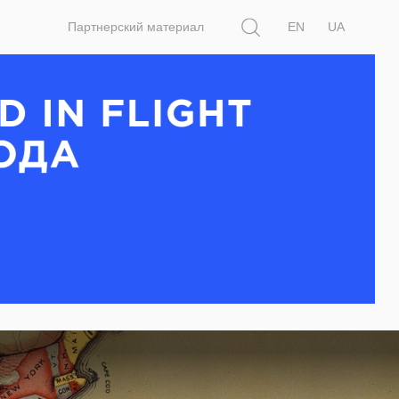
Поиск
Партнерский материал
EN
UA