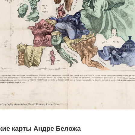
кие карты Андре Беложа