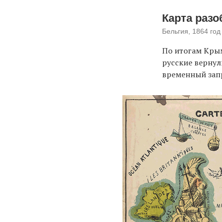
Карта раз
Бельгия, 1864 год
По итогам Кры
русские вернул
временный зап