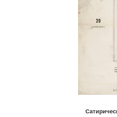
Сатиричес