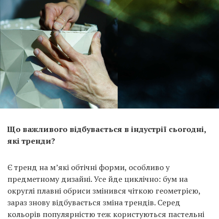
Що важливого відбувається в індустрії сьогодні,
які тренди?
Є тренд на м’які обтічні форми, особливо у
предметному дизайні. Усе йде циклічно: бум на
округлі плавні обриси змінився чіткою геометрією,
зараз знову відбувається зміна трендів. Серед
кольорів популярністю теж користуються пастельні