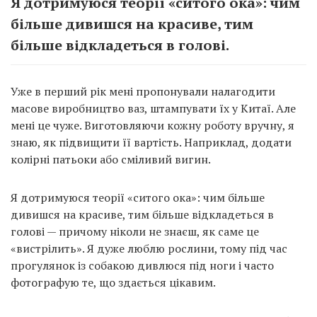
Я дотримуюся теорії «ситого ока»: чим
більше дивишся на красиве, тим
більше відкладеться в голові.
Уже в перший рік мені пропонували налагодити
масове виробництво ваз, штампувати їх у Китаї. Але
мені це чуже. Виготовляючи кожну роботу вручну, я
знаю, як підвищити її вартість. Наприклад, додати
колірні патьоки або сміливий вигин.
Я дотримуюся теорії «ситого ока»: чим більше
дивишся на красиве, тим більше відкладеться в
голові — причому ніколи не знаєш, як саме це
«вистрілить». Я дуже люблю рослини, тому під час
прогулянок із собакою дивлюся під ноги і часто
фотографую те, що здається цікавим.