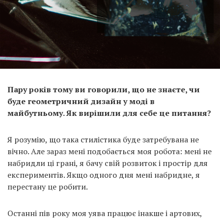
Пару років тому ви говорили, що не знаєте, чи
буде геометричний дизайн у моді в
майбутньому. Як вирішили для себе це питання?
Я розумію, що така стилістика буде затребувана не
вічно. Але зараз мені подобається моя робота: мені не
набридли ці грані, я бачу свій розвиток і простір для
експериментів. Якщо одного дня мені набридне, я
перестану це робити.
Останні пів року моя уява працює інакше і артових,