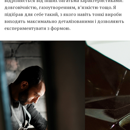
відрізняється від інших багатьма характеристиками:
довговічністю, газоутворенням, в’язкістю тощо. Я
підібрав для себе такий, з якого навіть тонкі вироби
виходять максимально деталізованими і дозволяють
експериментувати з формою.