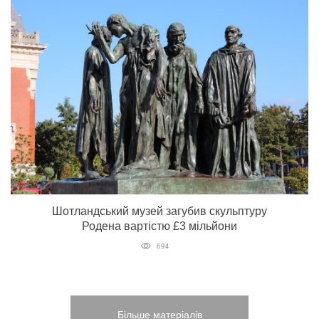
Шотландський музей загубив скульптуру
Родена вартістю £3 мільйони
694
Більше матеріалів