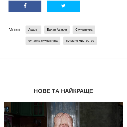
Мітки
Арарат
Вахан Авакян
Скульптура
сучасна скульптура
сучасне мистецтво
НОВЕ ТА НАЙКРАЩЕ