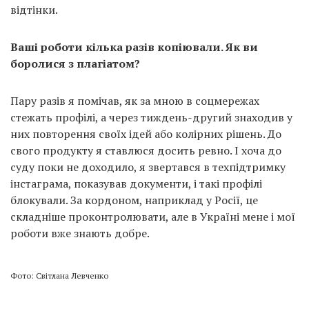
відтінки.
Ваші роботи кілька разів копіювали. Як ви
боролися з плагіатом?
Пару разів я помічав, як за мною в соцмережах
стежать профілі, а через тиждень-другий знаходив у
них повторення своїх ідей або колірних рішень. До
свого продукту я ставлюся досить ревно. І хоча до
суду поки не доходило, я звертався в техпідтримку
інстаграма, показував документи, і такі профілі
блокували. За кордоном, наприклад у Росії, це
складніше проконтролювати, але в Україні мене і мої
роботи вже знають добре.
Фото: Світлана Левченко