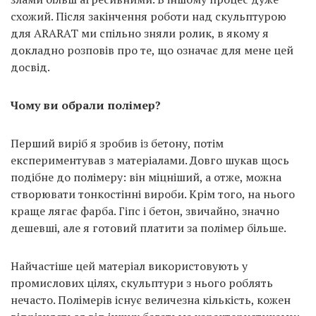
схожий. Після закінчення роботи над скульптурою
для ARARAT ми спільно зняли ролик, в якому я
докладно розповів про те, що означає для мене цей
досвід.
Чому ви обрали полімер?
Перший виріб я зробив із бетону, потім
експериментував з матеріалами. Довго шукав щось
подібне до полімеру: він міцніший, а отже, можна
створювати тонкостінні вироби. Крім того, на нього
краще лягає фарба. Гіпс і бетон, звичайно, значно
дешевші, але я готовий платити за полімер більше.
Найчастіше цей матеріал використовують у
промислових цілях, скульптури з нього роблять
нечасто. Полімерів існує величезна кількість, кожен