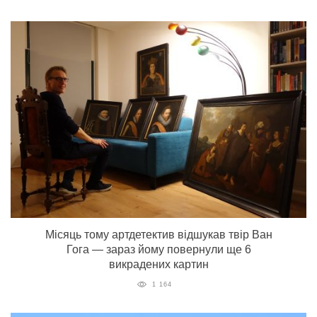
Місяць тому артдетектив відшукав твір Ван
Гога — зараз йому повернули ще 6
викрадених картин
1 164