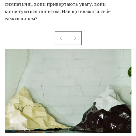
симпатичні, вони привертають увагу, вони
користуються попитом. Навіщо вважати себе
самозванцем?