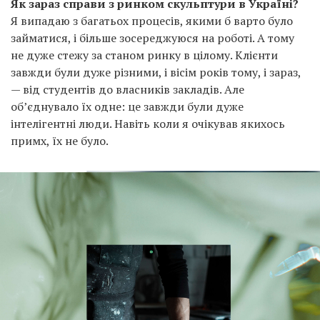
Як зараз справи з ринком скульптури в Україні?
Я випадаю з багатьох процесів, якими б варто було
займатися, і більше зосереджуюся на роботі. А тому
не дуже стежу за станом ринку в цілому. Клієнти
завжди були дуже різними, і вісім років тому, і зараз,
— від студентів до власників закладів. Але
об’єднувало їх одне: це завжди були дуже
інтелігентні люди. Навіть коли я очікував якихось
примх, їх не було.