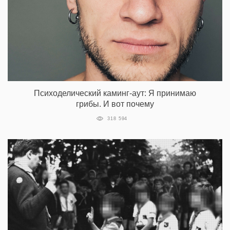
Психоделический каминг-аут: Я принимаю
грибы. И вот почему
318 594