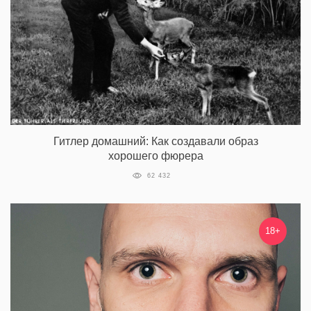
Гитлер домашний: Как создавали образ
хорошего фюрера
62 432
18+