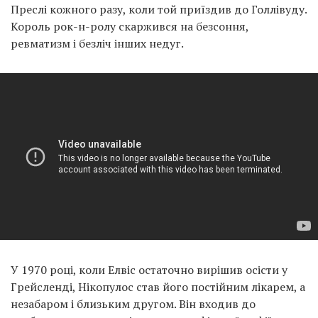
Преслі кожного разу, коли той приїздив до Голлівуду.
Король рок-н-ролу скаржився на безсоння,
ревматизм і безліч інших недуг.
У 1970 році, коли Елвіс остаточно вирішив осісти у
Грейсленді, Нікопулос став його постійним лікарем, а
незабаром і близьким другом. Він входив до