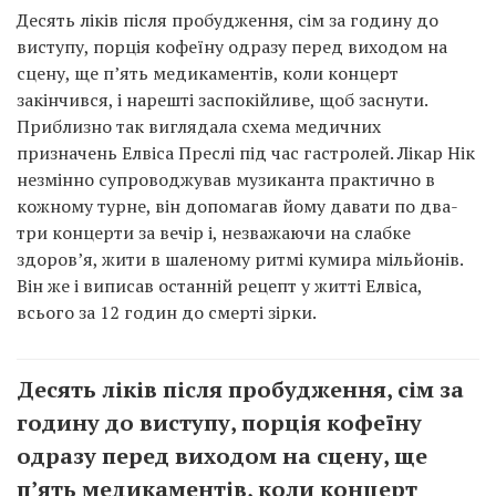
Десять ліків після пробудження, сім за годину до
виступу, порція кофеїну одразу перед виходом на
сцену, ще п’ять медикаментів, коли концерт
закінчився, і нарешті заспокійливе, щоб заснути.
Приблизно так виглядала схема медичних
призначень Елвіса Преслі під час гастролей. Лікар Нік
незмінно супроводжував музиканта практично в
кожному турне, він допомагав йому давати по два-
три концерти за вечір і, незважаючи на слабке
здоров’я, жити в шаленому ритмі кумира мільйонів.
Він же і виписав останній рецепт у житті Елвіса,
всього за 12 годин до смерті зірки.
Десять ліків після пробудження, сім за
годину до виступу, порція кофеїну
одразу перед виходом на сцену, ще
п’ять медикаментів, коли концерт