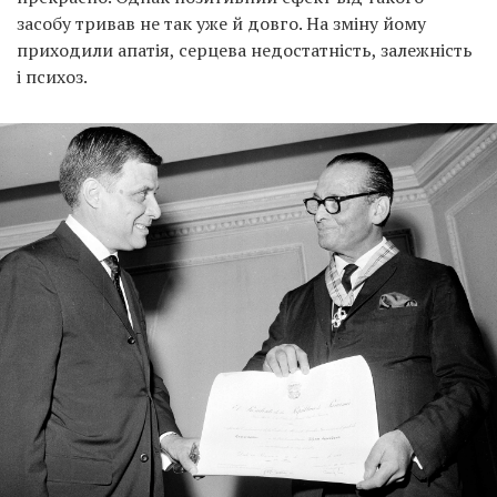
засобу тривав не так уже й довго. На зміну йому
приходили апатія, серцева недостатність, залежність
і психоз.