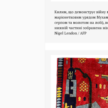
Килим, що демонструє війну 
маріонетковим урядом Мухам
серпом та молотом на лобі), 
нижній частині зображена жін
Nigel Lendon / AFP