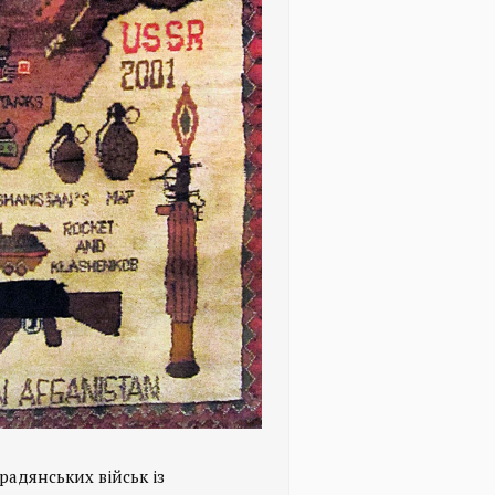
адянських військ із