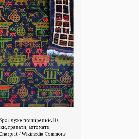
зброї дуже поширений. На
ки, гранати, автомати
 Сharpiat / Wikimedia Commons