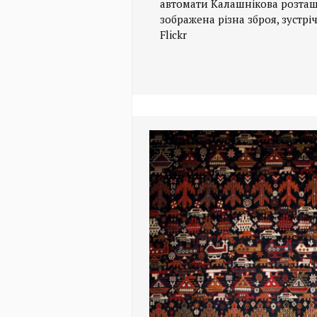
автомати Калашнікова розташо
зображена різна зброя, зустріч
Flickr