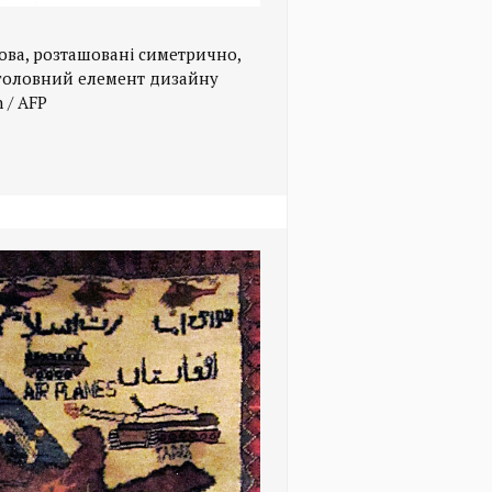
ва, розташовані симетрично,
 головний елемент дизайну
 / AFP