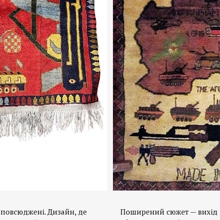
повсюджені. Дизайн, де
Поширений сюжет — вихід р