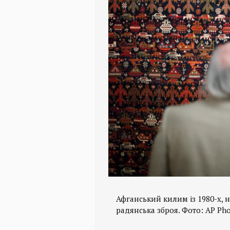
Афганський килим із 1980-х, 
радянська зброя. Фото: AP Pho