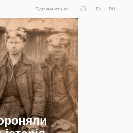
Пошук
Підтримайте нас
EN
RU
бороняли