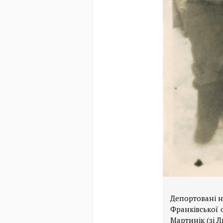
Депортовані н
Франківської 
Мартинік (зі Л