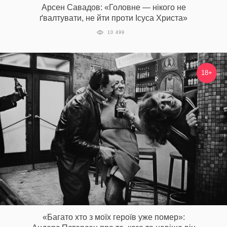
Арсен Савадов: «Головне — нікого не
ґвалтувати, не йти проти Ісуса Христа»
10 499
18+
«Багато хто з моїх героїв уже помер»: