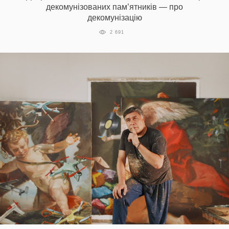
декомунізованих пам’ятників — про
декомунізацію
2 691