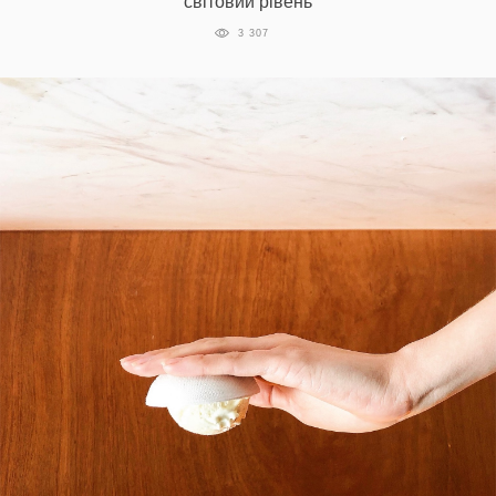
світовий рівень
3 307