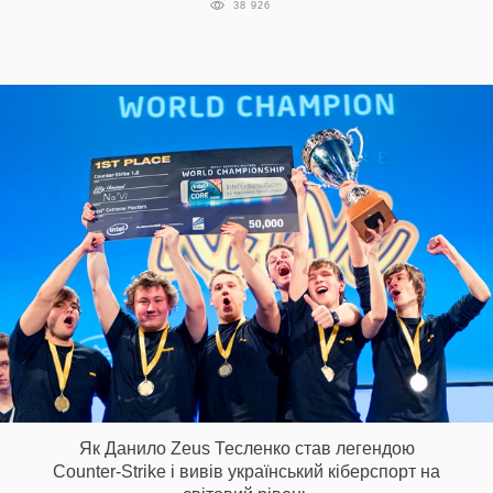
38 926
Як Данило Zeus Тесленко став легендою
Counter-Strike і вивів український кіберспорт на