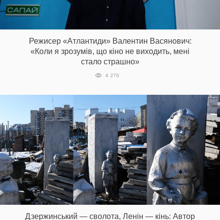
Режисер «Атлантиди» Валентин Васянович:
«Коли я зрозумів, що кіно не виходить, мені
стало страшно»
4 270
Дзержинський — сволота, Ленін — кінь: Автор