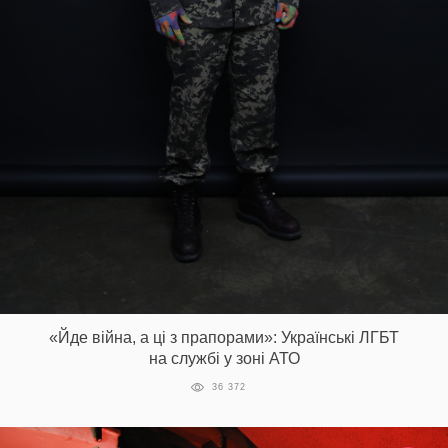
«Йде війна, а ці з прапорами»: Українські ЛГБТ
на службі у зоні АТО
36 372