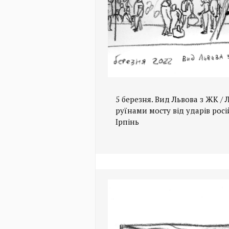
5 березня. Вид Львова з ЖК /
руїнами мосту від ударів росій
Ірпінь