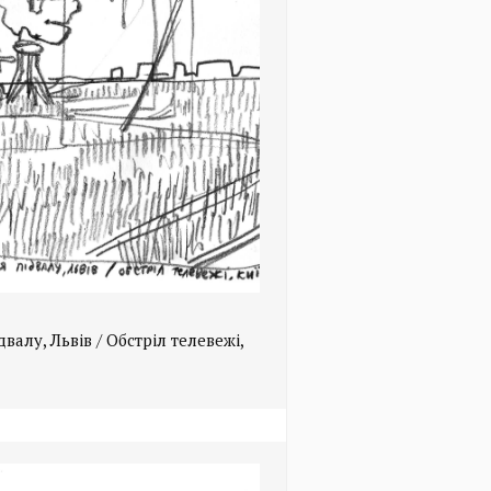
алу, Львів / Обстріл телевежі,