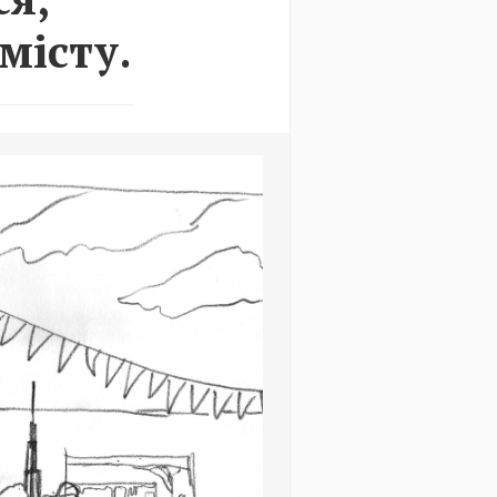
місту.