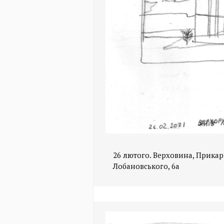
26 лютого. Верховина, Прикарп
Лобановського, 6а