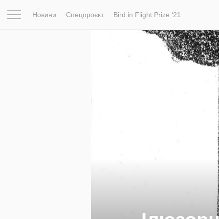
Новини
Спецпроєкт
Bird in Flight Prize ‘21
Натхнення
Фотопроєкт
Новини
Світ
Архітектур