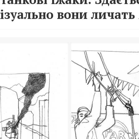
візуально вони личать 