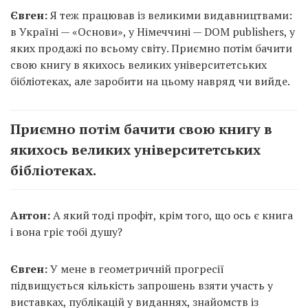
Євген:
Я теж працював із великими видавництвами:
в Україні — «Основи», у Німеччині — DOM publishers, у
яких продажі по всьому світу. Приємно потім бачити
свою книгу в якихось великих університетських
бібліотеках, але заробити на цьому навряд чи вийде.
Приємно потім бачити свою книгу в
якихось великих університетських
бібліотеках.
Антон:
А який тоді профіт, крім того, що ось є книга
і вона гріє тобі душу?
Євген:
У мене в геометричній прогресії
підвищується кількість запрошень взяти участь у
виставках, публікацій у виданнях, знайомств із