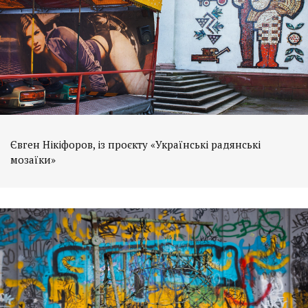
Євген Нікіфоров, із проєкту «Українські радянські
мозаїки»