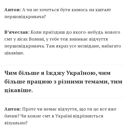
Антон:
А чи не хочеться бути кимось на кшталт
першовідкривача?
В’ячеслав:
Коли приїздиш до якого-небудь нового
смт у лісах Волині, у тебе теж виникає відчуття
першовідкривача. Там якраз усе незвідане, набагато
цікавіше.
Чим більше я їжджу Україною, чим
більше працюю з різними темами, тим
цікавіше.
Антон:
Проте чи немає відчуття, що ти це все вже
бачив? Чи кожне смт в Україні відрізняється
візуально?