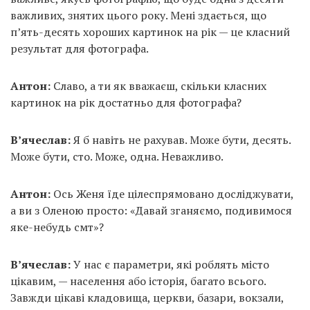
важливих, знятих цього року. Мені здається, що
п’ять-десять хороших картинок на рік — це класний
результат для фотографа.
Антон:
Славо, а ти як вважаєш, скільки класних
картинок на рік достатньо для фотографа?
В’ячеслав:
Я б навіть не рахував. Може бути, десять.
Може бути, сто. Може, одна. Неважливо.
Антон:
Ось Женя їде цілеспрямовано досліджувати,
а ви з Оленою просто: «Давай зганяємо, подивимося
яке-небудь смт»?
В’ячеслав:
У нас є параметри, які роблять місто
цікавим, — населення або історія, багато всього.
Завжди цікаві кладовища, церкви, базари, вокзали,