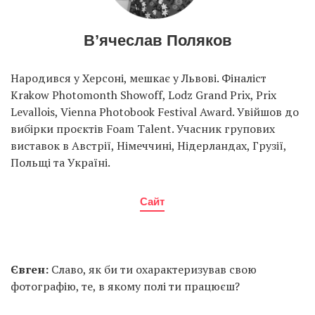
В’ячеслав Поляков
Народився у Херсоні, мешкає у Львові. Фіналіст
Krakow Photomonth Showoff, Lodz Grand Prix, Prix
Levallois, Vienna Photobook Festival Award. Увійшов до
вибірки проєктів Foam Talent. Учасник групових
виставок в Австрії, Німеччині, Нідерландах, Грузії,
Польщі та Україні.
Сайт
Євген:
Славо, як би ти охарактеризував свою
фотографію, те, в якому полі ти працюєш?