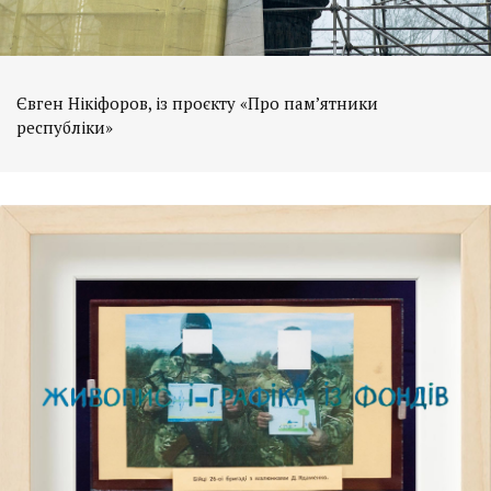
Євген Нікіфоров, із проєкту «Про пам’ятники
республіки»