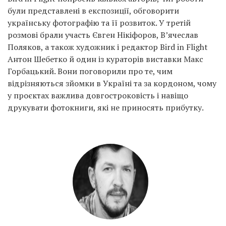
були представлені в експозиції, обговорити
українську фотографію та її розвиток. У третій
розмові брали участь Євген Нікіфоров, В’ячеслав
Поляков, а також художник і редактор Bird in Flight
Антон Шебетко й один із кураторів виставки Макс
Горбацький. Вони поговорили про те, чим
відрізняються зйомки в Україні та за кордоном, чому
у проєктах важлива довгостроковість і навіщо
друкувати фотокниги, які не приносять прибутку.