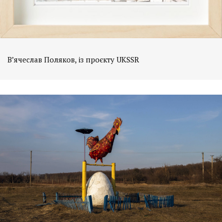
В’ячеслав Поляков, із проєкту UKSSR