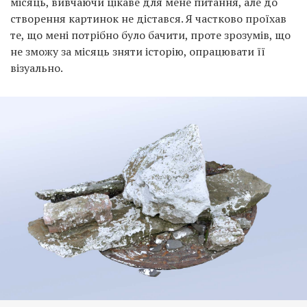
місяць, вивчаючи цікаве для мене питання, але до
створення картинок не дістався. Я частково проїхав
те, що мені потрібно було бачити, проте зрозумів, що
не зможу за місяць зняти історію, опрацювати її
візуально.