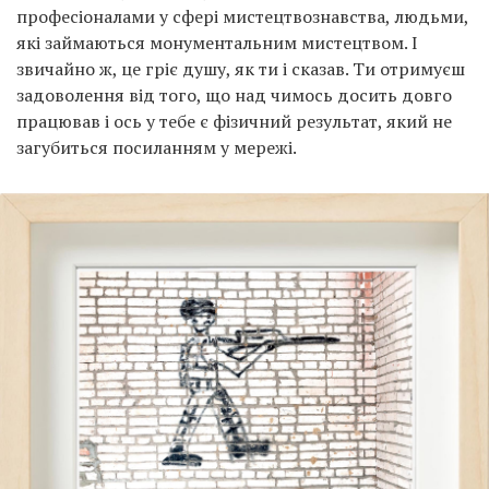
професіоналами у сфері мистецтвознавства, людьми,
які займаються монументальним мистецтвом. І
звичайно ж, це гріє душу, як ти і сказав. Ти отримуєш
задоволення від того, що над чимось досить довго
працював і ось у тебе є фізичний результат, який не
загубиться посиланням у мережі.