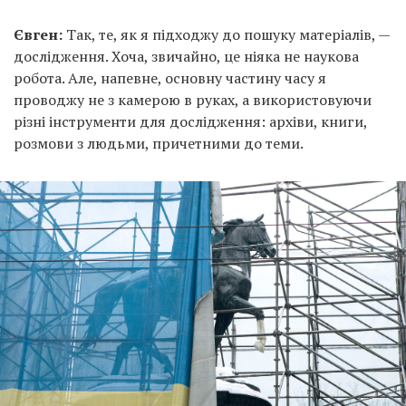
Євген:
Так, те, як я підходжу до пошуку матеріалів, —
дослідження. Хоча, звичайно, це ніяка не наукова
робота. Але, напевне, основну частину часу я
проводжу не з камерою в руках, а використовуючи
різні інструменти для дослідження: архіви, книги,
розмови з людьми, причетними до теми.