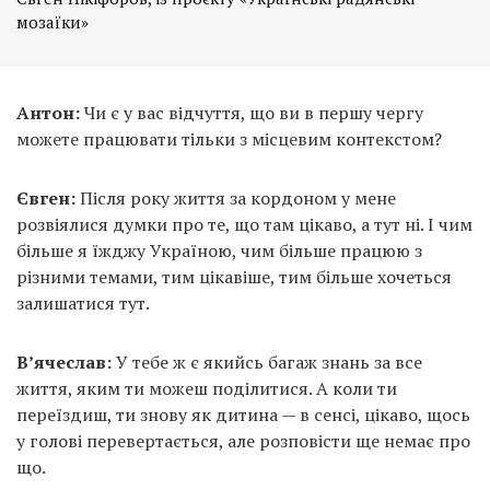
мозаїки»
Антон:
Чи є у вас відчуття, що ви в першу чергу
можете працювати тільки з місцевим контекстом?
Євген:
Після року життя за кордоном у мене
розвіялися думки про те, що там цікаво, а тут ні. І чим
більше я їжджу Україною, чим більше працюю з
різними темами, тим цікавіше, тим більше хочеться
залишатися тут.
В’ячеслав:
У тебе ж є якийсь багаж знань за все
життя, яким ти можеш поділитися. А коли ти
переїздиш, ти знову як дитина — в сенсі, цікаво, щось
у голові перевертається, але розповісти ще немає про
що.