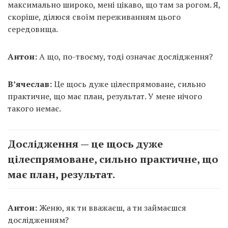
максимально широко, мені цікаво, що там за рогом. Я,
скоріше, ділюся своїм переживанням цього
середовища.
Антон:
А що, по-твоєму, тоді означає дослідження?
В’ячеслав:
Це щось дуже цілеспрямоване, сильно
практичне, що має план, результат. У мене нічого
такого немає.
Дослідження — це щось дуже
цілеспрямоване, сильно практичне, що
має план, результат.
Антон:
Женю, як ти вважаєш, а ти займаєшся
дослідженням?