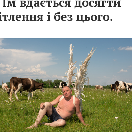
. Їм вдається досягти
ітлення і без цього.