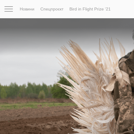
Новини
Спецпроєкт
Bird in Flight Prize ‘21
Натхнення
Фотопроєкт
Новини
Світ
Архітектур