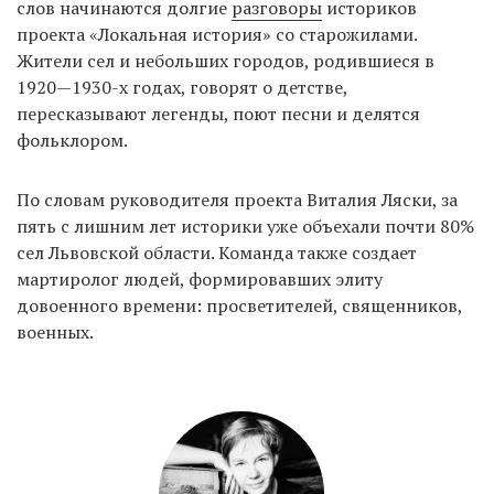
слов начинаются долгие
разговоры
историков
проекта «Локальная история» со старожилами.
Жители сел и небольших городов, родившиеся в
EN
UA
1920—1930-х годах, говорят о детстве,
пересказывают легенды, поют песни и делятся
фольклором.
По словам руководителя проекта Виталия Ляски, за
пять с лишним лет историки уже объехали почти 80%
сел Львовской области. Команда также создает
мартиролог людей, формировавших элиту
довоенного времени: просветителей, священников,
военных.