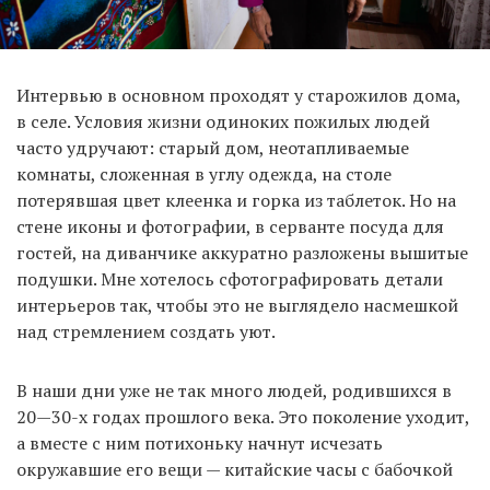
Интервью в основном проходят у старожилов дома,
в селе. Условия жизни одиноких пожилых людей
часто удручают: старый дом, неотапливаемые
комнаты, сложенная в углу одежда, на столе
потерявшая цвет клеенка и горка из таблеток. Но на
стене иконы и фотографии, в серванте посуда для
гостей, на диванчике аккуратно разложены вышитые
подушки. Мне хотелось сфотографировать детали
интерьеров так, чтобы это не выглядело насмешкой
над стремлением создать уют.
В наши дни уже не так много людей, родившихся в
20—30-х годах прошлого века. Это поколение уходит,
а вместе с ним потихоньку начнут исчезать
окружавшие его вещи — китайские часы с бабочкой