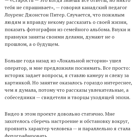
— «Старость — это когда знаешь все ответы, но никто
тебя не спрашивает», — говорил канадский педагог
Лоуренс Джонстон Питер. Случается, что пожилым
людям и вправду некому рассказать о своей жизни,
показать фотографии из семейного альбома. Внуки и
правнуки заняты своими делами, думают не о
прошлом, а о будущем.
Больше года назад из «Локальной истории» ушел
оператор, и мне предложили поснимать. Все просто:
историк задает вопросы, я ставлю камеру и слежу за
картинкой. Но занятие оказалось гораздо интереснее,
чем я думала, потому что рассказы увлекательные, а
собеседники — свидетели и творцы уходящей эпохи.
Видео в этом проекте довольно статично. Мне
захотелось сберечь настроение и обстановку вокруг,
проявить характер человека — и параллельно я стала
фотографировать.