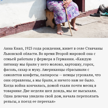
Анна Кнап, 1923 года рождения, живет в селе Ставчаны
Львовской области. Во время Второй мировой она с
семьей работала у фермера в Германии. «Каждую
пятницу мы брали у него молоко, картошку, горох,
фасоль, сахар и муку. Американцы сбрасывали с
самолетов конфеты, папиросы — немцы угрожали, что
они отравлены, а мы брали, и ничего нам не было.
Когда война кончилась, домой ехали почти месяц в
товарняке. Две недели шел дождь, мы не высыхали.
Одна девочка увидела свой дом, начала переползать
рельсы, а поезд ее переехал»