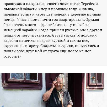
правнуками на крыльце своего дома в селе Теребежи
Львовской области. Умер в прошлом году. «Помню,
началась война и через две недели в деревню пришли
немцы. У нас в доме почти год квартировали. Оружия
было очень много — фронт близко, — у меня был
немецкий карабин. Когда пришли русские, мы с другом
пошли от него избавиться. А тут патруль! Я положил
карабин на землю, накрыл курткой и сел на нее,
скручиваю сигарету. Солдаты закурили, посмеялись и
пошли себе. Друг мой от страха еще долго не мог
говорить»