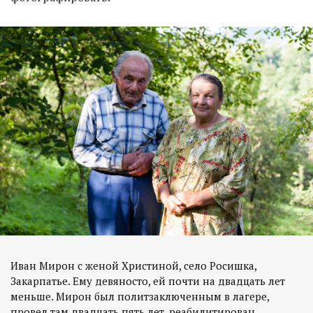
Иван Мирон с женой Христиной, село Росишка,
Закарпатье. Ему девяносто, ей почти на двадцать лет
меньше. Мирон был политзаключенным в лагере,
провел там двадцать пять лет, реабилитирован