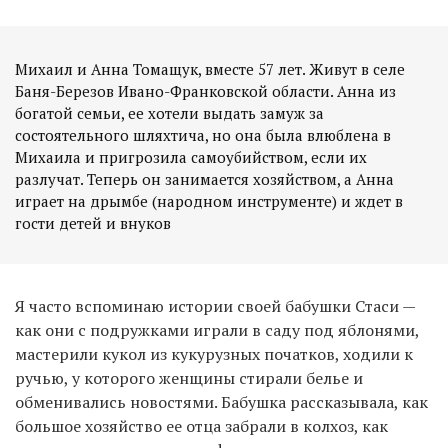
Михаил и Анна Томащук, вместе 57 лет. Живут в селе
Баня-Березов Ивано-Франковской области. Анна из
богатой семьи, ее хотели выдать замуж за
состоятельного шляхтича, но она была влюблена в
Михаила и пригрозила самоубийством, если их
разлучат. Теперь он занимается хозяйством, а Анна
играет на дрымбе (народном инструменте) и ждет в
гости детей и внуков
Я часто вспоминаю истории своей бабушки Стаси —
как они с подружками играли в саду под яблонями,
мастерили кукол из кукурузных початков, ходили к
ручью, у которого женщины стирали белье и
обменивались новостями. Бабушка рассказывала, как
большое хозяйство ее отца забрали в колхоз, как