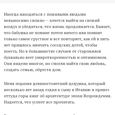
Иногда находиться с пожилыми людьми
невыносимо сложно — хочется выйти на свежий
воздух и убедиться, что жизнь продолжается. Бывает,
что бабушка не помнит почти ничего или помнит
только самое грустное и все повторяет, как ей в пять
лет пришлось нянчить соседских детей, чтобы
поесть. Но в большинстве случаев от старожилов
буквально веет умиротворенностью и оптимизмом.
Они видели многое, но смогли найти свою любовь,
создать семью, обрести дом.
Меня поразил девяностолетний дедушка, который
несколько лет назад ездил к сыну в Италию и привез
оттуда горы книг об архитектуре эпохи Возрождения.
Надеется, что успеет все прочитать.