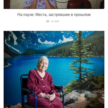
На паузе: Места, застрявшие в прошлом
11 629