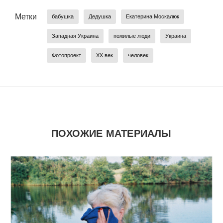
Метки
бабушка
Дедушка
Екатерина Москалюк
Западная Украина
пожилые люди
Украина
Фотопроект
ХХ век
человек
ПОХОЖИЕ МАТЕРИАЛЫ