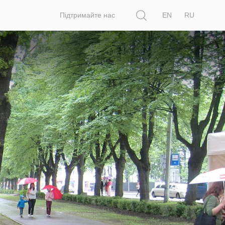
Пошук
Підтримайте нас
EN
RU