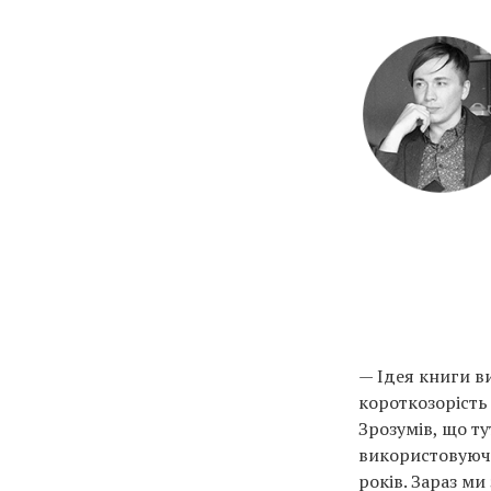
— Ідея книги в
короткозорість 
Зрозумів, що т
використовуючи
років. Зараз ми