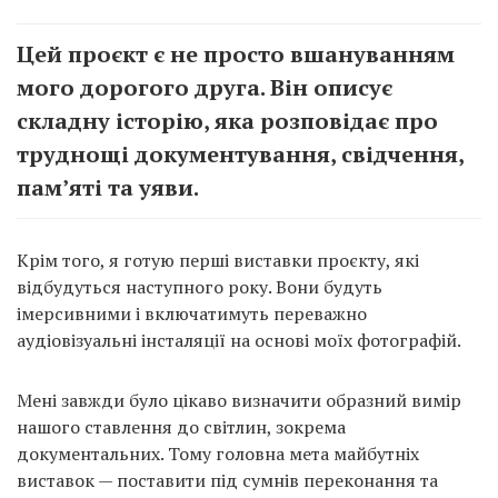
Цей проєкт є не просто вшануванням
мого дорогого друга. Він описує
складну історію, яка розповідає про
труднощі документування, свідчення,
пам’яті та уяви.
Крім того, я готую перші виставки проєкту, які
відбудуться наступного року. Вони будуть
імерсивними і включатимуть переважно
аудіовізуальні інсталяції на основі моїх фотографій.
Мені завжди було цікаво визначити образний вимір
нашого ставлення до світлин, зокрема
документальних. Тому головна мета майбутніх
виставок — поставити під сумнів переконання та