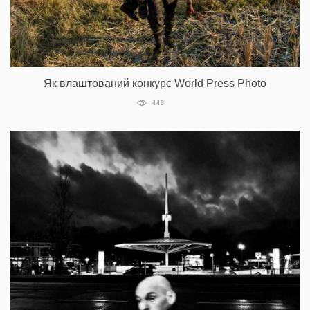
Як влаштований конкурс World Press Photo
443