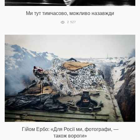
Ми тут тимчасово, можливо назавжди
2 527
Гійом Ербо: «Для Росії ми, фотографи, —
також вороги»