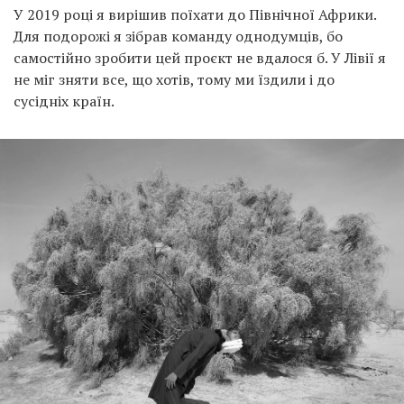
У 2019 році я вирішив поїхати до Північної Африки.
Для подорожі я зібрав команду однодумців, бо
самостійно зробити цей проєкт не вдалося б. У Лівії я
не міг зняти все, що хотів, тому ми їздили і до
сусідніх країн.