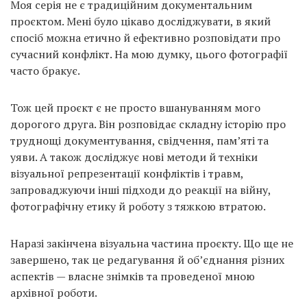
Моя серія не є традиційним документальним
проєктом. Мені було цікаво досліджувати, в який
спосіб можна етично й ефективно розповідати про
сучасний конфлікт. На мою думку, цього фотографії
часто бракує.
Тож цей проєкт є не просто вшануванням мого
дорогого друга. Він розповідає складну історію про
труднощі документування, свідчення, пам’яті та
уяви. А також досліджує нові методи й техніки
візуальної репрезентації конфліктів і травм,
запроваджуючи інші підходи до реакції на війну,
фотографічну етику й роботу з тяжкою втратою.
Наразі закінчена візуальна частина проєкту. Що ще не
завершено, так це редагування й об’єднання різних
аспектів — власне знімків та проведеної мною
архівної роботи.