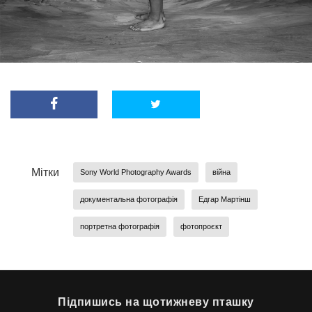
Мітки
Sony World Photography Awards
війна
документальна фотографія
Едгар Мартінш
портретна фотографія
фотопроєкт
Підпишись на щотижневу пташку