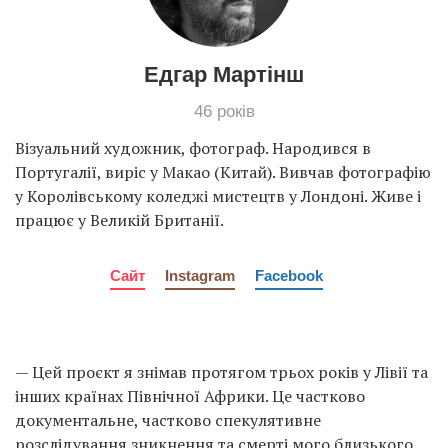
Едгар Мартінш
46 років
Візуальний художник, фотограф. Народився в
Португалії, виріс у Макао (Китай). Вивчав фотографію
у Королівському коледжі мистецтв у Лондоні. Живе і
працює у Великій Британії.
Сайт
Instagram
Facebook
— Цей проєкт я знімав протягом трьох років у Лівії та
інших країнах Північної Африки. Це частково
документальне, частково спекулятивне
розслідування зникнення та смерті мого близького