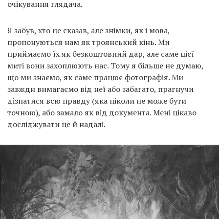
очікування глядача.
Я забув, хто це сказав, але знімки, як і мова,
пропонуються нам як троянський кінь. Ми
приймаємо їх як безкоштовний дар, але саме цієї
миті вони захоплюють нас. Тому я більше не думаю,
що ми знаємо, як саме працює фотографія. Ми
завжди вимагаємо від неї або забагато, прагнучи
дізнатися всю правду (яка ніколи не може бути
точною), або замало як від документа. Мені цікаво
досліджувати це й надалі.