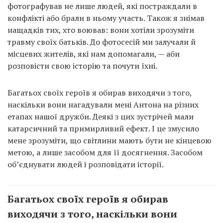
фотографував не лише людей, які постраждали в
конфлікті або брали в ньому участь. Також я знімав
нащадків тих, хто воював: вони хотіли зрозуміти
травму своїх батьків. До фотосесій ми залучали й
місцевих жителів, які нам допомагали, — аби
розповісти свою історію та почути їхні.
Багатьох своїх героїв я обирав виходячи з того,
наскільки вони нагадували мені Антона на різних
етапах нашої дружби. Деякі з цих зустрічей мали
катарсичний та примирливий ефект. І це змусило
мене зрозуміти, що світлини мають бути не кінцевою
метою, а лише засобом для її досягнення. Засобом
об’єднувати людей і розповідати історії.
Багатьох своїх героїв я обирав
виходячи з того, наскільки вони