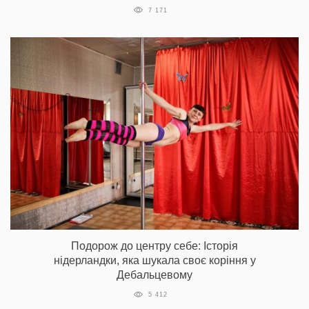
7 171
Подорож до центру себе: Історія
нідерландки, яка шукала своє коріння у
Дебальцевому
5 412