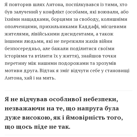
Я повторив шлях Антона, поспілкувався із тими, хто
був залучений у конфлікт (особами, які воювали, або
їхніми нащадками, борцями за свободу, колишніми
ополченцями, прихильниками Каддафі, місцевими
жителями, лівійськими дисидентами, а також
іншими людьми, які не пережили жахів війни
безпосередньо, але бажали поділитися своїми
історіями та втілити їх у життя), знайшов точки
перетину між нашими подорожами та зрозумів
мотиви друга. Відтак я зміг відчути себе у становищі
Антона, хай і на мить.
Я не відчував особливої небезпеки,
незважаючи на те, що напруга була
дуже високою, як і ймовірність того,
що щось піде не так.