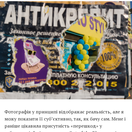
Фотографія у принципі відображає реальність, але я
можу показати її суб’єктивно, так, як бачу сам. Мене і
раніше цікавила присутність «перешкод» у