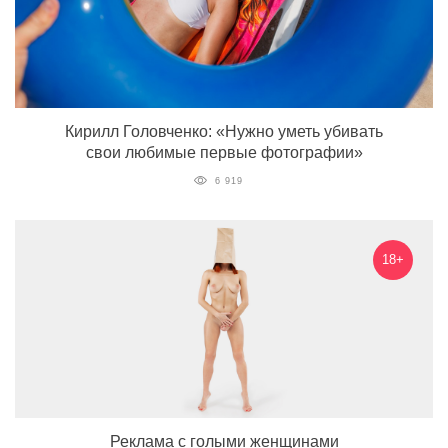
Кирилл Головченко: «Нужно уметь убивать
свои любимые первые фотографии»
6 919
18+
Реклама с голыми женщинами