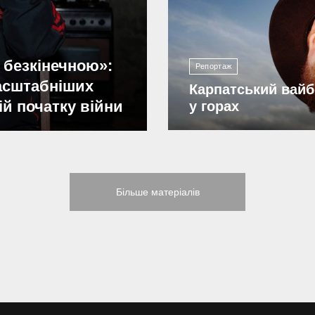
2 201
 безкінечною»:
Репортаж
масштабніших
Карпатський вайб
ій початку війни
у горах
Більше матеріалів