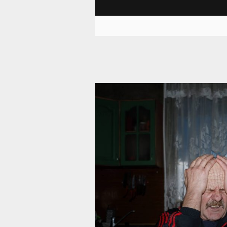
10 727