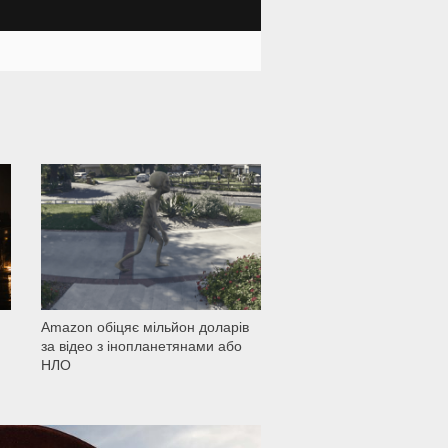
1 501
Amazon обіцяє мільйон доларів
за відео з інопланетянами або
НЛО