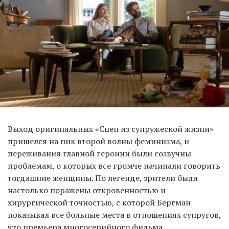
Выход оригинальных «Сцен из супружеской жизни»
пришелся на пик второй волны феминизма, и
переживания главной героини были созвучны
проблемам, о которых все громче начинали говорить
тогдашние женщины. По легенде, зрители были
настолько поражены откровенностью и
хирургической точностью, с которой Бергман
показывал все больные места в отношениях супругов,
что премьера многосерийного фильма