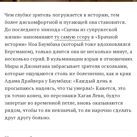
Чем глубже зритель погружается в историю, тем
более дискомфортной и пугающей она становится.
До последнего эпизода «Сцены из супружеской
жизни» напоминают
ту самую ссору
в «Брачной
истории» Ноа Баумбаха (который тоже вдохновлялся
Бергманом), только длится она не несколько минут, а
несколько серий. В кульминации взрыв в отношениях
Миры и Джонатана забрасывает зрителя осколками,
которые ощущаются столь же болезненно, как и крик
Адама Драйвера у Баумбаха: «Каждый день я
просыпаюсь надеясь, что ты умерла!» Кажется, это
уж точно конец, но персонажи Хагая Леви, будто
запертые во временной петле, вновь оказываются
рядом, чтобы то ли невзначай, то ли нарочно сделать
друг другу больно.