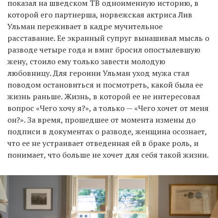
показал на шведском ТВ одноименную историю, в
которой его партнерша, норвежская актриса Лив
Ульман переживает в кадре мучительное
расставание. Ее экранный супруг вынашивал мысль о
разводе четыре года и вмиг бросил опостылевшую
жену, стоило ему только завести молодую
любовницу. Для героини Ульман уход мужа стал
поводом остановиться и посмотреть, какой была ее
жизнь раньше. Жизнь, в которой ее не интересовал
вопрос «Чего хочу я?», а только — «Чего хочет от меня
он?». За время, прошедшее от момента измены до
подписи в документах о разводе, женщина осознает,
что ее не устраивает отведенная ей в браке роль, и
понимает, что больше не хочет для себя такой жизни.