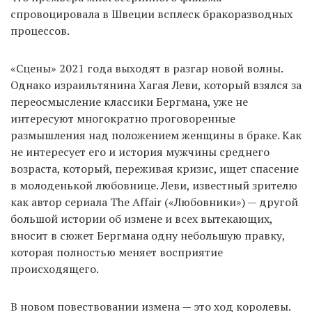
спровоцировала в Швеции всплеск бракоразводных
процессов.
«Сцены» 2021 года выходят в разгар новой волны.
Однако израильтянина Хагая Леви, который взялся за
переосмысление классики Бергмана, уже не
интересуют многократно проговоренные
размышления над положением женщины в браке. Как
не интересует его и история мужчины среднего
возраста, который, переживая кризис, ищет спасение
в молоденькой любовнице. Леви, известный зрителю
как автор сериала The Affair («Любовники») — другой
большой истории об измене и всех вытекающих,
вносит в сюжет Бергмана одну небольшую правку,
которая полностью меняет восприятие
происходящего.
В новом повествовании измена — это ход королевы.