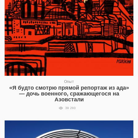
Опыт
«Я будто смотрю прямой репортаж из ада»
— дочь военного, сражающегося на
Азовстали
39 293