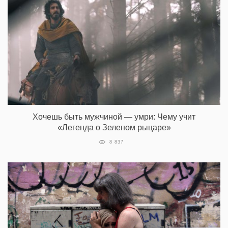
Хочешь быть мужчиной — умри: Чему учит
«Легенда о Зеленом рыцаре»
8 837