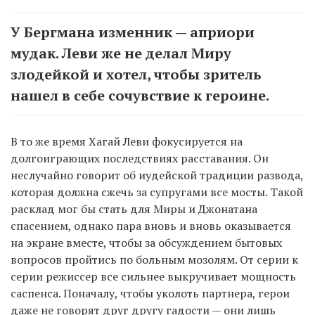
У Бергмана изменник — априори
мудак. Леви же не делал Миру
злодейкой и хотел, чтобы зритель
нашел в себе сочувствие к героине.
В то же время Хагай Леви фокусируется на
долгоиграющих последствиях расставания. Он
неслучайно говорит об иудейской традиции развода,
которая должна сжечь за супругами все мосты. Такой
расклад мог бы стать для Миры и Джонатана
спасением, однако пара вновь и вновь оказывается
на экране вместе, чтобы за обсуждением бытовых
вопросов пройтись по больным мозолям. От серии к
серии режиссер все сильнее выкручивает мощность
саспенса. Поначалу, чтобы уколоть партнера, герои
даже не говорят друг другу гадости — они лишь