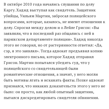
В октябре 2010 года начались слушания по делу
Каргу. Хадид выступал как свидетель. Защитник
убийцы, Уильям Мартин, забросал полицейского
вопросами, которые, казалось, не имеют отношения к
делу. Спросил между делом и о Лейле Грисон: «Вы
заявляли, что в последний раз общались с ней в
парижском департаменте полиции». Хадид никогда
этого не говорил, но от растерянности ответил: «Да,
сэр, я это заявлял». Тогда адвокат предъявил копию
электронного письма, которое Хадид отправил
Грисон. Мартин попытался убедить суд, что у
полицейского со свидетельницей были
романтические отношения, а значит, у него могли
быть мотивы лгать и искажать факты. Позже адвокат
признался, что никаких доказательств этого у него не
было: он просто, как любой опытный защитник,
пытался дискредитировать свидетеля обвинения.