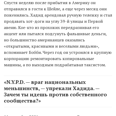
Спустя неделю после прибытия в Америку он
отправился в гости к Шейле, а еще через месяц они
поженились. Хадид арендовал ручную тележку и стал
продавать хот-доги на углу 39-й улицы и Первой
авеню. Кое-кто из прохожих передразнивал его
акцент или пытался подсунуть фальшивые деньги,
но большинство американцев оказались
«открытыми, красивыми и веселыми людьми»,
вспоминает Бобби. Через год он устроился в крупную
корпорацию ремонтировать копировальные
машины, а по выходным подрабатывал таксистом.
«N.Y.P.D. — враг национальных
меньшинств, — упрекали Хадида. —
Зачем ты идешь против собственного
сообщества?»