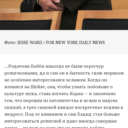
Фото: JESSE WARD / FOR NEW YORK DAILY NEWS
…Родители Бобби никогда не были чересчур
религиозными, да и сам он в бытность свою моряком
не особенно интересовался исламом. Когда он
женился на Шейле, она, чтобы узнать побольше о
культуре мужа, стала изучать Коран — и закончила
тем, что перешла из католичества в ислам и надела
хиджаб, а трех сыновей каждое воскресенье водила в
медресе. Под ее влиянием и сам Хадид стал больше
интересоваться религией и даже иногда совершал
намаз — но только если это не мешало работе.