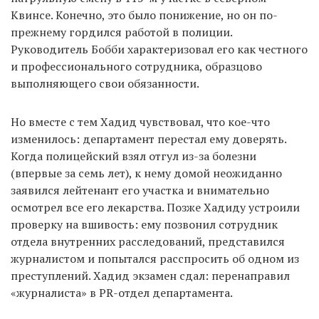
Квинсе. Конечно, это было понижение, но он по-
прежнему гордился работой в полиции.
Руководитель Бобби характеризовал его как честного
и профессионального сотрудника, образцово
выполняющего свои обязанности.
Но вместе с тем Хадид чувствовал, что кое-что
изменилось: департамент перестал ему доверять.
Когда полицейский взял отгул из-за болезни
(впервые за семь лет), к нему домой неожиданно
заявился лейтенант его участка и внимательно
осмотрел все его лекарства. Позже Хадиду устроили
проверку на вшивость: ему позвонил сотрудник
отдела внутренних расследований, представился
журналистом и попытался расспросить об одном из
преступлений. Хадид экзамен сдал: перенаправил
«журналиста» в PR-отдел департамента.