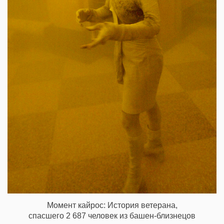
Момент кайрос: История ветерана,
спасшего 2 687 человек из башен-близнецов