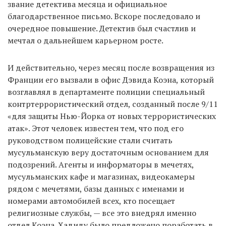
звание детектива месяца и официальное
благодарственное письмо. Вскоре последовало и
очередное повышение. Детектив был счастлив и
мечтал о дальнейшем карьерном росте.
И действительно, через месяц после возвращения из
Франции его вызвали в офис Дэвида Коэна, который
возглавлял в департаменте полиции специальный
контртеррористический отдел, созданный после 9/11
«для защиты Нью-Йорка от новых террористических
атак». Этот человек известен тем, что под его
руководством полицейские стали считать
мусульманскую веру достаточным основанием для
подозрений. Агенты и информаторы в мечетях,
мусульманских кафе и магазинах, видеокамеры
рядом с мечетями, базы данных с именами и
номерами автомобилей всех, кто посещает
религиозные службы, — все это внедрял именно
отдел Коэна. Хадиду было предложено поработать в