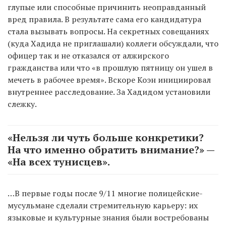
глупые или способные причинить неоправданный
вред правила. В результате сама его кандидатура
стала вызывать вопросы. На секретных совещаниях
(куда Хадида не приглашали) коллеги обсуждали, что
офицер так и не отказался от алжирского
гражданства или что «в прошлую пятницу он ушел в
мечеть в рабочее время». Вскоре Коэн инициировал
внутреннее расследование. За Хадидом установили
слежку.
«Нельзя ли чуть больше конкретики?
На что именно обратить внимание?» —
«На всех тунисцев».
…В первые годы после 9/11 многие полицейские-
мусульмане сделали стремительную карьеру: их
языковые и культурные знания были востребованы