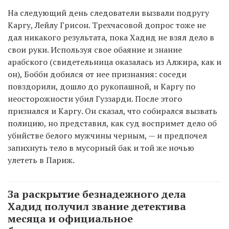
На следующий день следователи вызвали подругу
Каргу, Лейлу Грисон. Трехчасовой допрос тоже не
дал никакого результата, пока Хадид не взял дело в
свои руки. Используя свое обаяние и знание
арабского (свидетельница оказалась из Алжира, как и
он), Бобби добился от нее признания: соседи
повздорили, дошло до рукопашной, и Каргу по
неосторожности убил Гуззарди. После этого
признался и Каргу. Он сказал, что собирался вызвать
полицию, но представил, как суд воспримет дело об
убийстве белого мужчины черным, — и предпочел
запихнуть тело в мусорный бак и той же ночью
улететь в Париж.
За раскрытие безнадежного дела
Хадид получил звание детектива
месяца и официальное