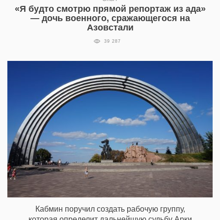
«Я будто смотрю прямой репортаж из ада»
— дочь военного, сражающегося на
Азовстали
39 287
Кабмин поручил создать рабочую группу,
которая определит дальнейшую судьбу Арки