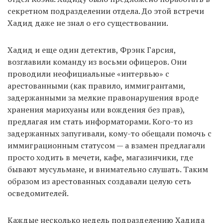
секретном подразделении отдела. До этой встречи
Хадид даже не знал о его существовании.
Хадид и еще один детектив, Фрэнк Гарсия,
возглавили команду из восьми офицеров. Они
проводили неофициальные «интервью» с
арестованными (как правило, иммигрантами,
задержанными за мелкие правонарушения вроде
хранения марихуаны или вождения без прав),
предлагая им стать информаторами. Кого-то из
задержанных запугивали, кому-то обещали помочь с
иммиграционным статусом — а взамен предлагали
просто ходить в мечети, кафе, магазинчики, где
бывают мусульмане, и внимательно слушать. Таким
образом из арестованных создавали целую сеть
осведомителей.
Каждые несколько недель подразделению Хадида