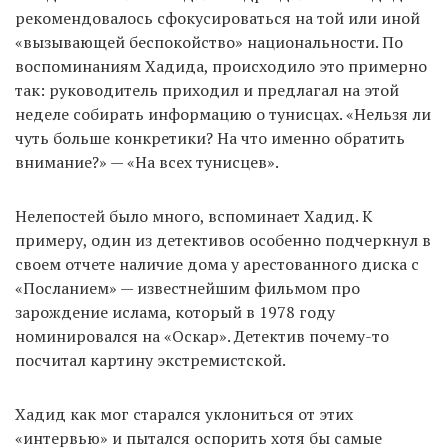
рекомендовалось сфокусироваться на той или иной
«вызывающей беспокойство» национальности. По
воспоминаниям Хадида, происходило это примерно
так: руководитель приходил и предлагал на этой
неделе собирать информацию о тунисцах. «Нельзя ли
чуть больше конкретики? На что именно обратить
внимание?» — «На всех тунисцев».
Нелепостей было много, вспоминает Хадид. К
примеру, один из детективов особенно подчеркнул в
своем отчете наличие дома у арестованного диска с
«Посланием» — известнейшим фильмом про
зарождение ислама, который в 1978 году
номинировался на «Оскар». Детектив почему-то
посчитал картину экстремистской.
Хадид как мог старался уклониться от этих
«интервью» и пытался оспорить хотя бы самые