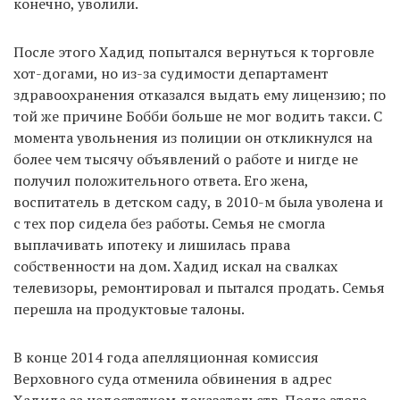
конечно, уволили.
После этого Хадид попытался вернуться к торговле
хот-догами, но из-за судимости департамент
здравоохранения отказался выдать ему лицензию; по
той же причине Бобби больше не мог водить такси. С
момента увольнения из полиции он откликнулся на
более чем тысячу объявлений о работе и нигде не
получил положительного ответа. Его жена,
воспитатель в детском саду, в 2010-м была уволена и
с тех пор сидела без работы. Семья не смогла
выплачивать ипотеку и лишилась права
собственности на дом. Хадид искал на свалках
телевизоры, ремонтировал и пытался продать. Семья
перешла на продуктовые талоны.
В конце 2014 года апелляционная комиссия
Верховного суда отменила обвинения в адрес