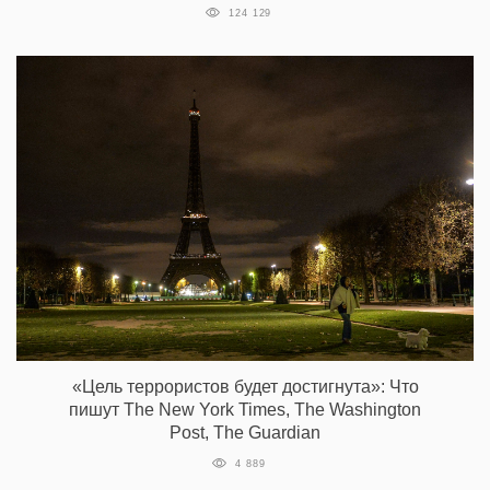
124 129
«Цель террористов будет достигнута»: Что
пишут The New York Times, The Washington
Post, The Guardian
4 889