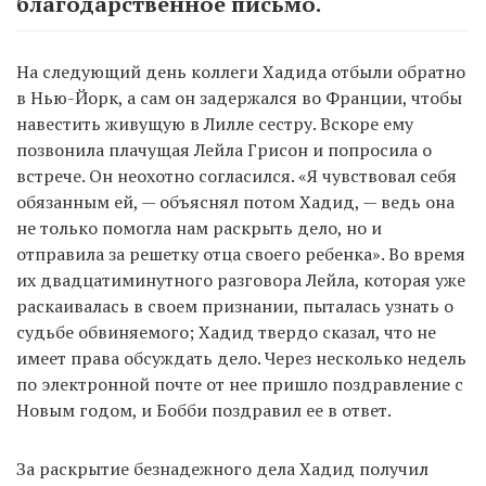
благодарственное письмо.
На следующий день коллеги Хадида отбыли обратно
в Нью-Йорк, а сам он задержался во Франции, чтобы
навестить живущую в Лилле сестру. Вскоре ему
позвонила плачущая Лейла Грисон и попросила о
встрече. Он неохотно согласился. «Я чувствовал себя
обязанным ей, — объяснял потом Хадид, — ведь она
не только помогла нам раскрыть дело, но и
отправила за решетку отца своего ребенка». Во время
их двадцатиминутного разговора Лейла, которая уже
раскаивалась в своем признании, пыталась узнать о
судьбе обвиняемого; Хадид твердо сказал, что не
имеет права обсуждать дело. Через несколько недель
по электронной почте от нее пришло поздравление с
Новым годом, и Бобби поздравил ее в ответ.
За раскрытие безнадежного дела Хадид получил