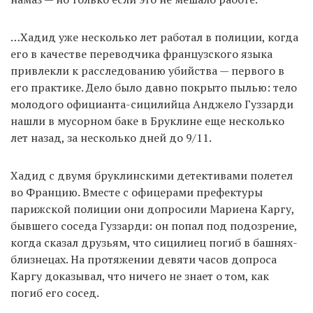
…Хадид уже несколько лет работал в полиции, когда
его в качестве переводчика французского языка
привлекли к расследованию убийства — первого в
его практике. Дело было давно покрыто пылью: тело
молодого официанта-сицилийца Анджело Гуззарди
нашли в мусорном баке в Бруклине еще несколько
лет назад, за несколько дней до 9/11.
Хадид с двумя бруклинскими детективами полетел
во Францию. Вместе с офицерами префектуры
парижской полиции они допросили Мариена Каргу,
бывшего соседа Гуззарди: он попал под подозрение,
когда сказал друзьям, что сицилиец погиб в башнях-
близнецах. На протяжении девяти часов допроса
Каргу доказывал, что ничего не знает о том, как
погиб его сосед.