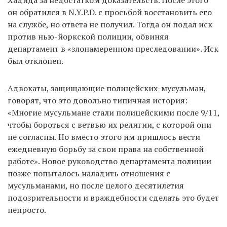
Хадида за недостатком доказательств. После этого
он обратился в N.Y.P.D. с просьбой восстановить его
на службе, но ответа не получил. Тогда он подал иск
против нью-йоркской полиции, обвиняя
департамент в «злонамеренном преследовании». Иск
был отклонен.
Адвокаты, защищающие полицейских-мусульман,
говорят, что это довольно типичная история:
«Многие мусульмане стали полицейскими после 9/11,
чтобы бороться с ветвью их религии, с которой они
не согласны. Но вместо этого им пришлось вести
ежедневную борьбу за свои права на собственной
работе». Новое руководство департамента полиции
позже попыталось наладить отношения с
мусульманами, но после целого десятилетия
подозрительности и враждебности сделать это будет
непросто.