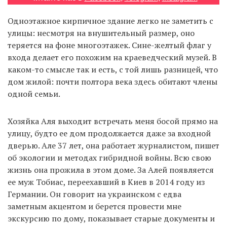
Одноэтажное кирпичное здание легко не заметить с
улицы: несмотря на внушительный размер, оно
EN
UA
теряется на фоне многоэтажек. Сине-желтый флаг у
входа делает его похожим на краеведческий музей. В
каком-то смысле так и есть, с той лишь разницей, что
дом жилой: почти полтора века здесь обитают члены
одной семьи.
Хозяйка Аля выходит встречать меня босой прямо на
улицу, будто ее дом продолжается даже за входной
дверью. Але 37 лет, она работает журналистом, пишет
об экологии и методах гибридной войны. Всю свою
жизнь она прожила в этом доме. За Алей появляется
ее муж Тобиас, переехавший в Киев в 2014 году из
Германии. Он говорит на украинском с едва
заметным акцентом и берется провести мне
экскурсию по дому, показывает старые документы и