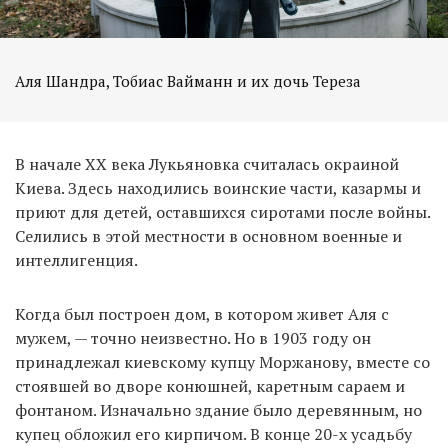
Аля Шандра, Тобиас Вайманн и их дочь Тереза
В начале XX века Лукьяновка считалась окраиной
Киева. Здесь находились воинские части, казармы и
приют для детей, оставшихся сиротами после войны.
Селились в этой местности в основном военные и
интеллигенция.
Когда был построен дом, в котором живет Аля с
мужем, — точно неизвестно. Но в 1903 году он
принадлежал киевскому купцу Моржанову, вместе со
стоявшей во дворе конюшней, каретным сараем и
фонтаном. Изначально здание было деревянным, но
купец обложил его кирпичом. В конце 20-х усадьбу