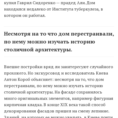
купил Гаврил Сидоренко — прадед Али. Дом
находился недалеко от Института туберкулеза, в
котором он работал.
Несмотря на то что дом перестраивали,
по нему можно изучать историю
столичной архитектуры.
Внешне постройки вряд ли заинтересуют случайного
прохожего. Но экскурсовод и исследователь Киева
Антон Короб объясняет: несмотря на то, что дом
перестраивали, по нему можно изучать историю
столичной архитектуры. На фасаде сохранилось
много оригинальных элементов, например фигурная
кирпичная кладка. В конце XIX века такой способ
декорирования фасадов пришел на смену лепнине.
Зданий, на которых ее можно увидеть, в Киеве почти