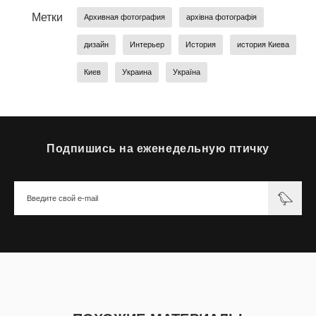
Метки
Архивная фотография
архівна фотографія
дизайн
Интерьер
История
история Киева
Киев
Украина
Україна
Подпишись на еженедельную птичку