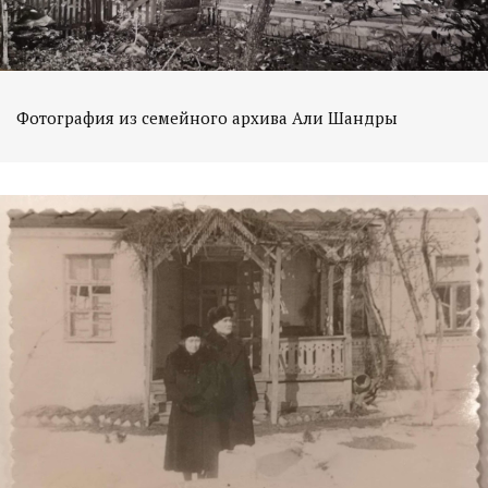
Фотография из семейного архива Али Шандры