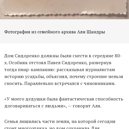
Фотография из семейного архива Али Шандры
Дом Сидоренко должны были снести в середине 80-
х. Особняк отстоял Павел Сидоренко, развернув
тогда пиар-кампанию: рассказывал журналистам
историю усадьбы, объяснял, почему строение нельзя
сносить. Параллельно встречался с чиновниками.
«У моего дедушки была фантастическая способность
договариваться с людьми», — говорит Аля.
Семья лишилась части земли, на которой сегодня
стоит многоэтажка, но дом сохранила. Для