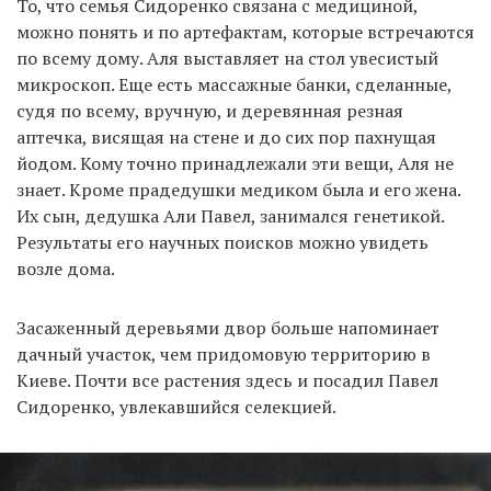
То, что семья Сидоренко связана с медициной,
можно понять и по артефактам, которые встречаются
по всему дому. Аля выставляет на стол увесистый
микроскоп. Еще есть массажные банки, сделанные,
судя по всему, вручную, и деревянная резная
аптечка, висящая на стене и до сих пор пахнущая
йодом. Кому точно принадлежали эти вещи, Аля не
знает. Кроме прадедушки медиком была и его жена.
Их сын, дедушка Али Павел, занимался генетикой.
Результаты его научных поисков можно увидеть
возле дома.
Засаженный деревьями двор больше напоминает
дачный участок, чем придомовую территорию в
Киеве. Почти все растения здесь и посадил Павел
Сидоренко, увлекавшийся селекцией.