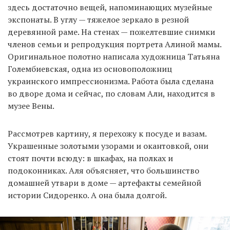
здесь достаточно вещей, напоминающих музейные
экспонаты. В углу — тяжелое зеркало в резной
деревянной раме. На стенах — пожелтевшие снимки
членов семьи и репродукция портрета Алиной мамы.
Оригинальное полотно написала художница Татьяна
Голембиевская, одна из основоположниц
украинского импрессионизма. Работа была сделана
во дворе дома и сейчас, по словам Али, находится в
музее Вены.
Рассмотрев картину, я перехожу к посуде и вазам.
Украшенные золотыми узорами и окантовкой, они
стоят почти всюду: в шкафах, на полках и
подоконниках. Аля объясняет, что большинство
домашней утвари в доме — артефакты семейной
истории Сидоренко. А она была долгой.