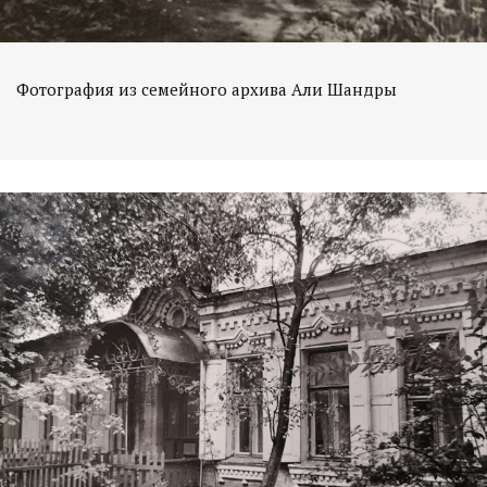
Фотография из семейного архива Али Шандры