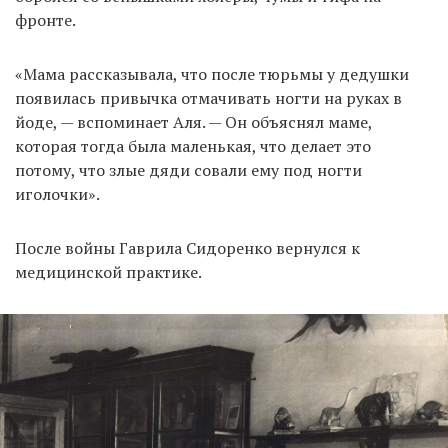
фронте.
«Мама рассказывала, что после тюрьмы у дедушки
появилась привычка отмачивать ногти на руках в
йоде, — вспоминает Аля. — Он объяснял маме,
которая тогда была маленькая, что делает это
потому, что злые дяди совали ему под ногти
иголочки».
После войны Гаврила Сидоренко вернулся к
медицинской практике.