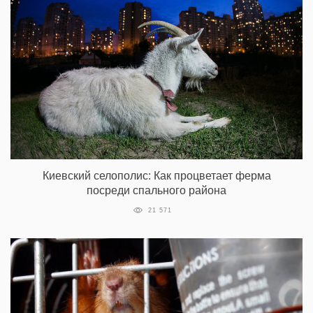
Киевский селополис: Как процветает ферма
посреди спального района
21 571