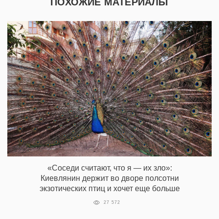
ПОХОЖИЕ МАТЕРИАЛЫ
«Соседи считают, что я — их зло»:
Киевлянин держит во дворе полсотни
экзотических птиц и хочет еще больше
27 572