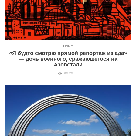
Опыт
«Я будто смотрю прямой репортаж из ада»
— дочь военного, сражающегося на
Азовстали
39 296