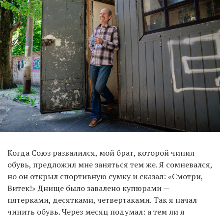
Когда Союз развалился, мой брат, которой чинил
обувь, предложил мне заняться тем же. Я сомневался,
но он открыл спортивную сумку и сказал: «Смотри,
Витек!» Днище было завалено купюрами —
пятерками, десятками, четвертаками. Так я начал
чинить обувь. Через месяц подумал: а тем ли я