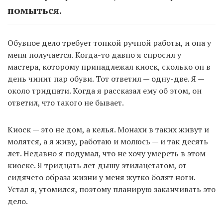
помыться.
Обувное дело требует тонкой ручной работы, и она у
меня получается. Когда-то давно я спросил у
мастера, которому принадлежал киоск, сколько он в
день чинит пар обуви. Тот ответил — одну-две. Я —
около тридцати. Когда я рассказал ему об этом, он
ответил, что такого не бывает.
Киоск — это не дом, а келья. Монахи в таких живут и
молятся, а я живу, работаю и молюсь — и так десять
лет. Недавно я подумал, что не хочу умереть в этом
киоске. Я тридцать лет дышу этилацетатом, от
сидячего образа жизни у меня жутко болят ноги.
Устал я, утомился, поэтому планирую заканчивать это
дело.