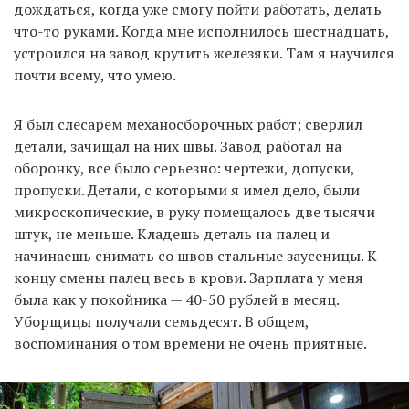
дождаться, когда уже смогу пойти работать, делать
что-то руками. Когда мне исполнилось шестнадцать,
устроился на завод крутить железяки. Там я научился
EN
UA
почти всему, что умею.
Я был слесарем механосборочных работ; сверлил
детали, зачищал на них швы. Завод работал на
оборонку, все было серьезно: чертежи, допуски,
пропуски. Детали, с которыми я имел дело, были
микроскопические, в руку помещалось две тысячи
штук, не меньше. Кладешь деталь на палец и
начинаешь снимать со швов стальные заусеницы. К
концу смены палец весь в крови. Зарплата у меня
была как у покойника — 40-50 рублей в месяц.
Уборщицы получали семьдесят. В общем,
воспоминания о том времени не очень приятные.