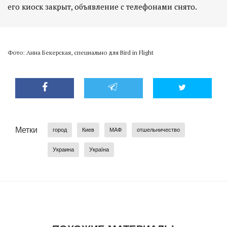
его киоск закрыт, объявление с телефонами снято.
Фото: Анна Бекерская, специально для Bird in Flight
Метки
город
Киев
МАФ
отшельничество
Украина
Україна