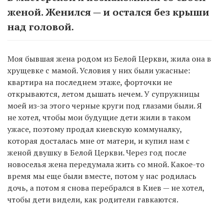
женой. Женился — и остался без крыши
над головой.
Моя бывшая жена родом из Белой Церкви, жила она в
хрущевке с мамой. Условия у них были ужасные:
квартира на последнем этаже, форточки не
открываются, летом дышать нечем. У супружницы
моей из-за этого черные круги под глазами были. Я
не хотел, чтобы мои будущие дети жили в таком
ужасе, поэтому продал киевскую коммуналку,
которая досталась мне от матери, и купил нам с
женой двушку в Белой Церкви. Через год после
новоселья жена передумала жить со мной. Какое-то
время мы еще были вместе, потом у нас родилась
дочь, а потом я снова перебрался в Киев — не хотел,
чтобы дети видели, как родители гавкаются.