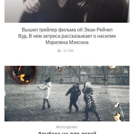
Вышел трейлер фильма об Эван Рейчел
Вуд. В нем актриса рассказывает о насилии
Мэрилина Мэнсона
12 006
Фотопроект
Донбасс не для детей