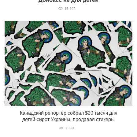
12 307
Канадский репортер собрал $20 тысяч для
детей-сирот Украины, продавая стикеры
2 803