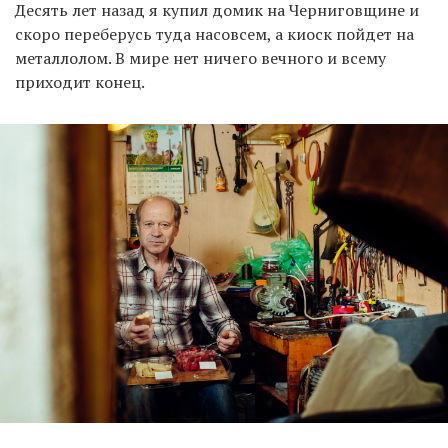
Десять лет назад я купил домик на Черниговщине и
скоро переберусь туда насовсем, а киоск пойдет на
металлолом. В мире нет ничего вечного и всему
приходит конец.