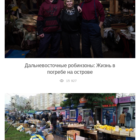
Дальневосточные робинзоны: Жизнь в
погребе на острове
15 927