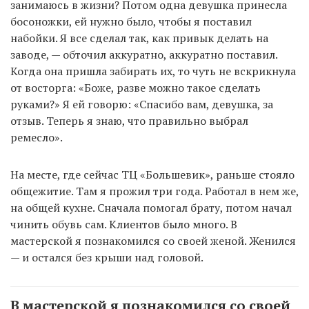
занимаюсь в жизни? Потом одна девушка принесла
босоножки, ей нужно было, чтобы я поставил
набойки. Я все сделал так, как привык делать на
заводе, — обточил аккуратно, аккуратно поставил.
Когда она пришла забирать их, то чуть не вскрикнула
от восторга: «Боже, разве можно такое сделать
руками?» Я ей говорю: «Спасибо вам, девушка, за
отзыв. Теперь я знаю, что правильно выбрал
ремесло».
На месте, где сейчас ТЦ «Большевик», раньше стояло
общежитие. Там я прожил три года. Работал в нем же,
на общей кухне. Сначала помогал брату, потом начал
чинить обувь сам. Клиентов было много. В
мастерской я познакомился со своей женой. Женился
— и остался без крыши над головой.
В мастерской я познакомился со своей