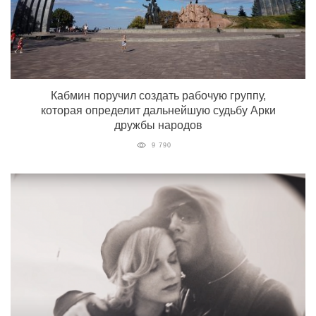
Кабмин поручил создать рабочую группу,
которая определит дальнейшую судьбу Арки
дружбы народов
9 790