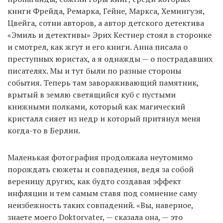
книги Фрейда, Ремарка, Гейне, Маркса, Хемингуэя,
Цвейга, сотни авторов, а автор детского детектива
«Эмиль и детективы» Эрих Кестнер стоял в сторонке
и смотрел, как жгут и его книги. Анна писала о
преступных юристах, а я однажды — о пострадавших
писателях. Мы и тут были по разные стороны
события. Теперь там завораживающий памятник,
врытый в землю светящийся куб с пустыми
книжными полками, который как магический
кристалл сияет из недр и который притянул меня
когда-то в Берлин.
Маленькая фотография продолжала неутомимо
порождать сюжеты и совпадения, ведя за собой
вереницу других, как будто создавая эффект
инфляции и тем самым ставя под сомнение саму
неизбежность таких совпадений. «Вы, наверное,
знаете моего Doktorvater, — сказала она, — это