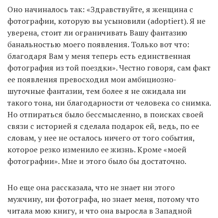
Оно начиналось так: «Здравствуйте, я женщина с
фотографии, которую вы усыновили (adoptiert). Я не
уверена, стоит ли ограничивать Вашу фантазию
банальностью моего появления. Только вот что:
благодаря Вам у меня теперь есть единственная
фотография из той поездки». Честно говоря, сам факт
ее появления превосходил мои амбициозно-
шуточные фантазии, тем более я не ожидала ни
такого тона, ни благодарности от человека со снимка.
Но отпираться было бессмысленно, в поисках своей
связи с историей я сделала подарок ей, ведь, по ее
словам, у нее не осталось ничего от того события,
которое резко изменило ее жизнь. Кроме «моей
фотографии». Мне и этого было бы достаточно.
Но еще она рассказала, что не знает ни этого
мужчину, ни фотографа, но знает меня, потому что
читала мою книгу, и что она выросла в Западной