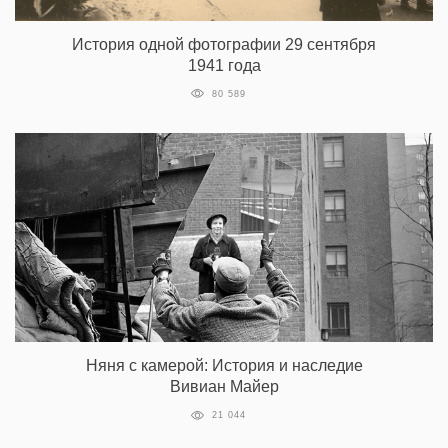
История одной фотографии 29 сентября
1941 года
80 589
Няня с камерой: История и наследие
Вивиан Майер
21 044