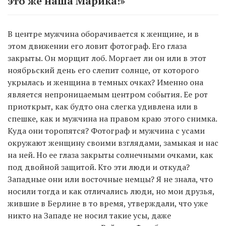
это же наша Марика!»
В центре мужчина оборачивается к женщине, и в
этом движении его ловит фотограф. Его глаза
закрыты. Он морщит лоб. Моргает ли он или в этот
ноябрьский день его слепит солнце, от которого
укрылась и женщина в темных очках? Именно она
является непроницаемым центром события. Ее рот
приоткрыт, как будто она слегка удивлена или в
спешке, как и мужчина на правом краю этого снимка.
Куда они торопятся? Фотограф и мужчина с усами
окружают женщину своими взглядами, замыкая и нас
на ней. Но ее глаза закрыты солнечными очками, как
под двойной защитой. Кто эти люди и откуда?
Западные они или восточные немцы? Я не знала, что
носили тогда и как отличались люди, но мои друзья,
жившие в Берлине в то время, утверждали, что уже
никто на Западе не носил такие усы, даже