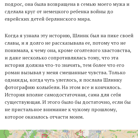
подрос, она была возвращена в семью моего мужа и
сделала круг от немецкого ребенка войны до
еврейских детей берлинского мира.
Когда я узнала эту историю, Шлинк был на пике своей
славы, и я долго не рассказывала ее, потому что не
понимала, к чему она, кроме оголтелого хвастовства,
и даже несколько сопротивлялась тому, что эта
история должна что-то значить, тем более что его
роман вызывал у меня смешанные чувства. Только
однажды, когда чуть улеглось, я послала Шлинку
фотографию колыбели. На этом все и кончилось.
История вполне самодостаточная, сама для себя
существующая. И этого было бы достаточно, если бы
не пристальное внимание к чужому прошлому,
которое оказалось отчасти моим.