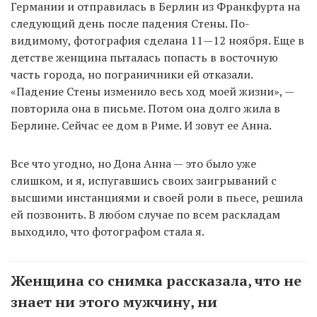
Германии и отправилась в Берлин из Франкфурта на
следующий день после падения Стены. По-
видимому, фотография сделана 11—12 ноября. Еще в
детстве женщина пыталась попасть в восточную
часть города, но пограничники ей отказали.
«Падение Стены изменило весь ход моей жизни», —
повторила она в письме. Потом она долго жила в
Берлине. Сейчас ее дом в Риме. И зовут ее Анна.
Все что угодно, но Дона Анна — это было уже
слишком, и я, испугавшись своих заигрываний с
высшими инстанциями и своей роли в пьесе, решила
ей позвонить. В любом случае по всем раскладам
выходило, что фотографом стала я.
Женщина со снимка рассказала, что не
знает ни этого мужчину, ни