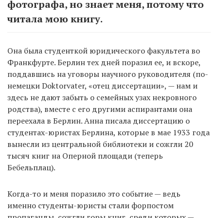
фотографа, но знает меня, потому что
читала мою книгу.
Она была студенткой юридического факультета во
Франкфурте. Берлин тех дней поразил ее, и вскоре,
поддавшись на уговоры научного руководителя (по-
немецки Doktorvater, «отец диссертации», — нам и
здесь не дают забыть о семейных узах некровного
родства), вместе с его другими аспирантами она
переехала в Берлин. Анна писала диссертацию о
студентах-юристах Берлина, которые в мае 1933 года
вынесли из центральной библиотеки и сожгли 20
тысяч книг на Оперной площади (теперь
Бебельплац).
Когда-то и меня поразило это событие — ведь
именно студенты-юристы стали форпостом
пропаганды, сожгли горы книг, среди которых —