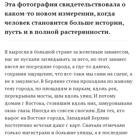
Эта фотография свидетельствовала о
каком-то новом измерении, когда
человек становится больше истории,
пусть и в полной растерянности.
Я выросла в большой стране за железным занавесом,
нас не пускали заглядывать за него, но этот занавес
висел не посредине города, а где-то далеко,
сохраняя ощущение, что все-таки мы сами на сцене, а
не в закулисье. В Берлине стена проходила по живому
телу города, по площадям и паркам, вдоль рек,
перекрывала мосты, шла вдоль улиц. И потому
домам с Востока, стоявшим вдоль них, замуровывали
окна-глаза. Иногда их совсем сносили. Для тех, кто
вырос на Востоке города, Западный Берлин
постепенно исчезал даже с карт. Сначала отмечали
только магистрали и большие улицы, а в последние