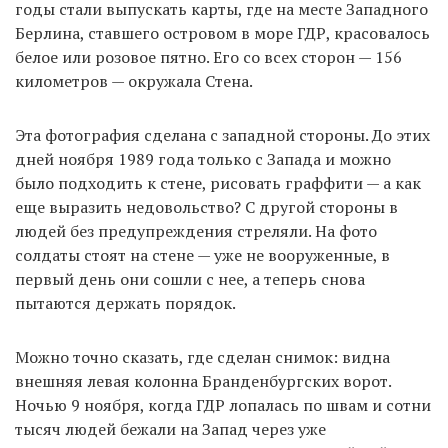
годы стали выпускать карты, где на месте Западного
Берлина, ставшего островом в море ГДР, красовалось
белое или розовое пятно. Его со всех сторон — 156
километров — окружала Стена.
Эта фотография сделана с западной стороны. До этих
дней ноября 1989 года только с Запада и можно
было подходить к стене, рисовать граффити — а как
еще выразить недовольство? С другой стороны в
людей без предупреждения стреляли. На фото
солдаты стоят на стене — уже не вооруженные, в
первый день они сошли с нее, а теперь снова
пытаются держать порядок.
Можно точно сказать, где сделан снимок: видна
внешняя левая колонна Бранденбургских ворот.
Ночью 9 ноября, когда ГДР лопалась по швам и сотни
тысяч людей бежали на Запад через уже