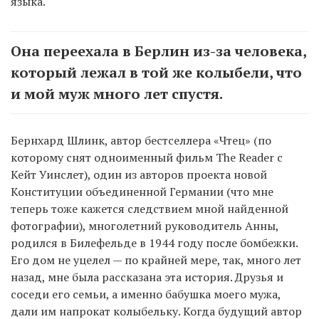
языка.
Она переехала в Берлин из-за человека,
который лежал в той же колыбели, что
и мой муж много лет спустя.
Бернхард Шлинк, автор бестселлера «Чтец» (по
которому снят одноименный фильм The Reader с
Кейт Уинслет), один из авторов проекта новой
Конституции объединенной Германии (что мне
теперь тоже кажется следствием мной найденной
фотографии), многолетний руководитель Анны,
родился в Билефельде в 1944 году после бомбежки.
Его дом не уцелел — по крайней мере, так, много лет
назад, мне была рассказана эта история. Друзья и
соседи его семьи, а именно бабушка моего мужа,
дали им напрокат колыбельку. Когда будущий автор