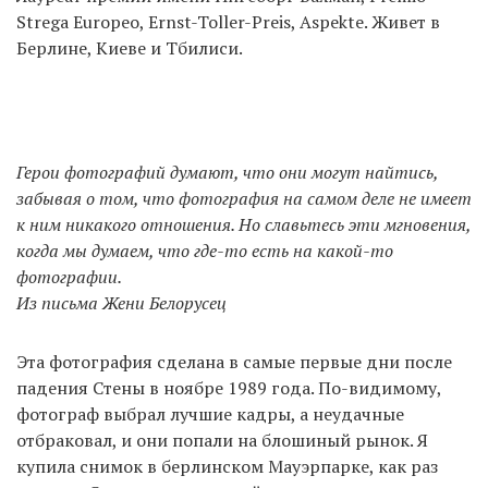
Strega Europeo, Ernst-Toller-Preis, Aspekte. Живет в
Берлине, Киеве и Тбилиси.
Герои фотографий думают, что они могут найтись,
забывая о том, что фотография на самом деле не имеет
к ним никакого отношения. Но славьтесь эти мгновения,
когда мы думаем, что где-то есть на какой-то
фотографии.
Из письма Жени Белорусец
Эта фотография сделана в самые первые дни после
падения Стены в ноябре 1989 года. По-видимому,
фотограф выбрал лучшие кадры, а неудачные
отбраковал, и они попали на блошиный рынок. Я
купила снимок в берлинском Мауэрпарке, как раз