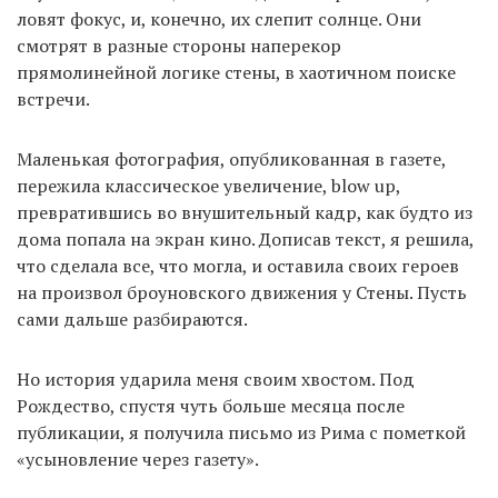
ловят фокус, и, конечно, их слепит солнце. Они
смотрят в разные стороны наперекор
прямолинейной логике стены, в хаотичном поиске
встречи.
Маленькая фотография, опубликованная в газете,
пережила классическое увеличение, blow up,
превратившись во внушительный кадр, как будто из
дома попала на экран кино. Дописав текст, я решила,
что сделала все, что могла, и оставила своих героев
на произвол броуновского движения у Стены. Пусть
сами дальше разбираются.
Но история ударила меня своим хвостом. Под
Рождество, спустя чуть больше месяца после
публикации, я получила письмо из Рима c пометкой
«усыновление через газету».