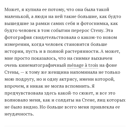
Может, я купила ее потому, что она была такой
маленькой, а люди на ней такие большие, как будто
вышедшие за рамки самих себя и фотоснимка, как
будто человек в том событии перерос Стену. Эта
фотография свидетельствовала о каком-то новом
измерении, когда человек становится больше
истории, пусть и в полной растерянности. А может,
мне просто показалось, что на снимке выхвачен
очень кинематографичный
ménage à trois
на фоне
Стены, — к тому же женщина напоминала не только
мою подругу, но и одну актрису, имени которой,
впрочем, я никак не могла вспомнить. Я
предчувствовала здесь какой-то сюжет, и все это
волновало меня, как и солдаты на Стене, лиц которых
не было видно. Но больше всего меня привлекла ее
неудачность.