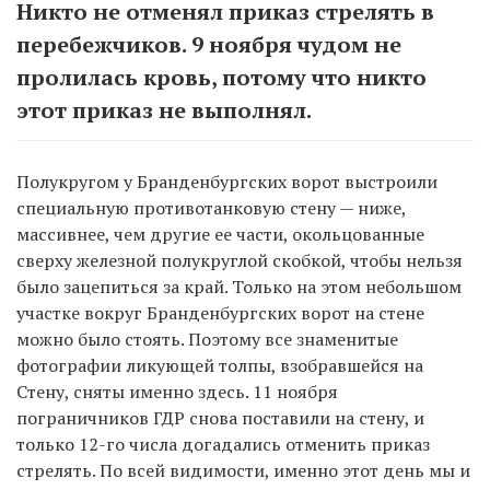
Никто не отменял приказ стрелять в
перебежчиков. 9 ноября чудом не
пролилась кровь, потому что никто
этот приказ не выполнял.
Полукругом у Бранденбургских ворот выстроили
специальную противотанковую стену — ниже,
массивнее, чем другие ее части, окольцованные
сверху железной полукруглой скобкой, чтобы нельзя
было зацепиться за край. Только на этом небольшом
участке вокруг Бранденбургских ворот на стене
можно было стоять. Поэтому все знаменитые
фотографии ликующей толпы, взобравшейся на
Стену, сняты именно здесь. 11 ноября
пограничников ГДР снова поставили на стену, и
только 12-го числа догадались отменить приказ
стрелять. По всей видимости, именно этот день мы и