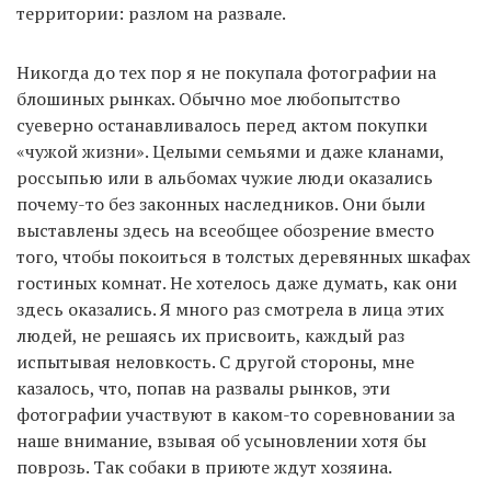
территории: разлом на развале.
Никогда до тех пор я не покупала фотографии на
блошиных рынках. Обычно мое любопытство
суеверно останавливалось перед актом покупки
«чужой жизни». Целыми семьями и даже кланами,
россыпью или в альбомах чужие люди оказались
почему-то без законных наследников. Они были
выставлены здесь на всеобщее обозрение вместо
того, чтобы покоиться в толстых деревянных шкафах
гостиных комнат. Не хотелось даже думать, как они
здесь оказались. Я много раз смотрела в лица этих
людей, не решаясь их присвоить, каждый раз
испытывая неловкость. С другой стороны, мне
казалось, что, попав на развалы рынков, эти
фотографии участвуют в каком-то соревновании за
наше внимание, взывая об усыновлении хотя бы
поврозь. Так собаки в приюте ждут хозяина.