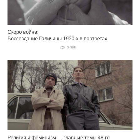
Скоро война:
Воссоздание Галичины 1930-х в портретах
3 388
Религия и феминизм — главные темы 48-го