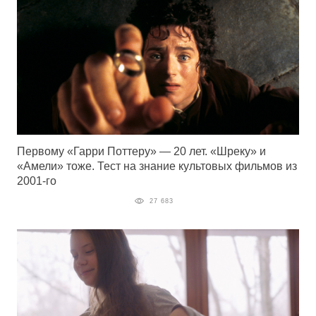
Первому «Гарри Поттеру» — 20 лет. «Шреку» и
«Амели» тоже. Тест на знание культовых фильмов из
2001-го
27 683