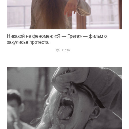
Никакой не феномен: «Я — Грета» — фильм о
закулисье протеста
2 536