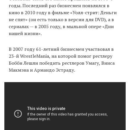
годы. Последний раз бизнесмен появлялся в
кино в 2010 году в фильме «Уолл-стрит: Деньги
не спят» (он есть только в версии для DVD), а в
сериалах — в 2005 году, в мыльной опере «Дни
нашей жизни».
В 2007 году 61-летний бизнесмен участвовал в
23-й WrestleMania, на которой помог рестлеру
Бобби Лешли победить рестлеров Умагу, Винса
Макмэна и Армандо Эстраду.