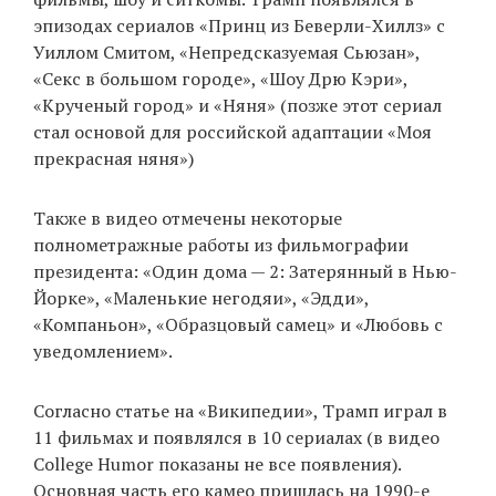
эпизодах сериалов «Принц из Беверли-Хиллз» с
Уиллом Смитом, «Непредсказуемая Сьюзан»,
«Секс в большом городе», «Шоу Дрю Кэри»,
EN
UA
«Крученый город» и «Няня» (позже этот сериал
стал основой для российской адаптации «Моя
прекрасная няня»)
Также в видео отмечены некоторые
полнометражные работы из фильмографии
президента: «Один дома — 2: Затерянный в Нью-
Йорке», «Маленькие негодяи», «Эдди»,
«Компаньон», «Образцовый самец» и «Любовь с
уведомлением».
Согласно статье на «Википедии», Трамп играл в
11 фильмах и появлялся в 10 сериалах (в видео
College Humor показаны не все появления).
Основная часть его камео пришлась на 1990-е