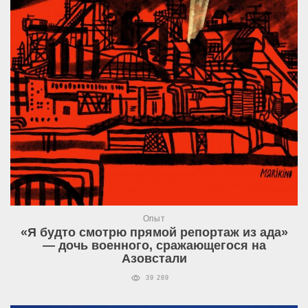
Опыт
«Я будто смотрю прямой репортаж из ада»
— дочь военного, сражающегося на
Азовстали
39 289