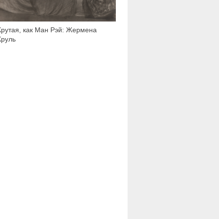
Крутая, как Ман Рэй: Жермена
Круль