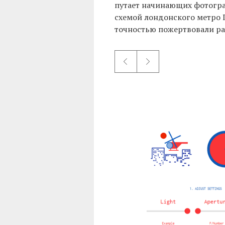
путает начинающих фотогра
схемой лондонского метро Г
точностью пожертвовали ра