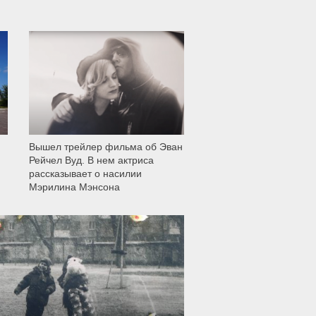
12 006
Вышел трейлер фильма об Эван
Рейчел Вуд. В нем актриса
рассказывает о насилии
Мэрилина Мэнсона