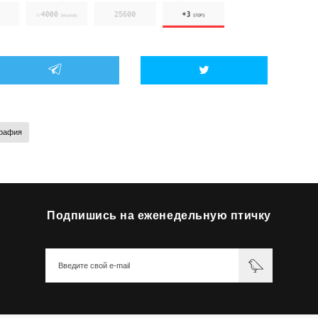
рафия
Подпишись на еженедельную птичку