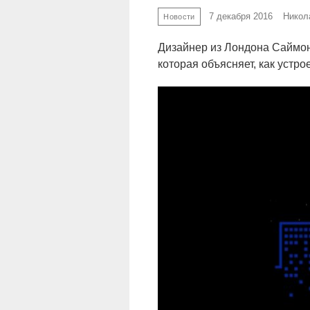
7 декабря 2016
Никол
Новости
Дизайнер из Лондона Саймон
которая объясняет, как устр