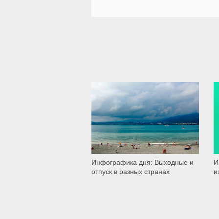
1 030
Инфографика дня: Выходные и
И
отпуск в разных странах
и