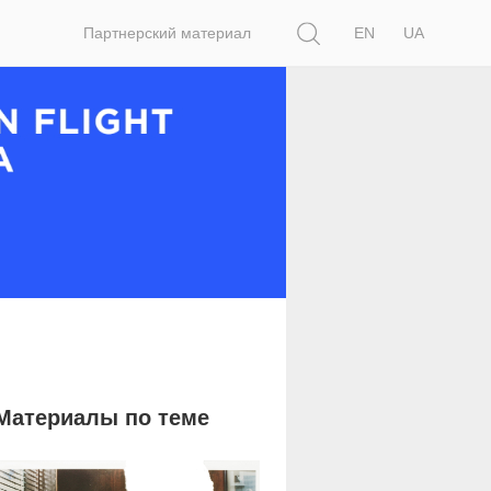
Поиск
Партнерский материал
EN
UA
Материалы по теме
2 227