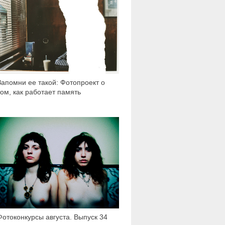
Запомни ее такой: Фотопроект о
том, как работает память
3 997
Фотоконкурсы августа. Выпуск 34