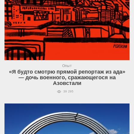
Опыт
«Я будто смотрю прямой репортаж из ада»
— дочь военного, сражающегося на
Азовстали
39 295