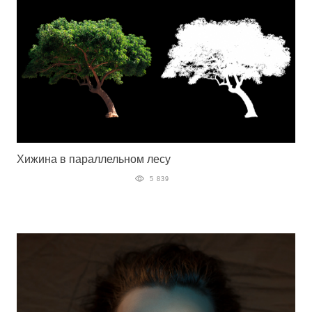
Хижина в параллельном лесу
5 839