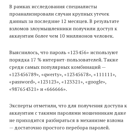
В рамках исследования специалисты
проанализировали случаи крупных утечек
данных за последние 12 месяцев. В результате
EN
UA
взломов злоумышленники получили доступ к
аккаунтам более чем 10 миллионов человек.
Выяснилось, что пароль «123456» используют
порядка 17 % интернет-пользователей. Также
среди самых популярных комбинаций —
«123456789», «qwerty», «12345678», «111111»,
«password», «123123», «123321», «google»,
«987654321» и «666666».
Эксперты отметили, что для получения доступа к
аккаунтам с такими паролями мошенникам даже
не приходится разбираться в механизме взлома
— достаточно простого перебора паролей.