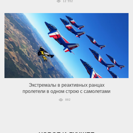
12 552
Экстремалы в реактивных ранцах
пролетели в одном строю с самолетами
882