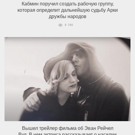
Кабмин поручил создать рабочую группу,
которая определит дальнейшую судьбу Арки
дружбы народов
9 790
Вышел трейлер фильма об Эван Рейчел
Вуд. В нем актриса рассказывает о насилии