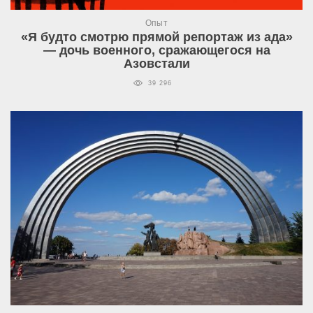
Опыт
«Я будто смотрю прямой репортаж из ада»
— дочь военного, сражающегося на
Азовстали
39 296