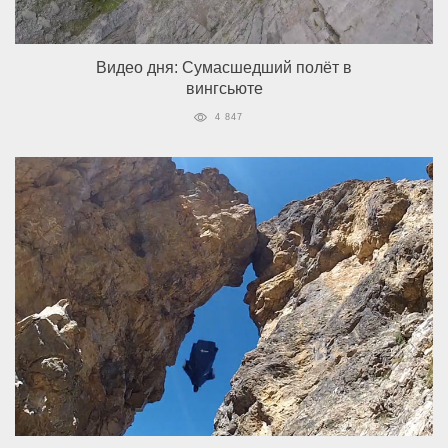
Видео дня: Сумасшедший полёт в
вингсьюте
4 847