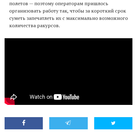
полетов — поэтому операторам пришлось
организовать работу так, чтобы за короткий срок
суметь запечатлеть их с максимально возможного
EN
UA
количества ракурсов.