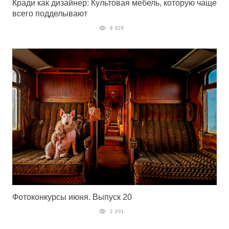
Кради как дизайнер: Культовая мебель, которую чаще
всего подделывают
9 926
Фотоконкурсы июня. Выпуск 20
2 201