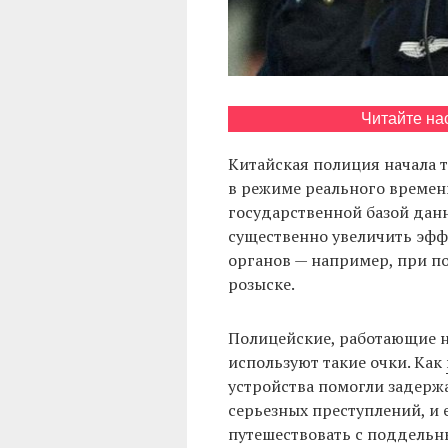
Читайте на
Китайская полиция начала 
в режиме реального времени
государственной базой данн
существенно увеличить эфф
органов — например, при п
розыске.
Полицейские, работающие н
используют такие очки. Как
устройства помогли задерж
серьезных преступлений, и 
путешествовать с поддель