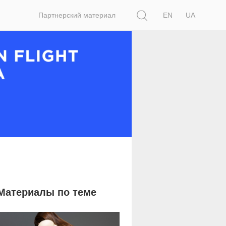
Поиск
Партнерский материал
EN
UA
Материалы по теме
2 284