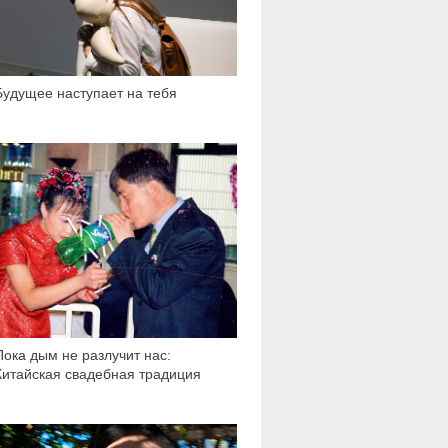
Будущее наступает на тебя
10 085
Пока дым не разлучит нас:
Китайская свадебная традиция