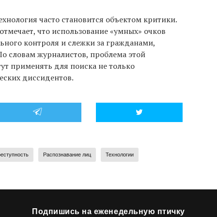
технология часто становится объектом критики.
 отмечает, что использование «умных» очков
ьного контроля и слежки за гражданами,
 По словам журналистов, проблема этой
огут применять для поиска не только
еских диссидентов.
еступность
Распознавание лиц
Технологии
Подпишись на еженедельную птичку