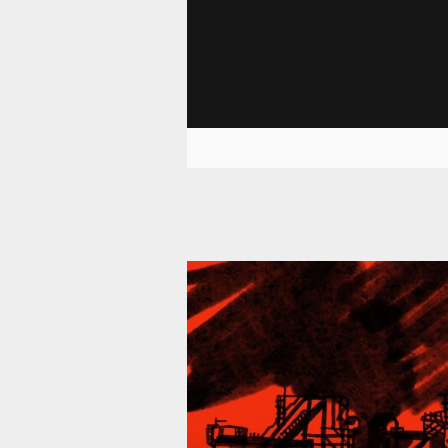
39 301