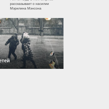
рассказывает о насилии
Мэрилина Мэнсона
етей