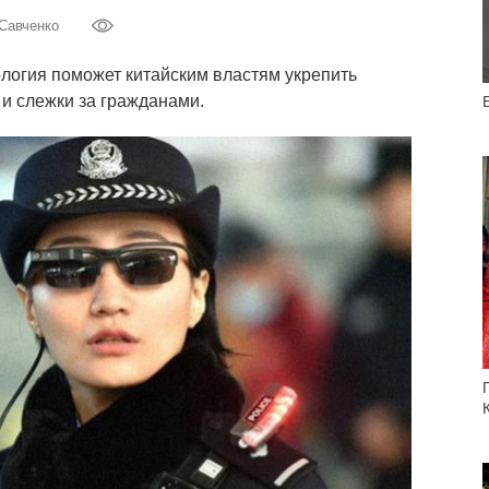
 Савченко
ология поможет китайским властям укрепить
 и слежки за гражданами.