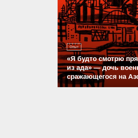
Опыт
«Я будто смотрю пр
из ада» — дочь воен
сражающегося на Аз