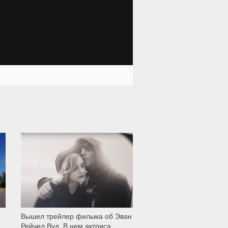
12 008
Вышел трейлер фильма об Эван
Рейчел Вуд. В нем актриса