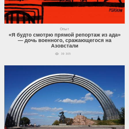
Опыт
«Я будто смотрю прямой репортаж из ада»
— дочь военного, сражающегося на
Азовстали
39 305