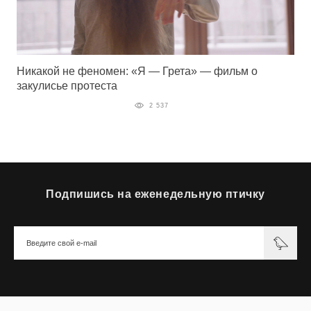
Никакой не феномен: «Я — Грета» — фильм о
закулисье протеста
2 537
Подпишись на еженедельную птичку