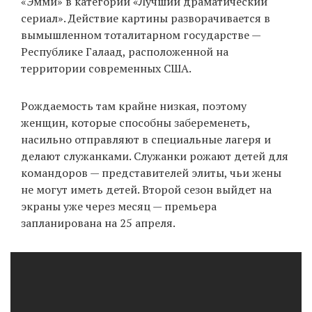
«Эмми» в категории «Лучший драматический
сериал». Действие картины разворачивается в
вымышленном тоталитарном государстве —
EN
UA
Республике Галаад, расположенной на
территории современных США.
Рождаемость там крайне низкая, поэтому
женщин, которые способны забеременеть,
насильно отправляют в специальные лагеря и
делают служанками. Служанки рожают детей для
командоров — представителей элиты, чьи жены
не могут иметь детей. Второй сезон выйдет на
экраны уже через месяц — премьера
запланирована на 25 апреля.