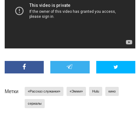
Метки
«Рассказ служанки»
«Эмми»
Hulu
кино
сериалы