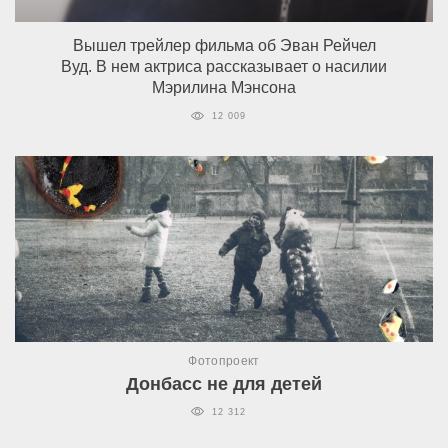
Вышел трейлер фильма об Эван Рейчел
Вуд. В нем актриса рассказывает о насилии
Мэрилина Мэнсона
12 009
Фотопроект
Донбасс не для детей
12 312