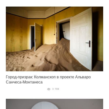
Город-призрак: Колманскоп в проекте Альваро
Санчеса-Монтанеса
3 798