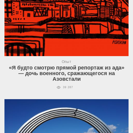
Опыт
«Я будто смотрю прямой репортаж из ада»
— дочь военного, сражающегося на
Азовстали
39 287