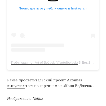
Посмотреть эту публикацию в Instagram
Публикация от Art of BoJack (@artofbojack)
3 Дек 2016 в 3:40 PST
Ранее просветительский проект Arzamas
выпустил
тест по картинам из «Коня БоДжека».
Изображение: Netflix