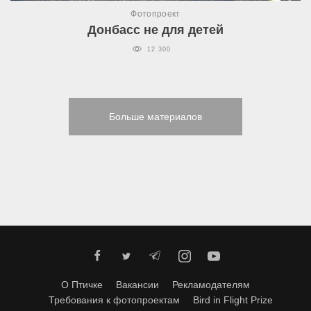
Фотопроект
Донбасс не для детей
12 300
Больше материалов
О Птичке
Вакансии
Рекламодателям
Требования к фотопроектам
Bird in Flight Prize