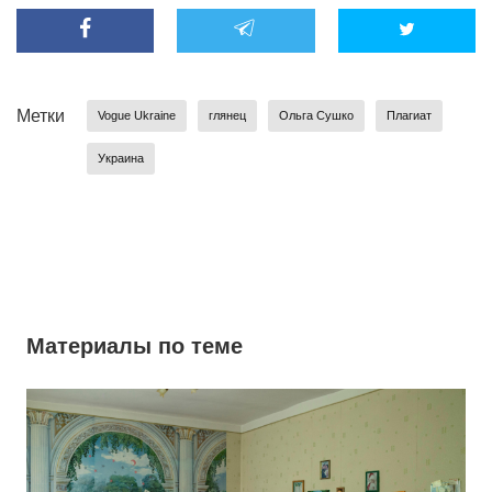
Метки
Vogue Ukraine
глянец
Ольга Сушко
Плагиат
Украина
Материалы по теме