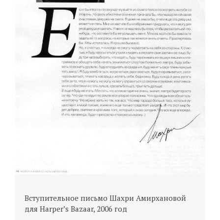
В
U
Вступительное письмо Шахри Амирхановой
для Harper’s Bazaar, 2006 год