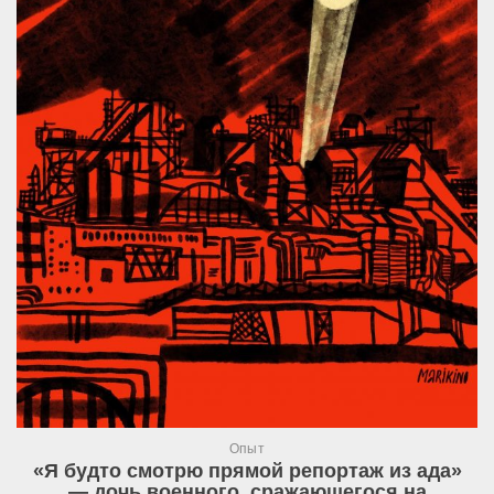
Опыт
«Я будто смотрю прямой репортаж из ада»
— дочь военного, сражающегося на