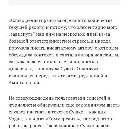
«Слово редактора из-за огромного количества
текущей работы и потому, что элементарно могу
„зависнуть“ над ним на несколько дней из-за
большой ответственности и стресса, я иногда
поручала писать внештатному автору, с которым
обсуждала контекст, и считала автора надежным,
так как знаю его много лет и полностью
доверяла», —
написала
Сушко. Она также
извинилась перед читателями, редакцией и
Амирхановой.
На следующий день пользователи соцсетей и
журналисты обнаружили еще как минимум шесть
случаев плагиата в текстах Сушко — как для
Vogue, так и для «Коммерсанта», где редактор
работала ранее. Так, в колонках Сушко нашли