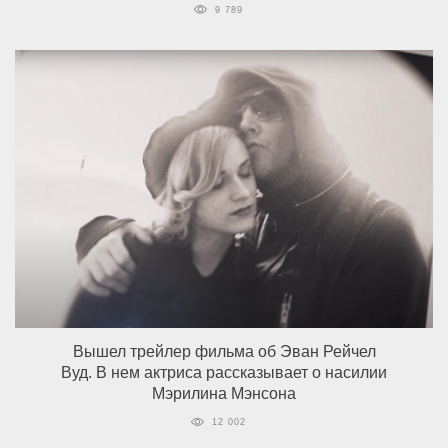
9 789
Вышел трейлер фильма об Эван Рейчел
Вуд. В нем актриса рассказывает о насилии
Мэрилина Мэнсона
12 002