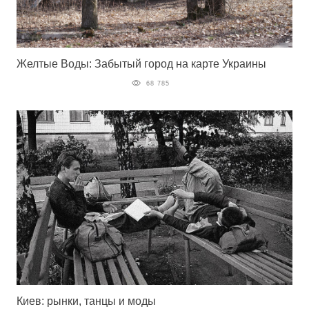
Желтые Воды: Забытый город на карте Украины
68 785
Киев: рынки, танцы и моды