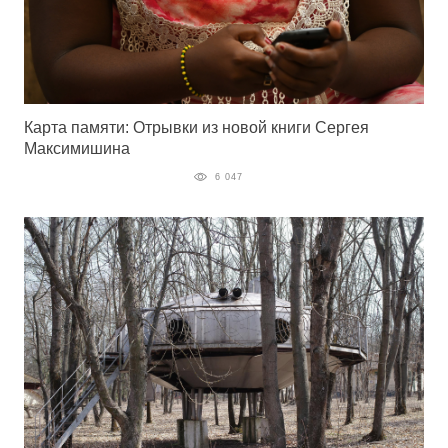
Карта памяти: Отрывки из новой книги Сергея
Максимишина
6 047