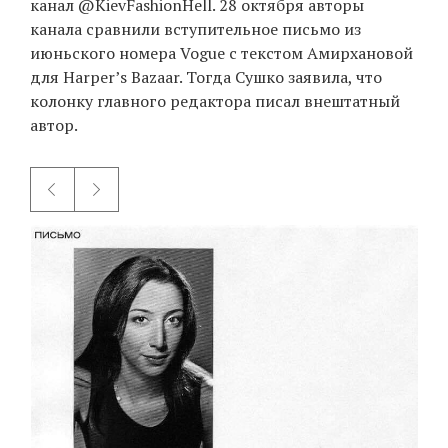
канал @KievFashionHell. 28 октября авторы
канала сравнили вступительное письмо из
июньского номера Vogue с текстом Амирхановой
для Harper’s Bazaar. Тогда Сушко заявила, что
колонку главного редактора писал внештатный
автор.