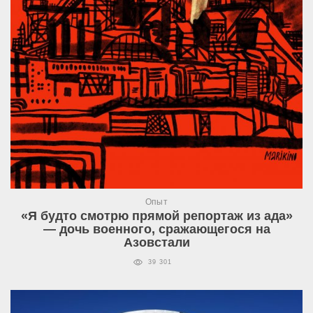
Опыт
«Я будто смотрю прямой репортаж из ада»
— дочь военного, сражающегося на
Азовстали
39 301