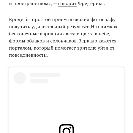
и пространством», —
говорит
Фредерикс.
Вроде бы простой прием позволил фотографу
EN
UA
получить удивительный результат. На снимках —
бесконечные вариации света и цвета в небе,
формы облаков и солончаков. Зеркало кажется
порталом, который помогает зрителю уйти от
повседневности.