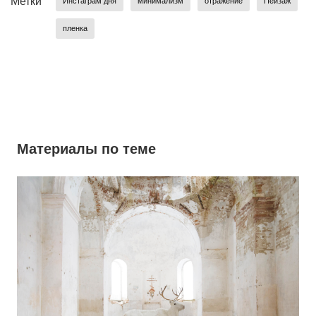
Метки
Инстаграм дня
минимализм
отражение
Пейзаж
пленка
Материалы по теме