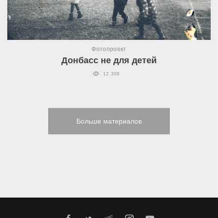
Фотопроект
Донбасс не для детей
12 308
Больше материалов