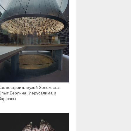
Как построить музей Холокоста:
Опыт Берлина, Иерусалима и
Варшавы
2 485