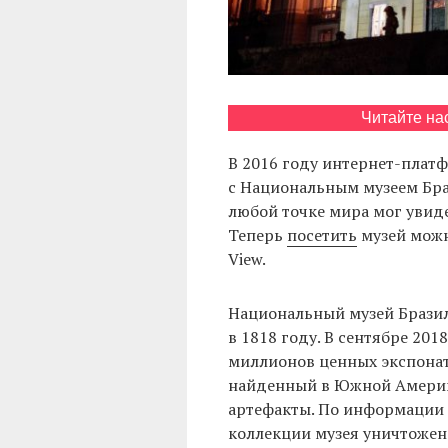
Читайте на
В 2016 году интернет-платф
с Национальным музеем Бра
любой точке мира мог увид
Теперь
посетить
музей можн
View.
Национальный музей Бразил
в 1818 году. В сентябре 201
миллионов ценных экспонато
найденный в Южной Америке
артефакты. По информации б
коллекции музея уничтожен