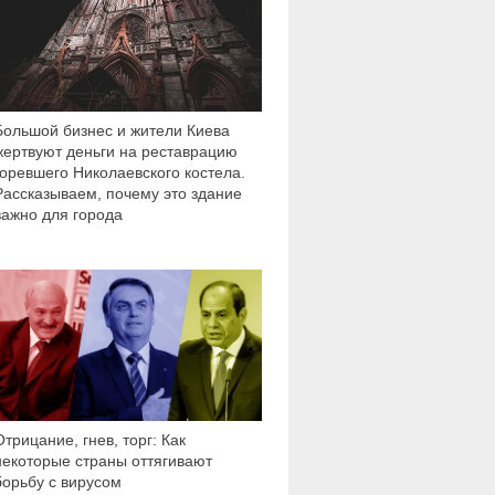
Большой бизнес и жители Киева
жертвуют деньги на реставрацию
горевшего Николаевского костела.
Рассказываем, почему это здание
важно для города
2 708
Отрицание, гнев, торг: Как
некоторые страны оттягивают
борьбу с вирусом