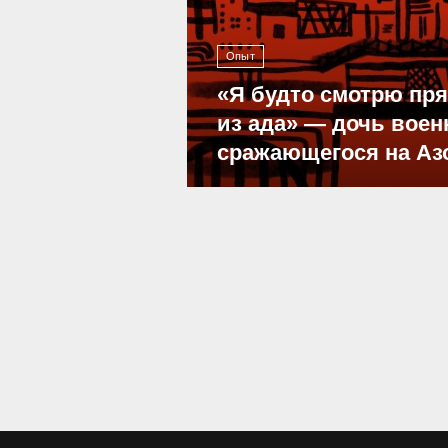
Опыт
«Я будто смотрю пр
из ада» — дочь воен
сражающегося на Аз