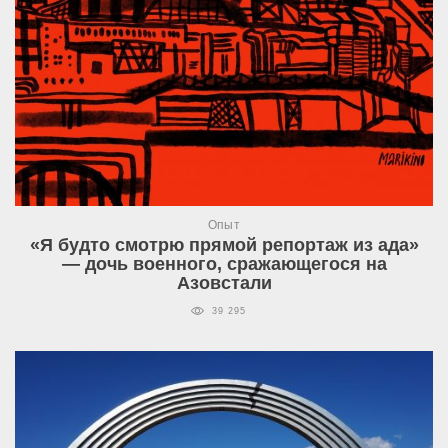
Опыт
«Я будто смотрю прямой репортаж из ада»
— дочь военного, сражающегося на
Азовстали
39 295