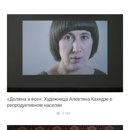
«Должна и все»: Художница Алевтина Кахидзе о
репродуктивном насилии
6 620