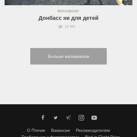
Фотопроект
Донбасс не для детей
12 305
Больше материалов
О Птичке
Вакансии
Рекламодателям