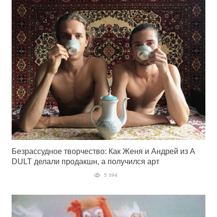
Безрассудное творчество: Как Женя и Андрей из A
DULT делали продакшн, а получился арт
5 094