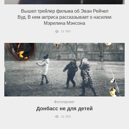
Вышел трейлер фильма об Эван Рейчел
Вуд. В нем актриса рассказывает о насилии
Мэрилина Мэнсона
12 002
Фотопроект
Донбасс не для детей
12 303