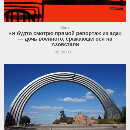
Опыт
«Я будто смотрю прямой репортаж из ада»
— дочь военного, сражающегося на
Азовстали
39 293