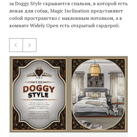
за Doggy Style скрывается спальня, в которой есть
лежак для собак, Magic Inclination представляет
собой пространство с наклонным потолком, а в
EN
UA
комнате Widely Open есть открытый гардероб.