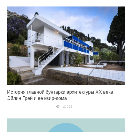
История главной бунтарки архитектуры ХХ века
Эйлин Грей и ее квир-дома
12 322