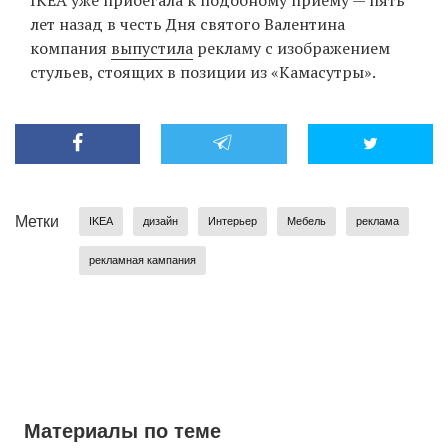
IKEA уже прибегала к подобному приему — пять
лет назад в честь Дня святого Валентина
компания
выпустила
рекламу с изображением
стульев, стоящих в позиции из «Камасутры».
Метки
IKEA
дизайн
Интерьер
Мебель
реклама
рекламная кампания
Материалы по теме