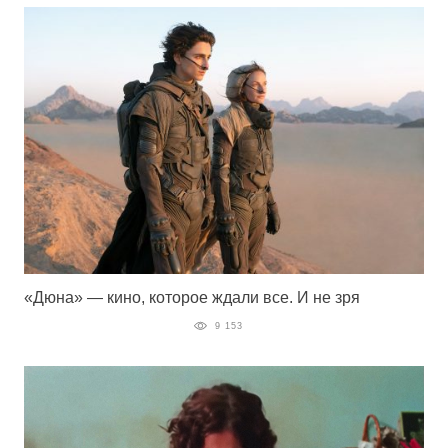
«Дюна» — кино, которое ждали все. И не зря
9 153