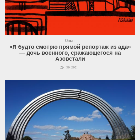
Опыт
«Я будто смотрю прямой репортаж из ада»
— дочь военного, сражающегося на
Азовстали
39 292