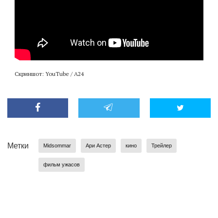
Скриншот: YouTube / A24
Метки
Midsommar
Ари Астер
кино
Трейлер
фильм ужасов