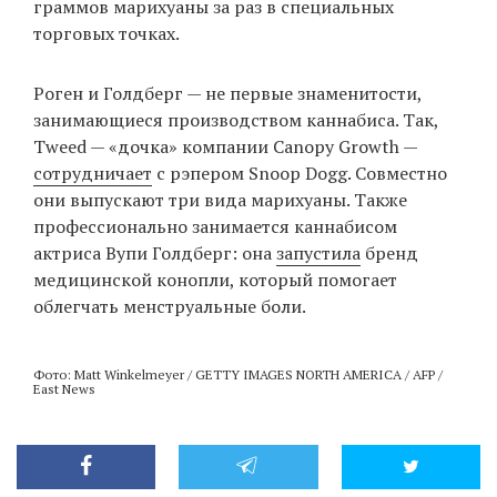
граммов марихуаны за раз в специальных
торговых точках.
Роген и Голдберг — не первые знаменитости,
занимающиеся производством каннабиса. Так,
Tweed — «дочка» компании Canopy Growth —
сотрудничает
с рэпером Snoop Dogg. Совместно
они выпускают три вида марихуаны. Также
профессионально занимается каннабисом
актриса Вупи Голдберг: она
запустила
бренд
медицинской конопли, который помогает
облегчать менструальные боли.
Фото: Matt Winkelmeyer / GETTY IMAGES NORTH AMERICA / AFP /
East News