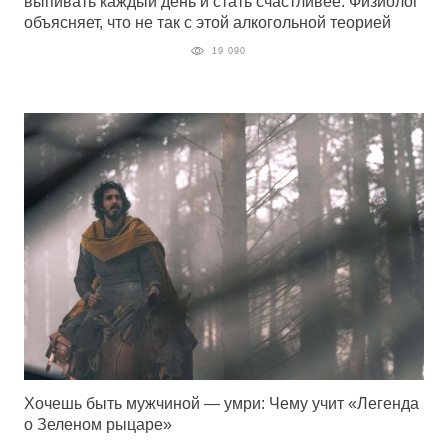
выпивать каждый день и стать счастливее. Физиолог
объясняет, что не так с этой алкогольной теорией
19 090
Хочешь быть мужчиной — умри: Чему учит «Легенда
о Зеленом рыцаре»