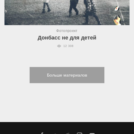
Фотопроект
Донбасс не для детей
12 308
Больше материалов