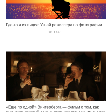
Где-то я их видел: Узнай режиссера по фотографии
4 557
«Еще по одной» Винтерберга — фильм о том, как