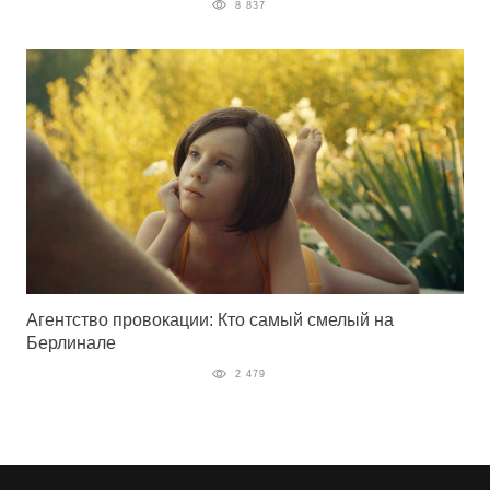
8 837
Агентство провокации: Кто самый смелый на
Берлинале
2 479