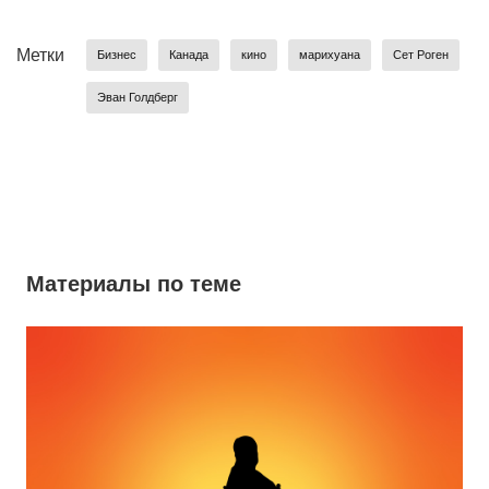
Метки
Бизнес
Канада
кино
марихуана
Сет Роген
Эван Голдберг
Материалы по теме