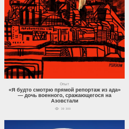
Опыт
«Я будто смотрю прямой репортаж из ада»
— дочь военного, сражающегося на
Азовстали
39 300