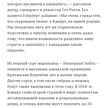
которое мы имеем к каннабису», — рассказал
актер, сценарист и режиссер Сет Роген. Его
коллега Голдберг добавил: «Мы очень горды тем,
что открываем бизнес в Канаде, на нашей родине.
Мы потратили пять лет на старательную
подготовку к запуску компании и очень рады
тому, что имеем возможность разделить нашу
страсть к каннабису с канадцами таким
образом».
Их первый сорт марихуаны — Houseplant Sativa —
появится в магазинах канадской провинции
Британская Колумбия уже в начале апреля.
Другие сорта, в том числе гибрид и индика,
будут также выпущены в этом году. В 2018-м
Канада стала второй страной в мире, полностью
легализовавшей коноплю в рекреационных
целях, и теперь жители могут покупать до 30