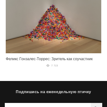
Феликс Гонзалес-Торрес: Зритель как соучастник
7 715
Подпишись на еженедельную птичку