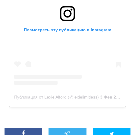
Посмотреть эту публикацию в Instagram
Публикация от Lexie Alford (@lexielimitless)
3 Фев 2016 в 6:34 PST