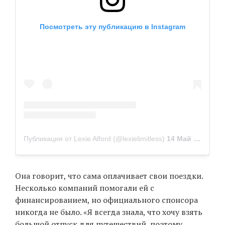
Посмотреть эту публикацию в Instagram
Публикация от Lexie Alford (@lexielimitless)
14 Май 2019 в 9:11 PDT
Она говорит, что сама оплачивает свои поездки.
Несколько компаний помогали ей с
финансированием, но официального спонсора
никогда не было. «Я всегда знала, что хочу взять
большой отпуск для путешествий, поэтому