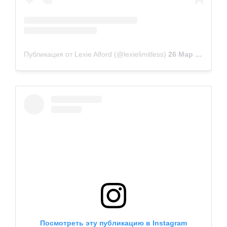
Публикация от Lexie Alford (@lexielimitless)
26 Мар 2019 в 2:00 PDT
Посмотреть эту публикацию в Instagram