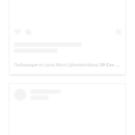
Публикация от Lexie Alford (@lexielimitless)
29 Сен 2018 в 5:59 PDT