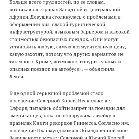
Больше всего трудностей, по ее словам,
возникало в странах Западной и Центральной
Африки. Девушка столкнулась с проблемами в
оформлении виз, слабой туристической
инфраструктурой, языковым барьером и высокой
стоимостью безопасных поездок. «Они могут
установить любую, самую возмутительную цену,
какую захотят, потому что других вариантов не
так много. Кроме, возможно, изнурительных и
опасных поездок на автобусе», — объяснила
Лекси.
Еще одной серьезной проблемой стало
посещение Северной Кореи. Несколько лет
Элфорд пыталась обойти запрет на поездки для
американцев, пока не обнаружила лазейку в
правилах Книги рекордов Гиннесса. Согласно им,
посещение Пханмунджома в Объединенной зоне
безопасности между Северной и Южной Кореей