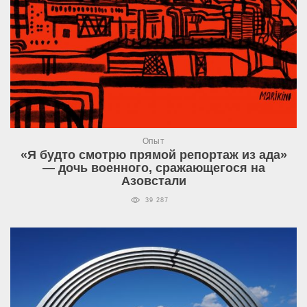
Опыт
«Я будто смотрю прямой репортаж из ада»
— дочь военного, сражающегося на
Азовстали
39 287