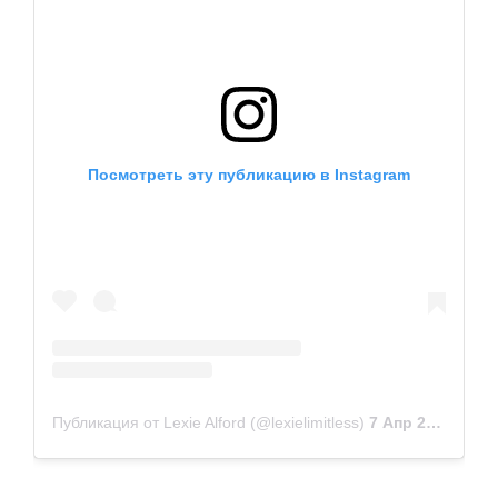
Посмотреть эту публикацию в Instagram
Публикация от Lexie Alford (@lexielimitless)
7 Апр 2019 в 3:30 PDT