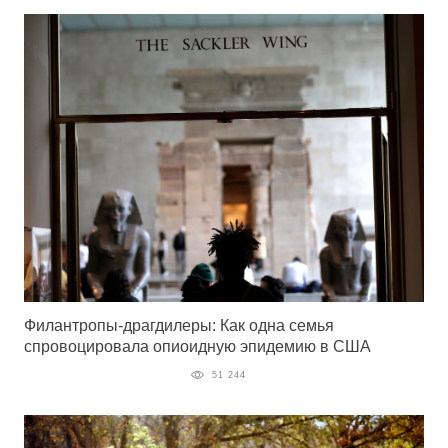
Филантропы-драгдилеры: Как одна семья
спровоцировала опиоидную эпидемию в США
51 244