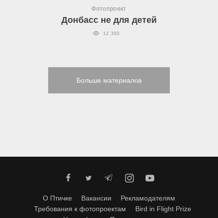
Фотопроект
Донбасс не для детей
12 300
Больше материалов
О Птичке
Вакансии
Рекламодателям
Требования к фотопроектам
Bird in Flight Prize