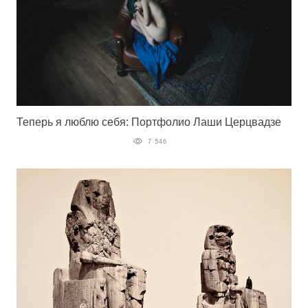
Теперь я люблю себя: Портфолио Лаши Церцвадзе
7 546