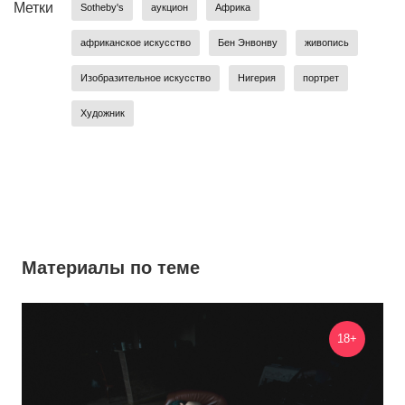
Метки
Sotheby's
аукцион
Африка
африканское искусство
Бен Энвонву
живопись
Изобразительное искусство
Нигерия
портрет
Художник
Материалы по теме
18+