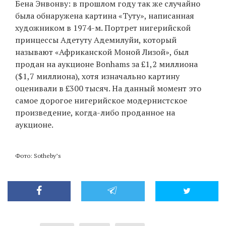
Бена Энвонву: в прошлом году так же случайно
была обнаружена картина «Туту», написанная
художником в 1974-м. Портрет нигерийской
принцессы Адетуту Адемилуйи, который
называют «Африканской Моной Лизой», был
продан на аукционе Bonhams за £1,2 миллиона
($1,7 миллиона), хотя изначально картину
оценивали в £300 тысяч. На данный момент это
самое дорогое нигерийское модернистское
произведение, когда-либо проданное на
аукционе.
Фото: Sotheby’s