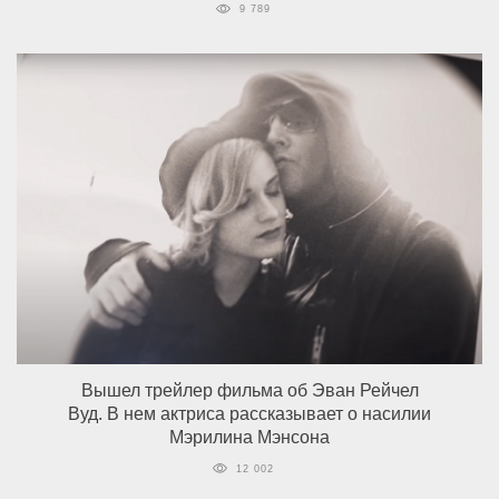
9 789
Вышел трейлер фильма об Эван Рейчел
Вуд. В нем актриса рассказывает о насилии
Мэрилина Мэнсона
12 002