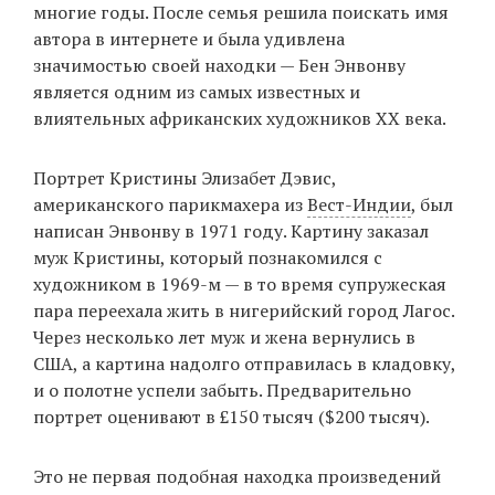
многие годы. После семья решила поискать имя
автора в интернете и была удивлена
значимостью своей находки — Бен Энвонву
является одним из самых известных и
влиятельных африканских художников XX века.
Портрет Кристины Элизабет Дэвис,
американского парикмахера из
Вест-Индии
, был
написан Энвонву в 1971 году. Картину заказал
муж Кристины, который познакомился с
художником в 1969-м — в то время супружеская
пара переехала жить в нигерийский город Лагос.
Через несколько лет муж и жена вернулись в
США, а картина надолго отправилась в кладовку,
и о полотне успели забыть. Предварительно
портрет оценивают в £150 тысяч ($200 тысяч).
Это не первая подобная находка произведений