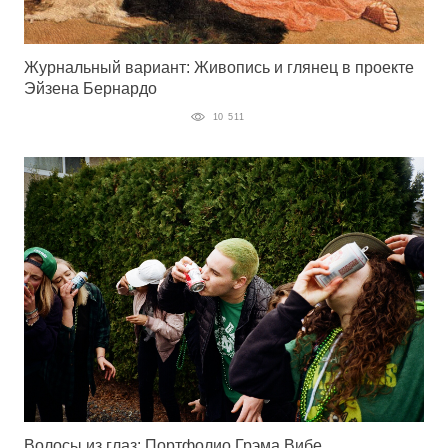
Журнальный вариант: Живопись и глянец в проекте
Эйзена Бернардо
10 511
Волосы из глаз: Портфолио Грэма Вибе