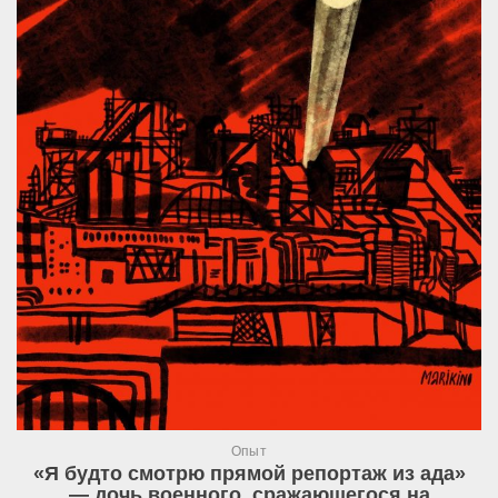
Опыт
«Я будто смотрю прямой репортаж из ада»
— дочь военного, сражающегося на