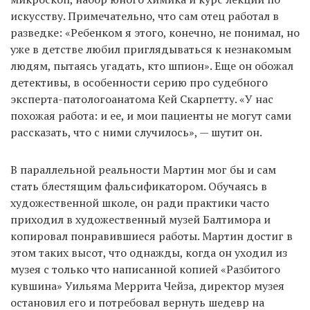
искусству. Примечательно, что сам отец работал в
разведке: «Ребенком я этого, конечно, не понимал, но
уже в детстве любил приглядываться к незнакомым
людям, пытаясь угадать, кто шпион». Еще он обожал
детективы, в особенности серию про судебного
эксперта-патологоанатома Кей Скарпетту. «У нас
похожая работа: и ее, и мои пациенты не могут сами
рассказать, что с ними случилось», — шутит он.
В параллельной реальности Мартин мог бы и сам
стать блестящим фальсификатором. Обучаясь в
художественной школе, он ради практики часто
приходил в художественный музей Балтимора и
копировал понравившиеся работы. Мартин достиг в
этом таких высот, что однажды, когда он уходил из
музея с только что написанной копией «Разбитого
кувшина» Уильяма Меррита Чейза, директор музея
остановил его и потребовал вернуть шедевр на