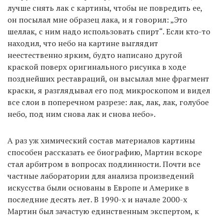
лучше снять лак с картины, чтобы не повредить ее,
он посылал мне образец лака, и я говорил: „Это
шеллак, с ним надо использовать спирт“. Если кто-то
находил, что небо на картине выглядит
неестественно ярким, будто написано другой
краской поверх оригинального рисунка в ходе
позднейших реставраций, он высылал мне фрагмент
краски, я разглядывал его под микроскопом и видел
все слои в поперечном разрезе: лак, лак, лак, голубое
небо, под ним снова лак и снова небо».
А раз уж химический состав материалов картины
способен рассказать ее биографию, Мартин вскоре
стал арбитром в вопросах подлинности. Почти все
частные лаборатории для анализа произведений
искусства были основаны в Европе и Америке в
последние десять лет. В 1990-х и начале 2000-х
Мартин был зачастую единственным экспертом, к