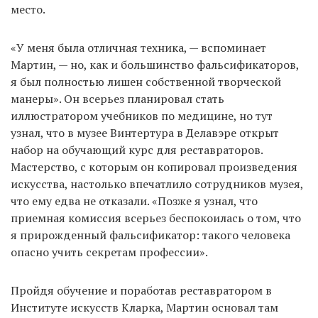
место.
«У меня была отличная техника, — вспоминает
Мартин, — но, как и большинство фальсификаторов,
я был полностью лишен собственной творческой
манеры». Он всерьез планировал стать
иллюстратором учебников по медицине, но тут
узнал, что в музее Винтертура в Делавэре открыт
набор на обучающий курс для реставраторов.
Мастерство, с которым он копировал произведения
искусства, настолько впечатлило сотрудников музея,
что ему едва не отказали. «Позже я узнал, что
приемная комиссия всерьез беспокоилась о том, что
я прирожденный фальсификатор: такого человека
опасно учить секретам профессии».
Пройдя обучение и поработав реставратором в
Институте искусств Кларка, Мартин основал там