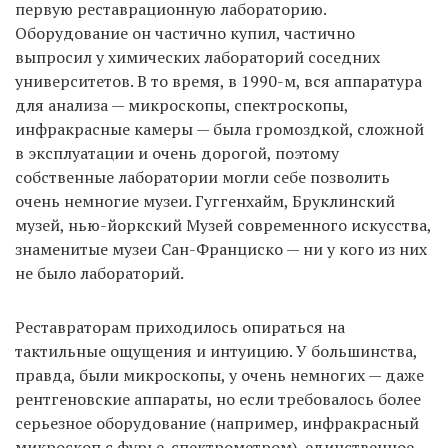
первую реставрационную лабораторию.
Оборудование он частично купил, частично
выпросил у химических лабораторий соседних
университетов. В то время, в 1990-м, вся аппаратура
для анализа — микроскопы, спектроскопы,
инфракрасные камеры — была громоздкой, сложной
в эксплуатации и очень дорогой, поэтому
собственные лаборатории могли себе позволить
очень немногие музеи. Гуггенхайм, Бруклинский
музей, нью-йоркский Музей современного искусства,
знаменитые музеи Сан-Франциско — ни у кого из них
не было лабораторий.
Реставраторам приходилось опираться на
тактильные ощущения и интуицию. У большинства,
правда, были микроскопы, у очень немногих — даже
рентгеновские аппараты, но если требовалось более
серьезное оборудование (например, инфракрасный
микроскоп с фурье-спектрометром), единственное,