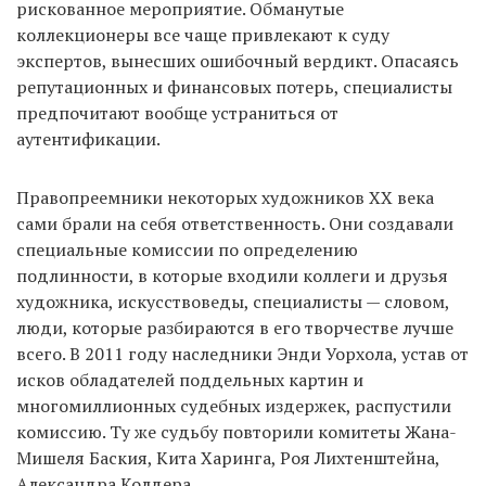
рискованное мероприятие. Обманутые
коллекционеры все чаще привлекают к суду
экспертов, вынесших ошибочный вердикт. Опасаясь
репутационных и финансовых потерь, специалисты
предпочитают вообще устраниться от
аутентификации.
Правопреемники некоторых художников XX века
сами брали на себя ответственность. Они создавали
специальные комиссии по определению
подлинности, в которые входили коллеги и друзья
художника, искусствоведы, специалисты — словом,
люди, которые разбираются в его творчестве лучше
всего. В 2011 году наследники Энди Уорхола, устав от
исков обладателей поддельных картин и
многомиллионных судебных издержек, распустили
комиссию. Ту же судьбу повторили комитеты Жана-
Мишеля Баския, Кита Харинга, Роя Лихтенштейна,
Александра Колдера.