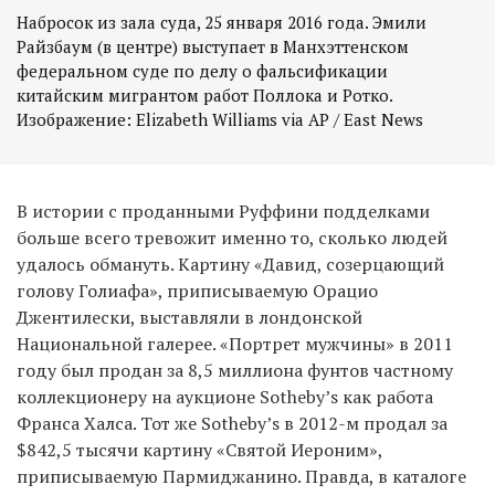
Набросок из зала суда, 25 января 2016 года. Эмили
Райзбаум (в центре) выступает в Манхэттенском
федеральном суде по делу о фальсификации
китайским мигрантом работ Поллока и Ротко.
Изображение: Elizabeth Williams via AP / East News
В истории с проданными Руффини подделками
больше всего тревожит именно то, сколько людей
удалось обмануть. Картину «Давид, созерцающий
голову Голиафа», приписываемую Орацио
Джентилески, выставляли в лондонской
Национальной галерее. «Портрет мужчины» в 2011
году был продан за 8,5 миллиона фунтов частному
коллекционеру на аукционе Sotheby’s как работа
Франса Халса. Тот же Sotheby’s в 2012-м продал за
$842,5 тысячи картину «Святой Иероним»,
приписываемую Пармиджанино. Правда, в каталоге