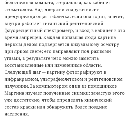
белоснежная комната, стерильная, как кабинет
стоматолога. Над дверями снаружи висит
предупреждающая табличка: если она горит, значит,
внутри работает гигантский рентгеновский
флуоресцентный спектрометр, и вход в кабинет в это
время запрещен. Каждая попавшая сюда картина
первым делом подвергается визуальному осмотру
при ярком свете; его направляют под разными
углами, в результате чего можно заметить
восстановленные или измененные области.
Следующий шаг — картину фотографируют в
инфракрасном, ультрафиолетовом и рентгеновском
излучении. За компьютером один из помощников
Мартина изучает полученные снимки: зачастую этого
уже достаточно, чтобы определить химический
состав краски или обнаружить более поздние
наслоения.