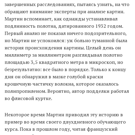
завершенных расследованиях, пытаясь узнать, на что
обращают внимание эксперты при анализе картин.
Мартин вспоминает, как однажды устанавливал
подлинность полотна, датированного 1932 годом.
Первый анализ не показал ничего подозрительного,
но Мартин не успокоился: уж больно туманной была
история происхождения картины. Целый день он
миллиметр за миллиметром разглядывал полотно
площадью 3,5 квадратного метра в микроскоп, но
безрезультатно: все было в порядке. Только к концу
дня он обнаружил в мазке голубой краски
крошечную частичку волокна, которое оказалось
полипропиленом. Вероятно, автор подделки работал
во флисовой куртке.
Некоторое время Мартин приводил эту историю в
пример во время своего двухдневного обучающего
курса. Пока в прошлом году, читая французский