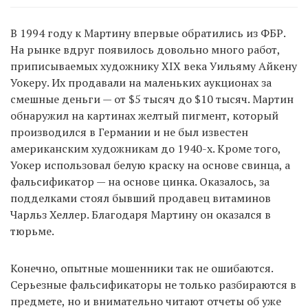
В 1994 году к Мартину впервые обратились из ФБР.
На рынке вдруг появилось довольно много работ,
приписываемых художнику XIX века Уильяму Айкену
Уокеру. Их продавали на маленьких аукционах за
смешные деньги — от $5 тысяч до $10 тысяч. Мартин
обнаружил на картинах желтый пигмент, который
производился в Германии и не был известен
американским художникам до 1940-х. Кроме того,
Уокер использовал белую краску на основе свинца, а
фальсификатор — на основе цинка. Оказалось, за
подделками стоял бывший продавец витаминов
Чарльз Хеллер. Благодаря Мартину он оказался в
тюрьме.
Конечно, опытные мошенники так не ошибаются.
Серьезные фальсификаторы не только разбираются в
предмете, но и внимательно читают отчеты об уже