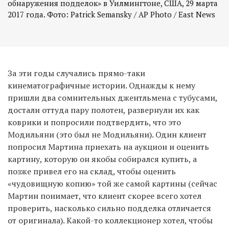
обнаружения подделок» в Уилмингтоне, США, 29 марта
2017 года. Фото: Patrick Semansky / AP Photo / East News
За эти годы случались прямо-таки
кинематографичные истории. Однажды к нему
пришли два сомнительных джентльмена с тубусами,
достали оттуда пару полотен, развернули их как
коврики и попросили подтвердить, что это
Модильяни (это был не Модильяни). Один клиент
попросил Мартина приехать на аукцион и оценить
картину, которую он якобы собирался купить, а
позже привел его на склад, чтобы оценить
«чудовищную копию» той же самой картины (сейчас
Мартин понимает, что клиент скорее всего хотел
проверить, насколько сильно подделка отличается
от оригинала). Какой-то коллекционер хотел, чтобы