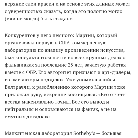
верхние слои краски и на основе этих данных может
с уверенностью сказать, когда это полотно могло
(или не могло) быть создано.
Конкурентов у него немного: Мартин, который
организовал первую в США коммерческую
лабораторию по анализу произведений искусства,
был консультантом почти во всех крупных делах о
фальшивках за последние 25 лет, зачастую работая
вместе с ФБР. Его авторитет признают и арт-дилеры,
и сами авторы подделок. Уже упоминавшийся
Белтраччи, к разоблачению которого Мартин тоже
приложил руку, искренне восхищался: «Его отчеты
всегда максимально точны. Все его выводы
нейтральны и основываются на фактах, а не на
смутных догадках».
Манхэттенская лаборатория Sotheby’s — большая