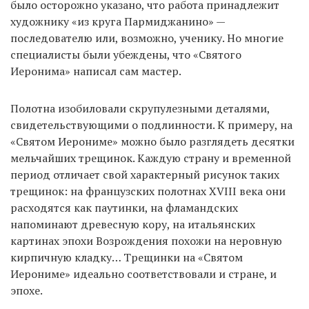
было осторожно указано, что работа принадлежит
художнику «из круга Пармиджанино» —
последователю или, возможно, ученику. Но многие
специалисты были убеждены, что «Святого
Иеронима» написал сам мастер.
Полотна изобиловали скрупулезными деталями,
свидетельствующими о подлинности. К примеру, на
«Святом Иерониме» можно было разглядеть десятки
мельчайших трещинок. Каждую страну и временной
период отличает свой характерный рисунок таких
трещинок: на французских полотнах XVIII века они
расходятся как паутинки, на фламандских
напоминают древесную кору, на итальянских
картинах эпохи Возрождения похожи на неровную
кирпичную кладку… Трещинки на «Святом
Иерониме» идеально соответствовали и стране, и
эпохе.