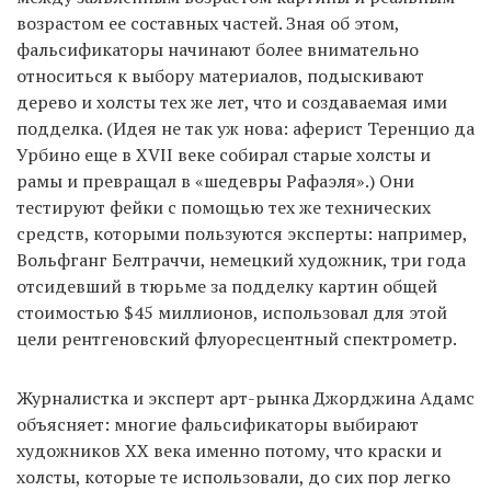
возрастом ее составных частей. Зная об этом,
фальсификаторы начинают более внимательно
относиться к выбору материалов, подыскивают
дерево и холсты тех же лет, что и создаваемая ими
подделка. (Идея не так уж нова: аферист Теренцио да
Урбино еще в XVII веке собирал старые холсты и
рамы и превращал в «шедевры Рафаэля».) Они
тестируют фейки с помощью тех же технических
средств, которыми пользуются эксперты: например,
Вольфганг Белтраччи, немецкий художник, три года
отсидевший в тюрьме за подделку картин общей
стоимостью $45 миллионов, использовал для этой
цели рентгеновский флуоресцентный спектрометр.
Журналистка и эксперт арт-рынка Джорджина Адамс
объясняет: многие фальсификаторы выбирают
художников XX века именно потому, что краски и
холсты, которые те использовали, до сих пор легко