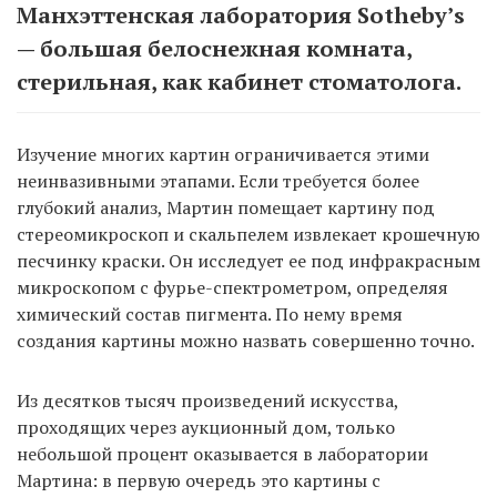
Манхэттенская лаборатория Sotheby’s
— большая белоснежная комната,
стерильная, как кабинет стоматолога.
Изучение многих картин ограничивается этими
неинвазивными этапами. Если требуется более
глубокий анализ, Мартин помещает картину под
стереомикроскоп и скальпелем извлекает крошечную
песчинку краски. Он исследует ее под инфракрасным
микроскопом с фурье-спектрометром, определяя
химический состав пигмента. По нему время
создания картины можно назвать совершенно точно.
Из десятков тысяч произведений искусства,
проходящих через аукционный дом, только
небольшой процент оказывается в лаборатории
Мартина: в первую очередь это картины с