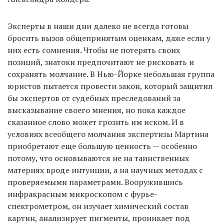
Эксперты в наши дни далеко не всегда готовы
бросить вызов общепринятым оценкам, даже если у
них есть сомнения. Чтобы не потерять своих
позиций, знатоки предпочитают не рисковать и
сохранять молчание. В Нью-Йорке небольшая группа
юристов пытается провести закон, который защитил
бы экспертов от судебных преследований за
высказывание своего мнения, но пока каждое
сказанное слово может грозить им иском. И в
условиях всеобщего молчания экспертизы Мартина
приобретают еще большую ценность — особенно
потому, что основываются не на таинственных
материях вроде интуиции, а на научных методах с
проверяемыми параметрами. Вооружившись
инфракрасным микроскопом с фурье-
спектрометром, он изучает химический состав
картин, анализирует пигменты, проникает под