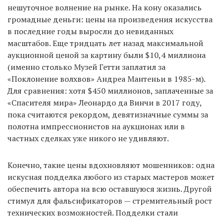
нешуточное волнение на рынке. На кону оказались
громадные деньги: цены на произведения искусства
в последние годы выросли до невиданных
масштабов. Еще тридцать лет назад максимальной
аукционной ценой за картину были $10,4 миллиона
(именно столько Музей Гетти заплатил за
«Поклонение волхвов» Андреа Мантеньи в 1985-м).
Для сравнения: хотя $450 миллионов, заплаченные за
«Спасителя мира» Леонардо да Винчи в 2017 году,
пока считаются рекордом, девятизначные суммы за
полотна импрессионистов на аукционах или в
частных сделках уже никого не удивляют.
Конечно, такие цены вдохновляют мошенников: одна
искусная подделка любого из старых мастеров может
обеспечить автора на всю оставшуюся жизнь. Другой
стимул для фальсификаторов — стремительный рост
технических возможностей. Подделки стали