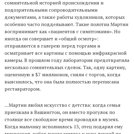
сомнительной историей происхождения и
подозрительными сопроводительными
документами, а также работы художников, которых
особенно часто подделывают. Такие полотна Мартин
воспринимает как «пациентов с симптомами». Но
иногда он совершает и «общий осмотр»:
отправляется в галерею перед торгами и
осматривает все картины с помощью инфракрасной
камеры. В прошлом году лаборатория предотвратила
несколько сомнительных сделок. Так, одну картину,
оцененную в $7 миллионов, сняли с торгов, когда
выяснилось, что она была полностью переписана
реставратором.
…Мартин любил искусство с детства: когда семья
приезжала в Вашингтон, он вместо прогулок по
столице все свободное время проводил в музеях.
Когда мальчику исполнилось 13, отец подарил ему
микроскоп, набор юного химика и курс лекций по