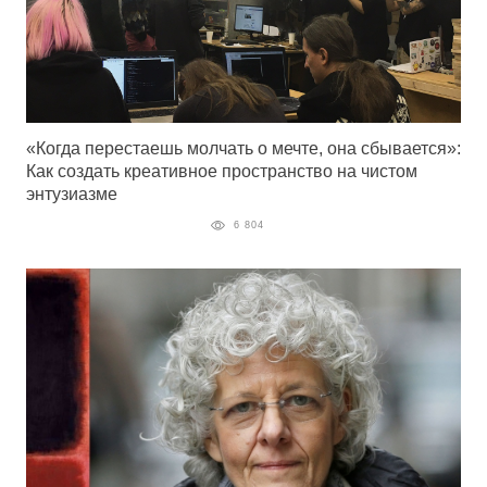
«Когда перестаешь молчать о мечте, она сбывается»:
Как создать креативное пространство на чистом
энтузиазме
6 804