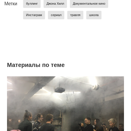
Метки
буллинг
Джона Хилл
Документальное кино
Инстаграм
сериал
травля
школа
Материалы по теме