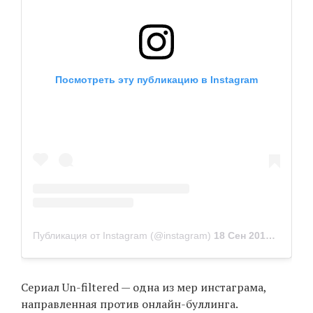
Посмотреть эту публикацию в Instagram
Публикация от Instagram (@instagram)
18 Сен 2019 в 12:05 PDT
Сериал Un-filtered — одна из мер инстаграма,
направленная против онлайн-буллинга.