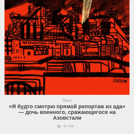
Опыт
«Я будто смотрю прямой репортаж из ада»
— дочь военного, сражающегося на
Азовстали
39 306