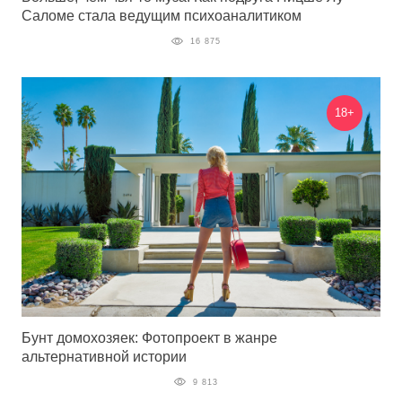
Саломе стала ведущим психоаналитиком
16 875
18+
Бунт домохозяек: Фотопроект в жанре
альтернативной истории
9 813