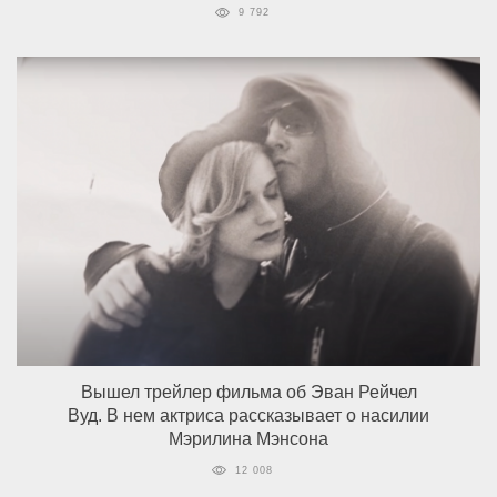
9 792
Вышел трейлер фильма об Эван Рейчел
Вуд. В нем актриса рассказывает о насилии
Мэрилина Мэнсона
12 008