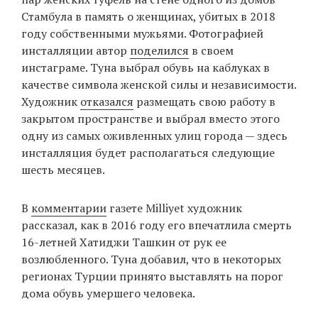
Стамбула в память о женщинах, убитых в 2018
году собственными мужьями. Фотографией
инсталляции автор
поделился
в своем
EN
UA
инстаграме. Туна выбрал обувь на каблуках в
качестве символа женской силы и независимости.
Художник
отказался
размещать свою работу в
закрытом пространстве и выбрал вместо этого
одну из самых оживленных улиц города — здесь
инсталляция будет располагаться следующие
шесть месяцев.
В
комментарии
газете Milliyet художник
рассказал, как в 2016 году его впечатлила смерть
16-летней Хатиджи Ташкин от рук ее
возлюбленного. Туна добавил, что в некоторых
регионах Турции принято выставлять на порог
дома обувь умершего человека.