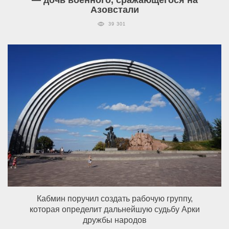
— дочь военного, сражающегося на
Азовстали
39 301
Кабмин поручил создать рабочую группу,
которая определит дальнейшую судьбу Арки
дружбы народов