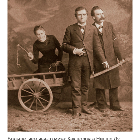
Больше, чем чья-то муза: Как подруга Ницше Лу