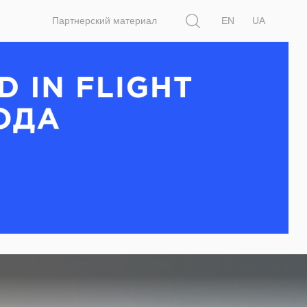
Поиск
Партнерский материал
EN
UA