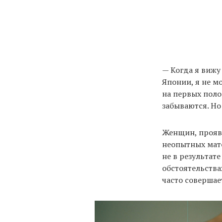
— Когда я вижу
Японии, я не мо
на первых поло
забываются. Но
Женщин, прояв
неопытных мате
не в результат
обстоятельства
часто совершае