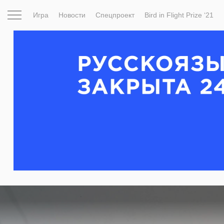
Игра
Новости
Спецпроект
Bird in Flight Prize ‘21
Вдохновение
Почему это шедевр
Мир
Фотопрое