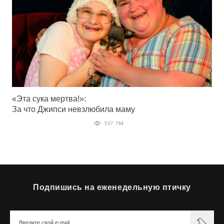
«Эта сука мертва!»:
За что Джипси невзлюбила маму
537 764
Подпишись на еженедельную птичку