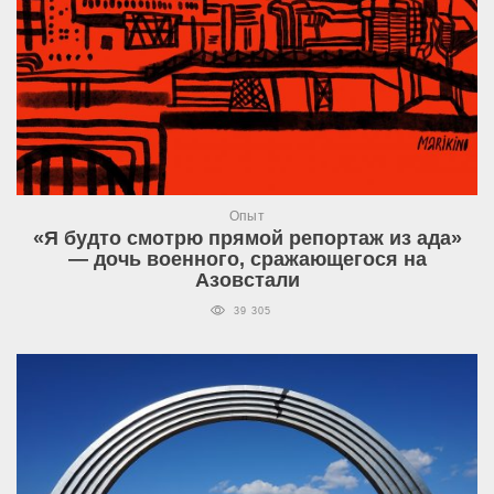
Опыт
«Я будто смотрю прямой репортаж из ада»
— дочь военного, сражающегося на
Азовстали
39 305