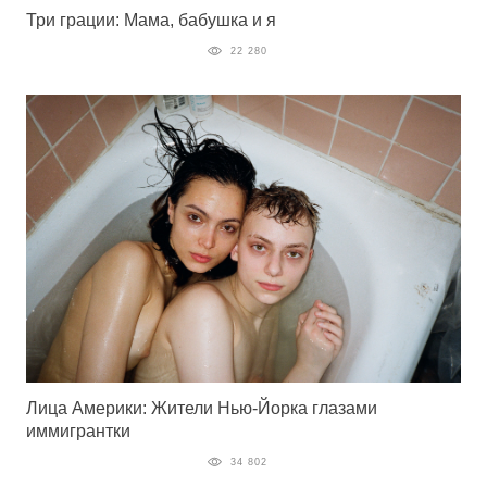
Три грации: Мама, бабушка и я
22 280
Лица Америки: Жители Нью-Йорка глазами
иммигрантки
34 802