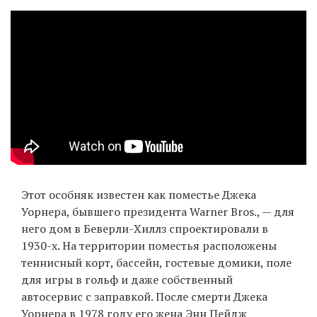
Этот особняк известен как поместье Джека
Уорнера, бывшего президента Warner Bros., — для
него дом в Беверли-Хиллз спроектировали в
1930-х. На территории поместья расположены
теннисный корт, бассейн, гостевые домики, поле
для игры в гольф и даже собственный
автосервис с заправкой. После смерти Джека
Уорнера в 1978 году его жена Энн Пейдж