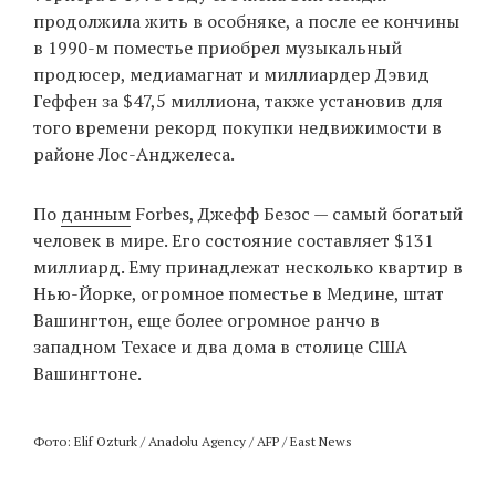
продолжила жить в особняке, а после ее кончины
в 1990-м поместье приобрел музыкальный
продюсер, медиамагнат и миллиардер Дэвид
Геффен за $47,5 миллиона, также установив для
того времени рекорд покупки недвижимости в
районе Лос-Анджелеса.
По
данным
Forbes, Джефф Безос — самый богатый
человек в мире. Его состояние составляет $131
миллиард. Ему принадлежат несколько квартир в
Нью-Йорке, огромное поместье в Медине, штат
Вашингтон, еще более огромное ранчо в
западном Техасе и два дома в столице США
Вашингтоне.
Фото: Elif Ozturk / Anadolu Agency / AFP / East News