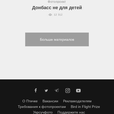
Фотопроект
Донбасс не для детей
12 312
Больше материалов
О Птичке
Вакансии
Рекламодателям
Требования к фотопроектам
Bird in Flight Prize
Укрсучфото
Поддержите нас