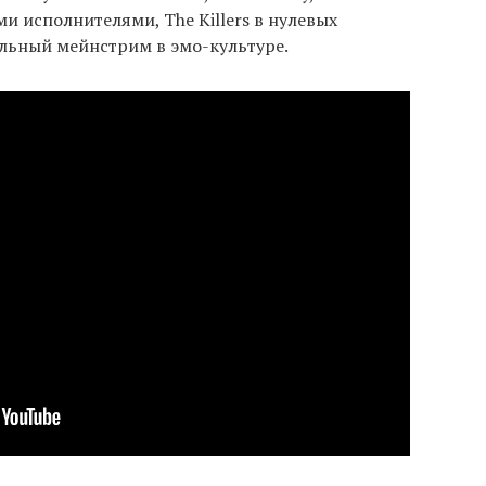
ми исполнителями, The Killers в нулевых
льный мейнстрим в эмо-культуре.