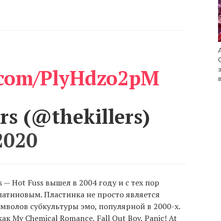
r.com/PlyHdzo2pM
rs (@thekillers)
2020
 — Hot Fuss вышел в 2004 году и с тех пор
латиновым. Пластинка не просто является
имволов субкультуры эмо, популярной в 2000-х.
к My Chemical Romance, Fall Out Boy, Panic! At