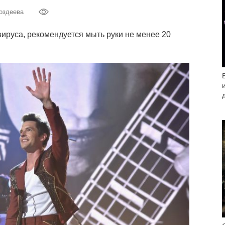
оздеева
ируса, рекомендуется мыть руки не менее 20