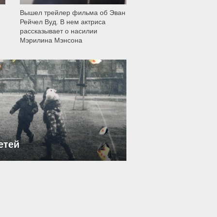
Вышел трейлер фильма об Эван
Рейчел Вуд. В нем актриса
рассказывает о насилии
Мэрилина Мэнсона
етей