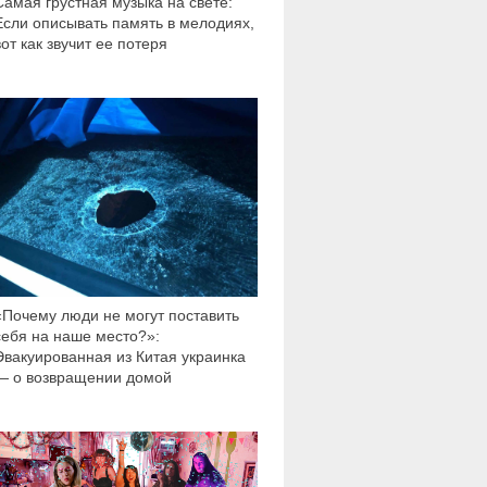
Самая грустная музыка на свете:
Если описывать память в мелодиях,
вот как звучит ее потеря
3 325
«Почему люди не могут поставить
себя на наше место?»:
Эвакуированная из Китая украинка
— о возвращении домой
1 137