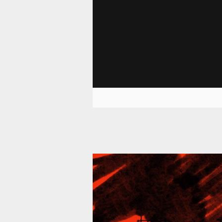
39 293