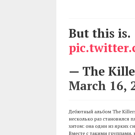
But this is.
pic.twitte
— The Kille
March 16, 
Дебютный альбом The Killers
несколько раз становился п
хитом: она один из ярких с
Вместе с такими группами, ка