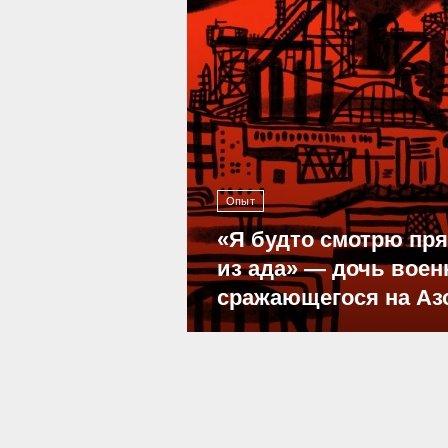
Опыт
«Я будто смотрю пр
из ада» — дочь воен
сражающегося на Аз