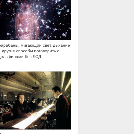
Барабаны, мигающий свет, дыхание
и другие способы поговорить с
дельфинами без ЛСД
9 763