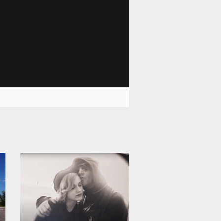
12 004