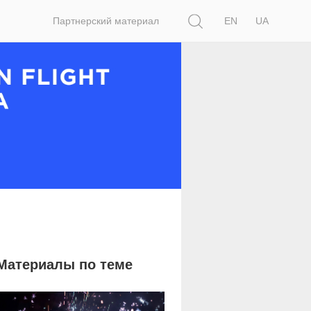
Поиск
Партнерский материал
EN
UA
Материалы по теме
7 060