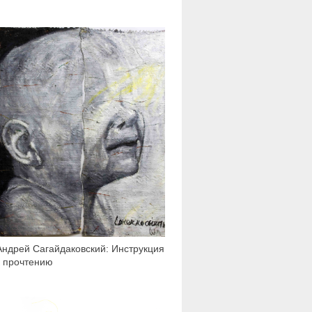
2 067
Андрей Сагайдаковский: Инструкция
к прочтению