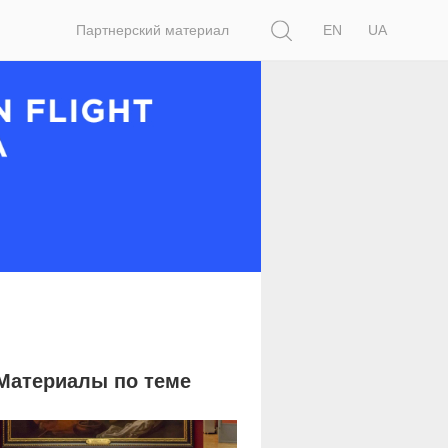
Поиск
Партнерский материал
EN
UA
Материалы по теме
12 702