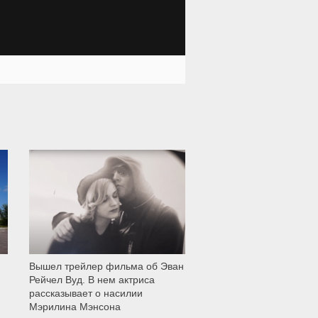
12 003
Вышел трейлер фильма об Эван
Рейчел Вуд. В нем актриса
рассказывает о насилии
Мэрилина Мэнсона