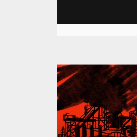
39 293