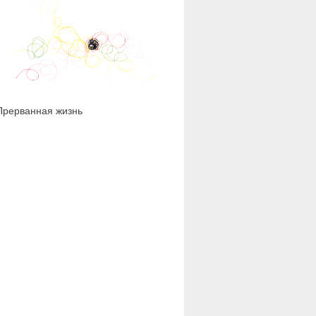
1 616
Прерванная жизнь