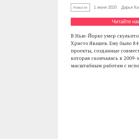
1 июня 2020
Дарья Ка
Новости
Читайте на
В Нью-Йорке умер скульпто
Христо Явашев. Ему было 84
проекты, созданные совмес
которая скончалась в 2009-
масштабным работам с испо