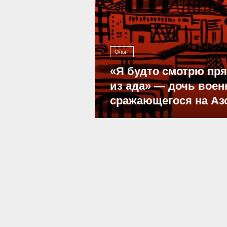
Опыт
«Я будто смотрю пр
из ада» — дочь воен
сражающегося на Аз