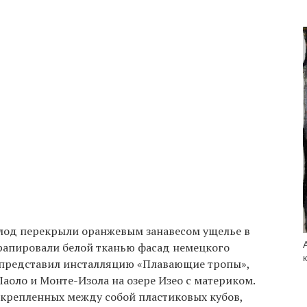
лод перекрыли оранжевым занавесом ущелье в
драпировали белой тканью фасад немецкого
в представил инсталляцию «Плавающие тропы»,
оло и Монте-Изола на озере Изео с материком.
 скрепленных между собой пластиковых кубов,