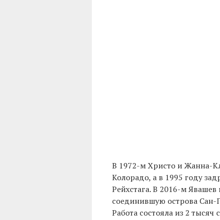
В 1972-м Христо и Жанна-К
Колорадо, а в 1995 году за
Рейхстага. В 2016-м Яваше
соединившую острова Сан-Па
Работа состояла из 2 тысяч