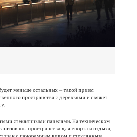
Изобр
 будет меньше остальных — такой прием
твенного пространства с деревьями и свяжет
гу.
тыми стеклянными панелями. На техническом
рганизованы пространства для спорта и отдыха,
сторан с панорамным видом и стеклянным