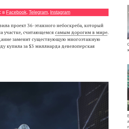
с в
Facebook
,
Telegram
,
Instagram
вила проект 36-этажного небоскреба, который
на участке, считающемся
самым дорогим в мире
.
Здание заменит существующую многоэтажную
оду купила за $3 миллиарда девелоперская