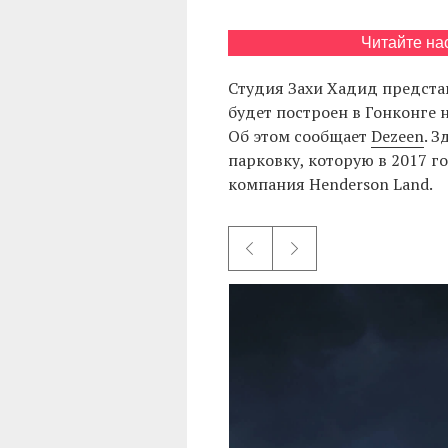
Читайте на
Студия Захи Хадид предста
будет построен в Гонконге 
Об этом сообщает
Dezeen
. 
парковку, которую в 2017 г
компания Henderson Land.