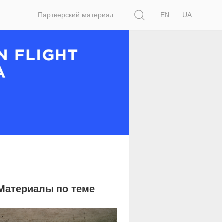
Поиск
Партнерский материал
EN
UA
Материалы по теме
4 516