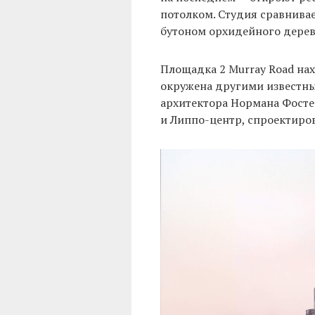
потолком. Студия сравнива
бутоном орхидейного дерева
Площадка 2 Murray Road на
окружена другими известны
архитектора Нормана Фостер
и Липпо-центр, спроектир