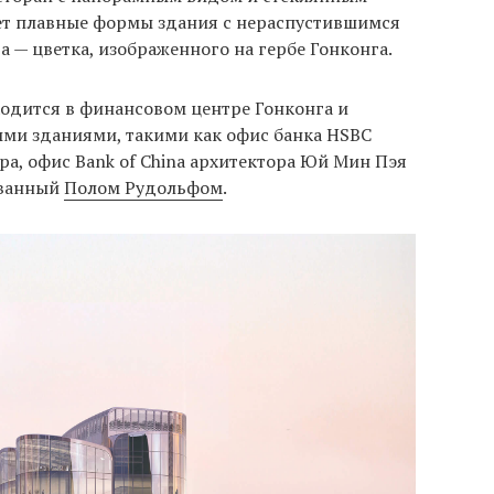
ет плавные формы здания с нераспустившимся
 — цветка, изображенного на гербе Гонконга.
ходится в финансовом центре Гонконга и
ми зданиями, такими как офис банка HSBC
а, офис Bank of China архитектора Юй Мин Пэя
ованный
Полом Рудольфом
.