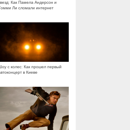
звезд: Как Памела Андерсон и
Томми Ли сломали интернет
781
Шоу с колес: Как прошел первый
автоконцерт в Киеве
6 898