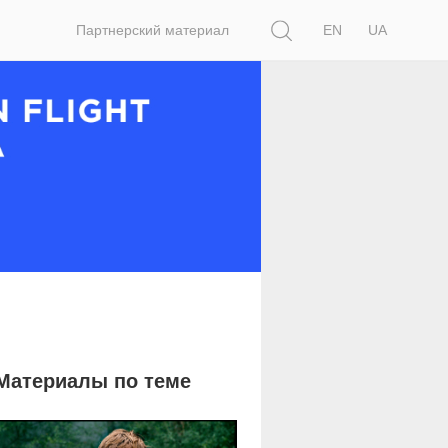
Поиск
Партнерский материал
EN
UA
Материалы по теме
2 354