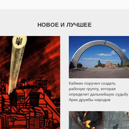
НОВОЕ И ЛУЧШЕЕ
9 790
Кабмин поручил создать
рабочую группу, которая
определит дальнейшую судьбу
Арки дружбы народов
12 305