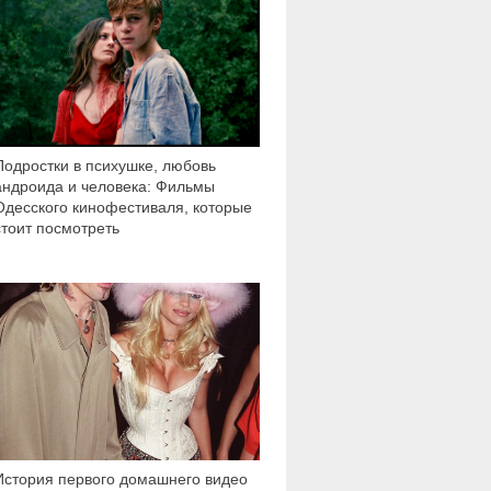
Подростки в психушке, любовь
андроида и человека: Фильмы
Одесского кинофестиваля, которые
стоит посмотреть
62 292
История первого домашнего видео