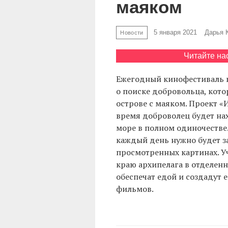
маяком
5 января 2021
Дарья 
Новости
Читайте на
Ежегодный кинофестиваль в
о поиске добровольца, кот
острове с маяком. Проект «
время доброволец будет нах
море в полном одиночестве.
каждый день нужно будет з
просмотренных картинах. Уч
краю архипелага в отделен
обеспечат едой и создадут
фильмов.