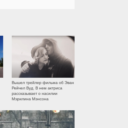
12 005
Вышел трейлер фильма об Эван
Рейчел Вуд. В нем актриса
рассказывает о насилии
Мэрилина Мэнсона