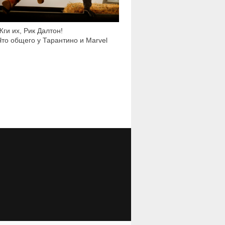
Жги их, Рик Далтон!
Что общего у Тарантино и Marvel