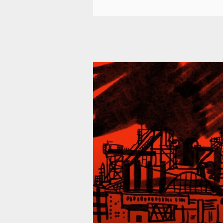
39 295