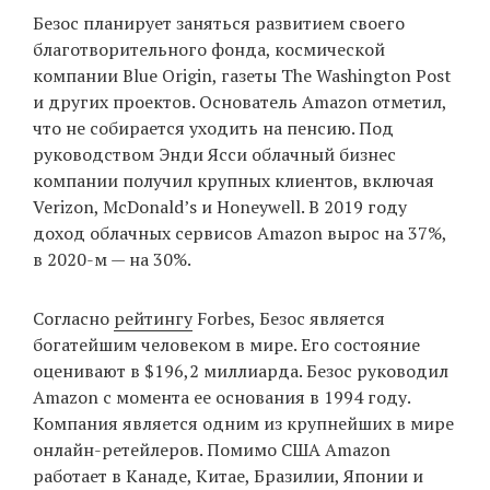
Безос планирует заняться развитием своего
благотворительного фонда, космической
компании Blue Origin, газеты The Washington Post
EN
UA
и других проектов. Основатель Amazon отметил,
что не собирается уходить на пенсию. Под
руководством Энди Ясси облачный бизнес
компании получил крупных клиентов, включая
Verizon, McDonald’s и Honeywell. В 2019 году
доход облачных сервисов Amazon вырос на 37%,
в 2020-м — на 30%.
Согласно
рейтингу
Forbes, Безос является
богатейшим человеком в мире. Его состояние
оценивают в $196,2 миллиарда. Безос руководил
Amazon с момента ее основания в 1994 году.
Компания является одним из крупнейших в мире
онлайн-ретейлеров. Помимо США Amazon
работает в Канаде, Китае, Бразилии, Японии и