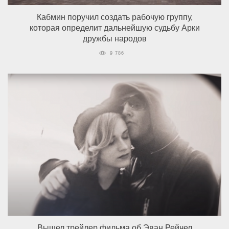
Кабмин поручил создать рабочую группу,
которая определит дальнейшую судьбу Арки
дружбы народов
9 786
Вышел трейлер фильма об Эван Рейчел