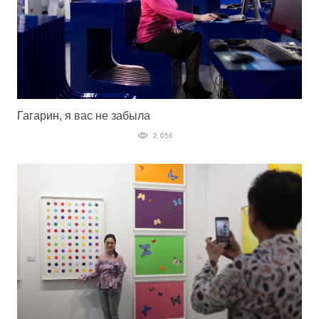
Гагарин, я вас не забыла
2 056