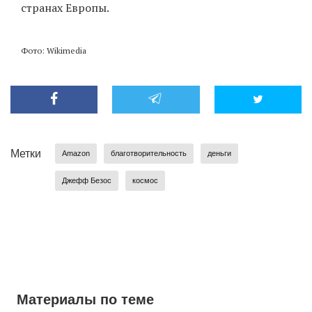
странах Европы.
Фото: Wikimedia
Метки
Amazon
благотворительность
деньги
Джефф Безос
космос
Материалы по теме