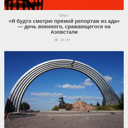
Опыт
«Я будто смотрю прямой репортаж из ада»
— дочь военного, сражающегося на
Азовстали
39 287