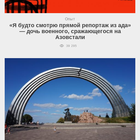
Опыт
«Я будто смотрю прямой репортаж из ада»
— дочь военного, сражающегося на
Азовстали
39 295