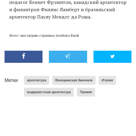
педагог Кеннет Фрэмптон, канадский архитектор
и филантроп Филлис Ламберт и бразильский
архитектор Паулу Мендес да Роша.
Фото: инстаграм-страница Instituto Bardi
Метки
архитектура
Венецианская биеннале
Италия
модернистская архитектура
Премия