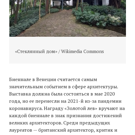
Х
D
«Стеклянный дом» / Wikimedia Commons
Биеннале в Венеции считается самым
значительным событием в сфере архитектуры.
Выставка должна была состояться в мае 2020
года, но ее перенесли на 2021-й из-за пандемии
коронавируса. Награду «Золотой лев» вручают на
каждой биеннале в знак признания достижений
великих архитекторов. Среди предыдущих
лауреатов — британский архитектор, критик и