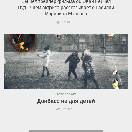
Вышел трейлер фильма об Эван Рейчел
Вуд. В нем актриса рассказывает о насилии
Мэрилина Мэнсона
12 005
Фотопроект
Донбасс не для детей
12 304