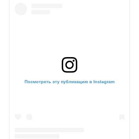
EN
UA
Посмотреть эту публикацию в Instagram