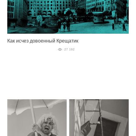
Как исчез довоенный Крещатик
27 192