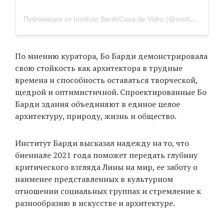
Публикация от Instituto Bardi/Casa de Vidro (@institutobardi)
По мнению куратора, Бо Барди демонстрировала
свою стойкость как архитектора в трудные
времена и способность оставаться творческой,
щедрой и оптимистичной. Спроектированные Бо
Барди здания объединяют в единое целое
архитектуру, природу, жизнь и общество.
Институт Барди высказал надежду на то, что
биеннале 2021 года поможет передать глубину
критического взгляда Лины на мир, ее заботу о
наименее представленных в культурном
отношении социальных группах и стремление к
разнообразию в искусстве и архитектуре.