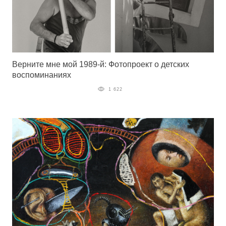
Верните мне мой 1989-й: Фотопроект о детских
воспоминаниях
1 622