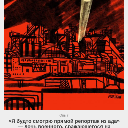
Опыт
«Я будто смотрю прямой репортаж из ада»
— дочь военного, сражающегося на