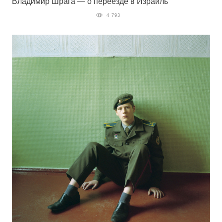
Владимир Шрага — о переезде в Израиль
4 793