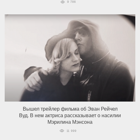
9 786
Вышел трейлер фильма об Эван Рейчел
Вуд. В нем актриса рассказывает о насилии
Мэрилина Мэнсона
11 999