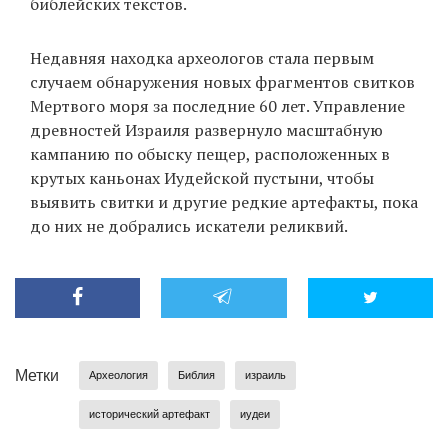
библейских текстов.
Недавняя находка археологов стала первым
случаем обнаружения новых фрагментов свитков
Мертвого моря за последние 60 лет. Управление
древностей Израиля развернуло масштабную
кампанию по обыску пещер, расположенных в
крутых каньонах Иудейской пустыни, чтобы
выявить свитки и другие редкие артефакты, пока
до них не добрались искатели реликвий.
Метки
Археология
Библия
израиль
исторический артефакт
иудеи