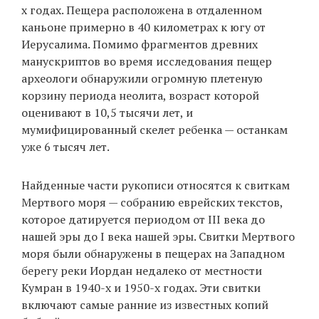
х годах. Пещера расположена в отдаленном
каньоне примерно в 40 километрах к югу от
Иерусалима. Помимо фрагментов древних
манускриптов во время исследования пещер
археологи обнаружили огромную плетеную
корзину периода неолита, возраст которой
оценивают в 10,5 тысячи лет, и
мумифицированный скелет ребенка — останкам
уже 6 тысяч лет.
Найденные части рукописи относятся к свиткам
Мертвого моря — собранию еврейских текстов,
которое датируется периодом от III века до
нашей эры до I века нашей эры. Свитки Мертвого
моря были обнаружены в пещерах на Западном
берегу реки Иордан недалеко от местности
Кумран в 1940-х и 1950-х годах. Эти свитки
включают самые ранние из известных копий