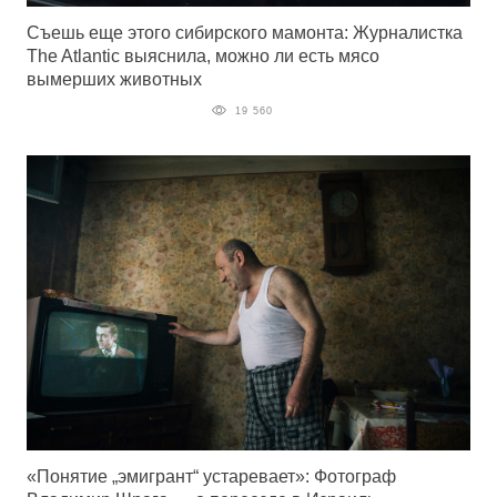
Съешь еще этого сибирского мамонта: Журналистка
The Atlantic выяснила, можно ли есть мясо
вымерших животных
19 560
«Понятие „эмигрант“ устаревает»: Фотограф